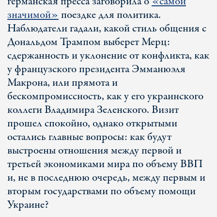
германская пресса заговорила о
«самой
значимой»
поездке для политика.
Наблюдатели гадали, какой стиль общения с
Дональдом Трампом выберет Мерц:
сдержанность и уклонение от конфликта, как
у французского президента Эмманюэля
Макрона, или прямота и
бескомпромиссность, как у его украинского
коллеги Владимира Зеленского. Визит
прошел спокойно, однако открытыми
остались главные вопросы: как будут
выстроены отношения между первой и
третьей экономиками мира по объему ВВП
и, не в последнюю очередь, между первым и
вторым государствами по объему помощи
Украине?