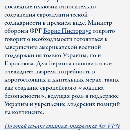
последние иллюзии относительно
сохранения евроатлантической
солидарности в прежнем виде. Министр
обороны ФРГ
Борис Писториус
открыто
говорит о необходимости готовиться к
завершению американской военной
поддержки не только Украины, но и
Евросоюза. Для Берлина становится все
очевиднее: назрела потребность в
дорогостоящих и длительных мерах, таких
как создание европейского «зонтика
безопасности», ведущая роль в поддержке
Украины и укрепление лидерских позиций
на континенте.
По этой ссылке статья откроется без VPN