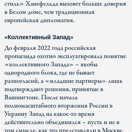
стиль» Ханефельда вызовет больше доверия
в Белом доме, чем традиционная
европейская дипломатия.
«Коллективный Запад»
До февраля 2022 года российская
пропаганда охотно эксплуатировала понятие
«коллективного Запада» – якобы
однородного блока, где не бывает
разногласий, а «младшие партнеры» лишь
подтверждают решения, принятые в
Вашингтоне. После начала
полномасштабного вторжения России в
Украину Запад на какое-то время
действительно объединился – пусть и не в
том смысле, как это представляли в Москве.