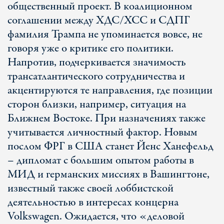
общественный проект. В коалиционном
соглашении между ХДС/ХСС и СДПГ
фамилия Трампа не упоминается вовсе, не
говоря уже о критике его политики.
Напротив, подчеркивается значимость
трансатлантического сотрудничества и
акцентируются те направления, где позиции
сторон близки, например, ситуация на
Ближнем Востоке. При назначениях также
учитывается личностный фактор. Новым
послом ФРГ в США станет Йенс Ханефельд
– дипломат с большим опытом работы в
МИД и германских миссиях в Вашингтоне,
известный также своей лоббистской
деятельностью в интересах концерна
Volkswagen. Ожидается, что «деловой