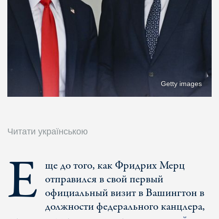
Getty images
Читати українською
Е
ще до того, как Фридрих Мерц
отправился в свой первый
официальный визит в Вашингтон в
должности федерального канцлера,