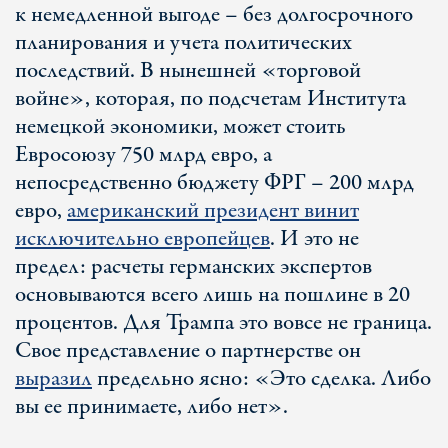
к немедленной выгоде – без долгосрочного
планирования и учета политических
последствий. В нынешней «торговой
войне», которая, по подсчетам Института
немецкой экономики, может стоить
Евросоюзу 750 млрд евро, а
непосредственно бюджету ФРГ – 200 млрд
евро,
американский президент винит
исключительно европейцев
. И это не
предел: расчеты германских экспертов
основываются всего лишь на пошлине в 20
процентов. Для Трампа это вовсе не граница.
Свое представление о партнерстве он
выразил
предельно ясно: «Это сделка. Либо
вы ее принимаете, либо нет».