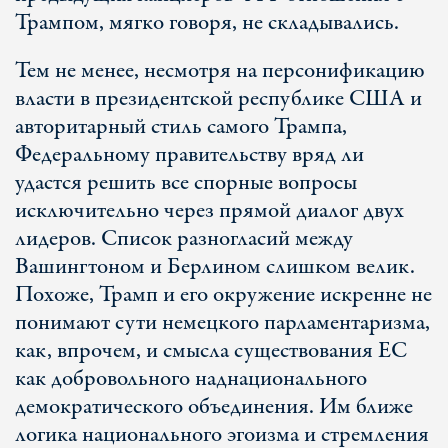
Трампом, мягко говоря, не складывались.
Тем не менее, несмотря на персонификацию
власти в президентской республике США и
авторитарный стиль самого Трампа,
Федеральному правительству вряд ли
удастся решить все спорные вопросы
исключительно через прямой диалог двух
лидеров. Список разногласий между
Вашингтоном и Берлином слишком велик.
Похоже, Трамп и его окружение искренне не
понимают сути немецкого парламентаризма,
как, впрочем, и смысла существования ЕС
как добровольного наднационального
демократического объединения. Им ближе
логика национального эгоизма и стремления