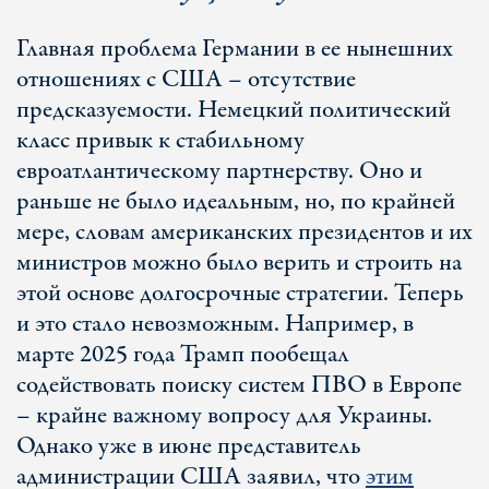
Главная проблема Германии в ее нынешних
отношениях с США – отсутствие
предсказуемости. Немецкий политический
класс привык к стабильному
евроатлантическому партнерству. Оно и
раньше не было идеальным, но, по крайней
мере, словам американских президентов и их
министров можно было верить и строить на
этой основе долгосрочные стратегии. Теперь
и это стало невозможным. Например, в
марте 2025 года Трамп пообещал
содействовать поиску систем ПВО в Европе
– крайне важному вопросу для Украины.
Однако уже в июне представитель
администрации США заявил, что
этим