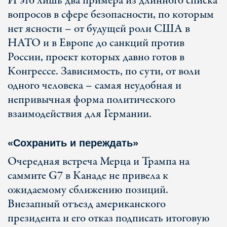
И это лишь два примера из длинного списка
вопросов в сфере безопасности, по которым
нет ясности – от будущей роли США в
НАТО и в Европе до санкций против
России, проект которых давно готов в
Конгрессе. Зависимость, по сути, от воли
одного человека – самая неудобная и
непривычная форма политического
взаимодействия для Германии.
«Сохранить и переждать»
Очередная встреча Мерца и Трампа на
саммите G7 в Канаде не привела к
ожидаемому сближению позиций.
Внезапный отъезд американского
президента и его отказ подписать итоговую