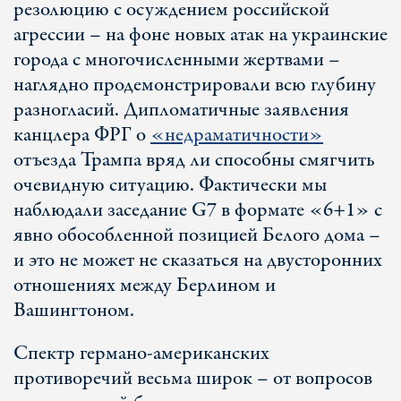
резолюцию с осуждением российской
агрессии – на фоне новых атак на украинские
города с многочисленными жертвами –
наглядно продемонстрировали всю глубину
разногласий. Дипломатичные заявления
канцлера ФРГ о
«недраматичности»
отъезда Трампа вряд ли способны смягчить
очевидную ситуацию. Фактически мы
наблюдали заседание G7 в формате «6+1» с
явно обособленной позицией Белого дома –
и это не может не сказаться на двусторонних
отношениях между Берлином и
Вашингтоном.
Спектр германо-американских
противоречий весьма широк – от вопросов