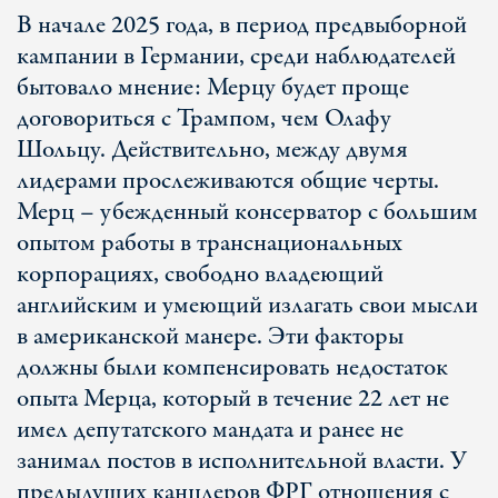
В начале 2025 года, в период предвыборной
кампании в Германии, среди наблюдателей
бытовало мнение: Мерцу будет проще
договориться с Трампом, чем Олафу
Шольцу. Действительно, между двумя
лидерами прослеживаются общие черты.
Мерц – убежденный консерватор с большим
опытом работы в транснациональных
корпорациях, свободно владеющий
английским и умеющий излагать свои мысли
в американской манере. Эти факторы
должны были компенсировать недостаток
опыта Мерца, который в течение 22 лет не
имел депутатского мандата и ранее не
занимал постов в исполнительной власти. У
предыдущих канцлеров ФРГ отношения с