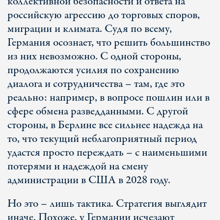
коллективной безопасности и ответа на
российскую агрессию до торговых споров,
миграции и климата. Судя по всему,
Германия осознает, что решить большинство
из них невозможно. С одной стороны,
продолжаются усилия по сохранению
диалога и сотрудничества – там, где это
реально: например, в вопросе пошлин или в
сфере обмена разведданными. С другой
стороны, в Берлине все сильнее надежда на
то, что текущий неблагоприятный период
удастся просто переждать – с наименьшими
потерями и надеждой на смену
администрации в США в 2028 году.
Но это – лишь тактика. Стратегия выглядит
иначе. Похоже, у Германии исчезают