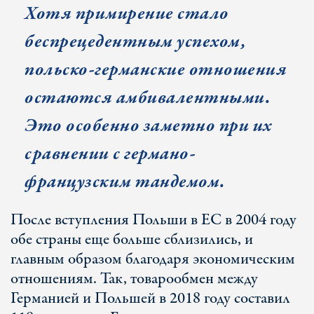
Хотя примирение стало
беспрецедентным успехом,
польско-германские отношения
остаются амбивалентными.
Это особенно заметно при их
сравнении с германо-
французским тандемом.
После вступления Польши в ЕС в 2004 году
обе страны еще больше сблизились, и
главным образом благодаря экономическим
отношениям. Так, товарообмен между
Германией и Польшей в 2018 году составил