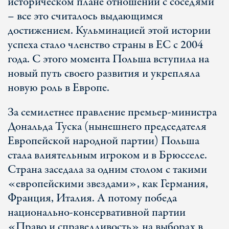
историческом плане отношений с соседями
– все это считалось выдающимся
достижением. Кульминацией этой истории
успеха стало членство страны в ЕС с 2004
года. С этого момента Польша вступила на
новый путь своего развития и укрепляла
новую роль в Европе.
За семилетнее правление премьер-министра
Дональда Туска (нынешнего председателя
Европейской народной партии) Польша
стала влиятельным игроком и в Брюсселе.
Страна заседала за одним столом с такими
«европейскими звездами», как Германия,
Франция, Италия. А потому победа
национально-консервативной партии
«Право и справедливость» на выборах в