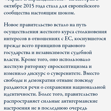
октябре 2015 года стала для европейского
сообщества настоящим шоком.
Новое правительство встало на путь
осуществления жесткого курса столкновения
интересов в отношениях с ЕС, коснувшегося
прежде всего принципов правового
государства и независимости судебной
власти. Кроме того, оно использовало
жесткую риторику евроскептицизма и
изменило дискурс о суверенитете. Вместо
свободы и демократии отныне повсюду
раздаются речи о сохранении национальной
идентичности. Более того, правительство
распространяет сильные антигерманские
настроения не в последнюю очередь