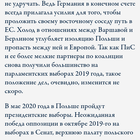
не удручать. Ведь Германия в конечном счете
всегда прилагала усилия для того, чтобы
проложить своему восточному соседу путь в
ЕС. Холод в отношениях между Варшавой и
Берлином углубляет изоляцию Польши и
пропасть между ней и Европой. Так как ПиС
и ее более мелкие партнеры по коалиции
снова получили большинство на
парламентских выборах 2019 года, такое
положение дел, очевидно, изменится не
скоро.
В мае 2020 года в Польше пройдут
президентские выборы. Неожиданная
победа оппозиции в октябре 2019-го на
выборах в Сенат, верхнюю палату польского