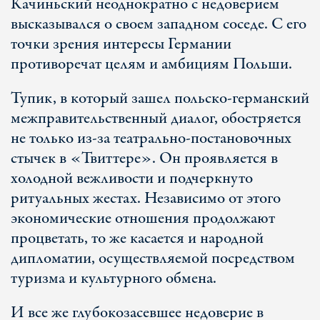
Качиньский неоднократно с недоверием
высказывался о своем западном соседе. С его
точки зрения интересы Германии
противоречат целям и амбициям Польши.
Тупик, в который зашел польско-германский
межправительственный диалог, обостряется
не только из-за театрально-постановочных
стычек в «Твиттере». Он проявляется в
холодной вежливости и подчеркнуто
ритуальных жестах. Независимо от этого
экономические отношения продолжают
процветать, то же касается и народной
дипломатии, осуществляемой посредством
туризма и культурного обмена.
И все же глубокозасевшее недоверие в