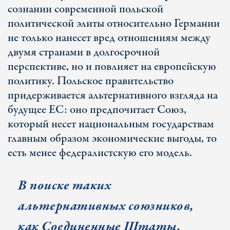
сознании современной польской
политической элиты относительно Германии
не только нанесет вред отношениям между
двумя странами в долгосрочной
перспективе, но и повлияет на европейскую
политику. Польское правительство
придерживается альтернативного взгляда на
будущее ЕС: оно предпочитает Союз,
который несет национальным государствам
главным образом экономические выгоды, то
есть менее федералистскую его модель.
В поиске таких
альтернативных союзников,
как Соединенные Штаты,