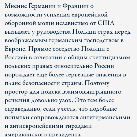
Мнение Германии и Франции о
возможности усиления европейской
оборонной мощи независимо от США
вызывает у руководства Польши страх перед
воображаемым германским господством в
Европе. Прямое соседство Польши с
Россией в сочетании с общим скептицизмом
польских правых относительно России
порождает еще более серьезные опасения в
плане безопасности страны. Поэтому
простор для поиска взаимовыигрышного
решения довольно узок. Это тем более
справедливо, если учесть, что подобные
попытки сопровождаются антигерманскими
и антиевропейскими тирадами
американского президента.