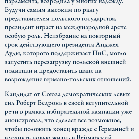
парламента, возродила у многих надежду.
Будучи самым высоким по рангу
представителем польского государства,
президент играет на международной арене
особую роль. Неизбрание на повторный
срок действующего президента Анджея
Дуды, которого поддерживает ПиС, могло
запустить перезагрузку польской внешней
политики и предоставить шанс на
возрождение германо-польских отношений.
Кандидат от Союза демократических левых
сил Роберт Бедронь в своей вступительной
речи в рамках избирательной кампании уже
анонсировал, что сделает все возможное,
чтобы положить конец вражде с Германией и
вдохнуть новую жизнь в Веймарский