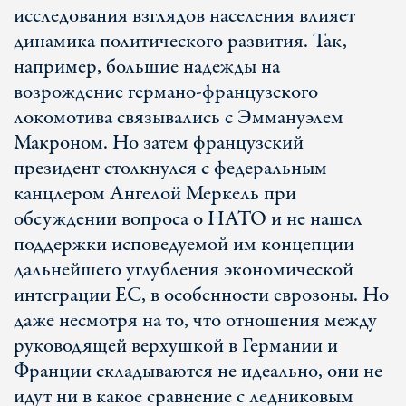
исследования взглядов населения влияет
динамика политического развития. Так,
например, большие надежды на
возрождение германо-французского
локомотива связывались с Эммануэлем
Макроном. Но затем французский
президент столкнулся с федеральным
канцлером Ангелой Меркель при
обсуждении вопроса о НАТО и не нашел
поддержки исповедуемой им концепции
дальнейшего углубления экономической
интеграции ЕС, в особенности еврозоны. Но
даже несмотря на то, что отношения между
руководящей верхушкой в Германии и
Франции складываются не идеально, они не
идут ни в какое сравнение с ледниковым