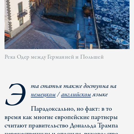
AFP
Река Одер между Германией и Польшей
Э
та статья также доступна на
немецком
/
английском
языке
Парадоксально, но факт: в то
время как многие европейские партнеры
считают правительство Дональда Трампа