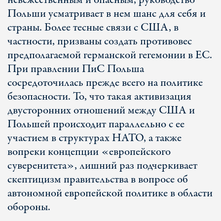
невежественным и опасным, руководство
Польши усматривает в нем шанс для себя и
страны. Более тесные связи с США, в
частности, призваны создать противовес
предполагаемой германской гегемонии в ЕС.
При правлении ПиС Польша
сосредоточилась прежде всего на политике
безопасности. То, что такая активизация
двусторонних отношений между США и
Польшей происходит параллельно с ее
участием в структурах НАТО, а также
вопреки концепции «европейского
суверенитета», лишний раз подчеркивает
скептицизм правительства в вопросе об
автономной европейской политике в области
обороны.