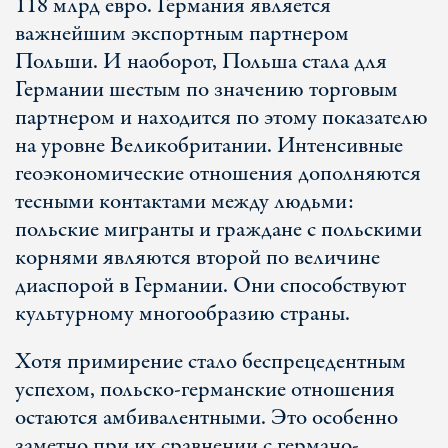
118 млрд евро. Германия является
важнейшим экспортным партнером
Польши. И наоборот, Польша стала для
Германии шестым по значению торговым
партнером и находится по этому показателю
на уровне Великобритании. Интенсивные
геоэкономические отношения дополняются
тесными контактами между людьми:
польские мигранты и граждане с польскими
корнями являются второй по величине
диаспорой в Германии. Они способствуют
культурному многообразию страны.
Хотя примирение стало беспрецедентным
успехом, польско-германские отношения
остаются амбивалентными. Это особенно
заметно при их сравнении с германо-