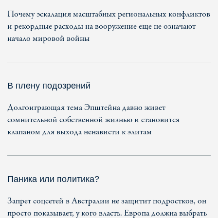
Почему эскалация масштабных региональных конфликтов
и рекордные расходы на вооружение еще не означают
начало мировой войны
В плену подозрений
Долгоиграющая тема Эпштейна давно живет
сомнительной собственной жизнью и становится
клапаном для выхода ненависти к элитам
Паника или политика?
Запрет соцсетей в Австралии не защитит подростков, он
просто показывает, у кого власть. Европа должна выбрать