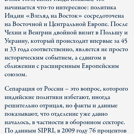
начинается что-то интересное: политика
Индии «Взгляд на Восток» сосредоточена
на Восточной и Центральной Европе. После
Чехии и Венгрии двойной визит в Польшу и
Украину, который происходит впервые за 45
и 33 года соответственно, является не просто
историческим событием, а сдвигом в
сближении с расширенным Европейским
союзом.
Сепарация от России – это вопрос, которого
индийские политики избегают, иногда
решительно отрицая, но факты и данные
показывают, что отделение уже давно
началось, в частности в оборонном секторе.
По данным SIPRI, в 2009 году 76 процентов