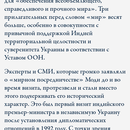
для «обеспечения всеобъемлющего,
справедливого и прочного мира». Три
прилагательных перед словом «мир» весят
больше, особенно в совокупности с
привычной поддержкой Индией
территориальной целостности и
суверенитета Украины в соответствии с
Уставом ООН.
Эксперты и СМИ, которые громко заявляли
о «мирном посредничестве» Моди до и во
время визита, протрезвели и стали вместо
этого подчеркивать его исторический
характер. Это был первый визит индийского
премьер-министра в независимую Украину
после установления дипломатических
отношений в 1992 году. С точки зрения