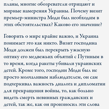
планы, многие обозреватели отрицают и
мирные намерения Украины. Почему визит
премьер-министра Моди был необходим в
этих обстоятельствах? Каково его значение?
Говорить о мире крайне важно, и Украина
понимает это как никто. Визит господина
Моди должен был перекрыть ужасную
оптику его медвежьих объятий с Путиным в
то время, когда ракеты убивали украинских
детей. Кроме того, господин Моди был не
просто молчаливым наблюдателем, он сам
подчеркивал важность диалога и дипломатии
для прекращения войны, то, как больно
видеть смерть невинных гражданских и
детей, так же, как он произносил эти слова