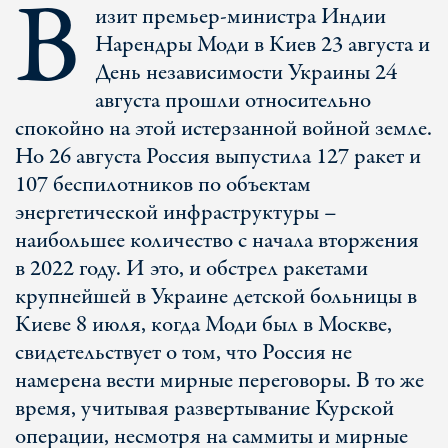
В
изит премьер-министра Индии
Нарендры Моди в Киев 23 августа и
День независимости Украины 24
августа прошли относительно
спокойно на этой истерзанной войной земле.
Но 26 августа Россия выпустила 127 ракет и
107 беспилотников по объектам
энергетической инфраструктуры –
наибольшее количество с начала вторжения
в 2022 году. И это, и обстрел ракетами
крупнейшей в Украине детской больницы в
Киеве 8 июля, когда Моди был в Москве,
свидетельствует о том, что Россия не
намерена вести мирные переговоры. В то же
время, учитывая развертывание Курской
операции, несмотря на саммиты и мирные