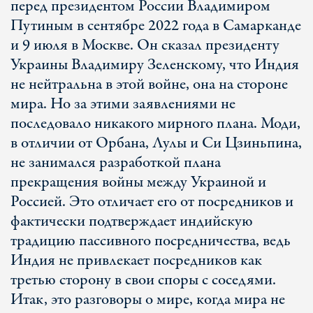
перед президентом России Владимиром
Путиным в сентябре 2022 года в Самарканде
и 9 июля в Москве. Он сказал президенту
Украины Владимиру Зеленскому, что Индия
не нейтральна в этой войне, она на стороне
мира. Но за этими заявлениями не
последовало никакого мирного плана. Моди,
в отличии от Орбана, Лулы и Си Цзиньпина,
не занимался разработкой плана
прекращения войны между Украиной и
Россией. Это отличает его от посредников и
фактически подтверждает индийскую
традицию пассивного посредничества, ведь
Индия не привлекает посредников как
третью сторону в свои споры с соседями.
Итак, это разговоры о мире, когда мира не