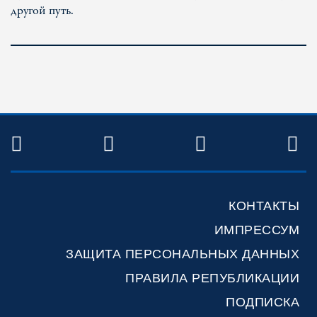
другой путь.
TWITTER
FACEBOOK
YOUTUBE
R
КОНТАКТЫ
ИМПРЕССУМ
ЗАЩИТА ПЕРСОНАЛЬНЫХ ДАННЫХ
ПРАВИЛА РЕПУБЛИКАЦИИ
ПОДПИСКА