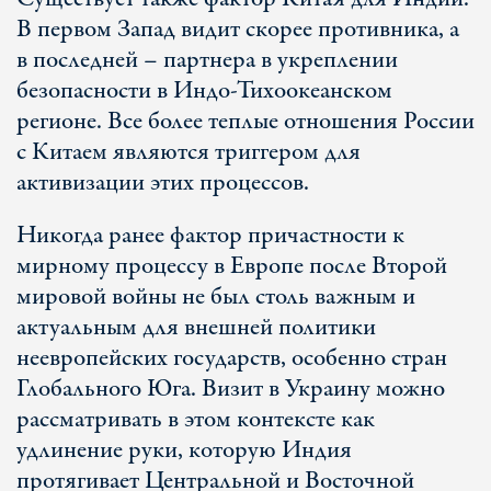
В первом Запад видит скорее противника, а
в последней – партнера в укреплении
безопасности в Индо-Тихоокеанском
регионе. Все более теплые отношения России
с Китаем являются триггером для
активизации этих процессов.
Никогда ранее фактор причастности к
мирному процессу в Европе после Второй
мировой войны не был столь важным и
актуальным для внешней политики
неевропейских государств, особенно стран
Глобального Юга. Визит в Украину можно
рассматривать в этом контексте как
удлинение руки, которую Индия
протягивает Центральной и Восточной