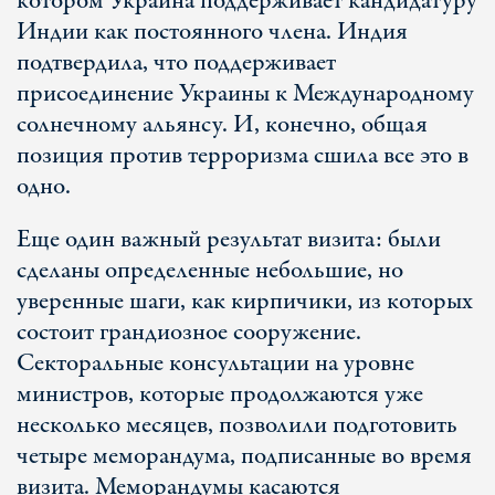
котором Украина поддерживает кандидатуру
Индии как постоянного члена. Индия
подтвердила, что поддерживает
присоединение Украины к Международному
солнечному альянсу. И, конечно, общая
позиция против терроризма сшила все это в
одно.
Еще один важный результат визита: были
сделаны определенные небольшие, но
уверенные шаги, как кирпичики, из которых
состоит грандиозное сооружение.
Секторальные консультации на уровне
министров, которые продолжаются уже
несколько месяцев, позволили подготовить
четыре меморандума, подписанные во время
визита. Меморандумы касаются