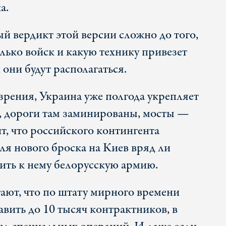
а.
й вердикт этой версии сложно до того,
олько войск и какую технику привезет
 они будут располагаться.
зрения, Украина уже полгода укрепляет
, дороги там заминированы, мосты —
т, что российского контингента
ля нового броска на Киев вряд ли
вить к нему белорусскую армию.
ают, что по штату мирного времени
вить до 10 тысяч контрактников, в