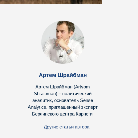
Артем Шрайбман
Артем Шрайбман (Artyom
Shraibman) – политический
аналитик, основатель Sense
Analytics, приглашенный эксперт
Берлинского центра Карнеги.
Другие статьи автора