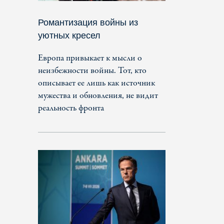
Романтизация войны из
уютных кресел
Европа привыкает к мысли о
неизбежности войны. Тот, кто
описывает ее лишь как источник
мужества и обновления, не видит
реальность фронта