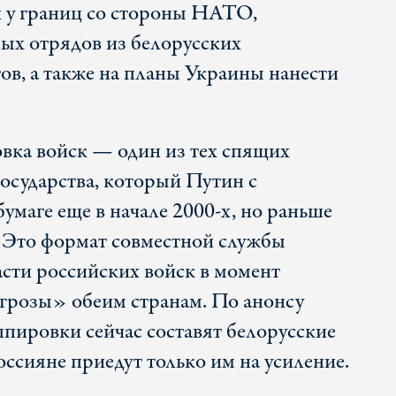
 у границ со стороны НАТО,
ых отрядов из белорусских
ов, а также на планы Украины нанести
вка войск — один из тех спящих
осударства, который Путин с
умаге еще в начале 2000-х, но раньше
. Это формат совместной службы
асти российских войск в момент
грозы» обеим странам. По анонсу
ппировки сейчас составят белорусские
ссияне приедут только им на усиление.