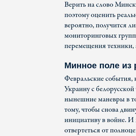
Верить на слово Минск
поэтому оценить реаль
вероятно, получится л
мониторинговых групп
перемещения техники, 
Минное поле из 
Февральские события, 
Украину с белорусской
нынешние маневры в той
тому, чтобы снова двин
инициативу в войне. И 
отвертеться от полноце