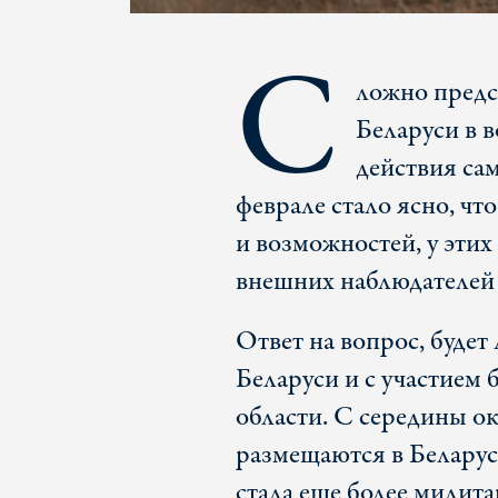
С
ложно предс
Беларуси в в
действия са
феврале стало ясно, чт
и возможностей, у этих
внешних наблюдателей
Ответ на вопрос, будет
Беларуси и с участием
области. С середины о
размещаются в Белару
стала еще более милит