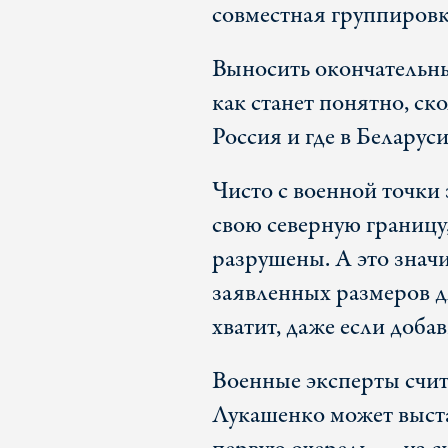
совместная группировк
Выносить окончательны
как станет понятно, ск
Россия и где в Беларуси
Чисто с военной точки 
свою северную границу
разрушены. А это значи
заявленных размеров д
хватит, даже если доба
Военные эксперты счит
Лукашенко может выста