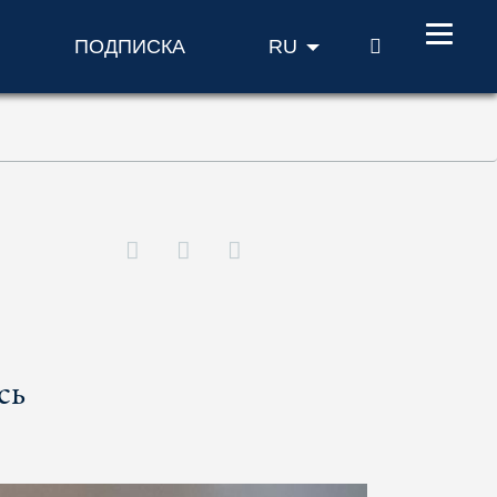
ПОИСК
ПОДПИСКА
RU
сь