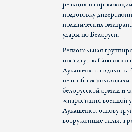
реакция на провокации
подготовку диверсионн
политических эмигрант
удары по Беларуси.
Региональная группиро
институтов Союзного г
Лукашенко создали на б
не особо использовали
белорусской армии и ч
«нарастания военной у
Лукашенко, основу гру
вооруженные силы, а ро