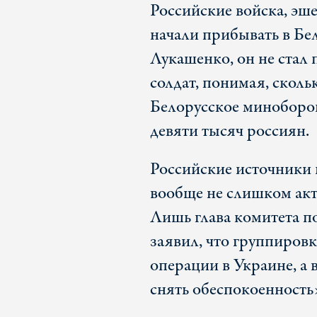
Российские войска, эш
начали прибывать в Бе
Лукашенко, он не стал
солдат, понимая, сколь
Белорусское миноборон
девяти тысяч россиян.
Российские источники
вообще не слишком ак
Лишь глава комитета п
заявил, что группировк
операции в Украине, а 
снять обеспокоенност