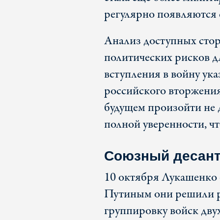
регулярно появляются 
Анализ доступных стор
политических рисков д
вступления в войну указ
российского вторжения
будущем произойти не д
полной уверенности, что
Союзный десан
10 октября Лукашенко 
Путиным они решили р
группировку войск двух