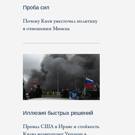
Проба сил
Почему Киев ужесточил политику
в отношении Минска
Иллюзия быстрых решений
Провал США в Иране и стойкость
Киева возвращают Украину в