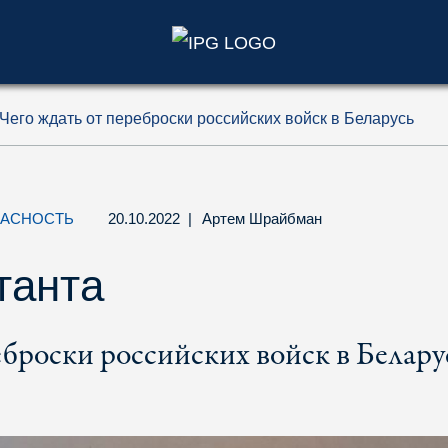
)
Чего ждать от переброски российских войск в Беларусь
ПАСНОСТЬ
20.10.2022
|
Артем Шрайбман
танта
еброски российских войск в Белару