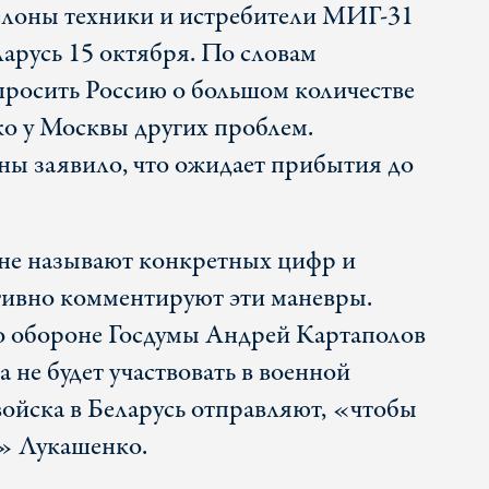
елоны техники и истребители МИГ-31
ларусь 15 октября. По словам
 просить Россию о большом количестве
ко у Москвы других проблем.
ы заявило, что ожидает прибытия до
 не называют конкретных цифр и
тивно комментируют эти маневры.
о обороне Госдумы Андрей Картаполов
а не будет участвовать в военной
войска в Беларусь отправляют, «чтобы
ь» Лукашенко.