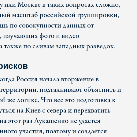
у или Москве в таких вопросах сложно,
ный масштаб российской группировки,
ишь по совокупности данных от
, изучающих фото и видео
а также по сливам западных разведок.
рисков
когда Россия начала вторжение в
 территории, подталкивают объяснить и
 же логике. Что все это подготовка к
уться на Киев с севера и перехватить
на этот раз Лукашенко не удастся
нного участия, поэтому и создается