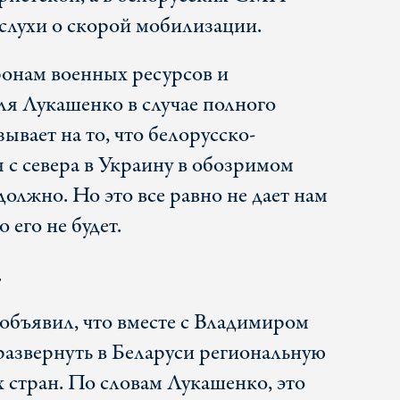
слухи о скорой мобилизации.
онам военных ресурсов и
ля Лукашенко в случае полного
ывает на то, что белорусско-
 с севера в Украину в обозримом
олжно. Но это все равно не дает нам
 его не будет.
т
объявил, что вместе с Владимиром
азвернуть в Беларуси региональную
 стран. По словам Лукашенко, это