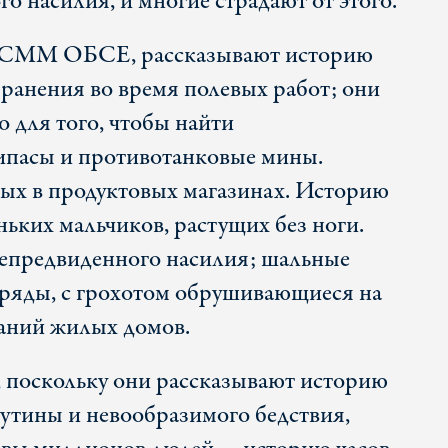
о насилия, и многие страдают от этого.
е СММ ОБСЕ, рассказывают историю
ранения во время полевых работ; они
 для того, чтобы найти
ипасы и противотанковые мины.
ых в продуктовых магазинах. Историю
ньких мальчиков, растущих без ноги.
непредвиденного насилия; шальные
ряды, с грохотом обрушивающиеся на
даний жилых домов.
 поскольку они рассказывают историю
утины и невообразимого бедствия,