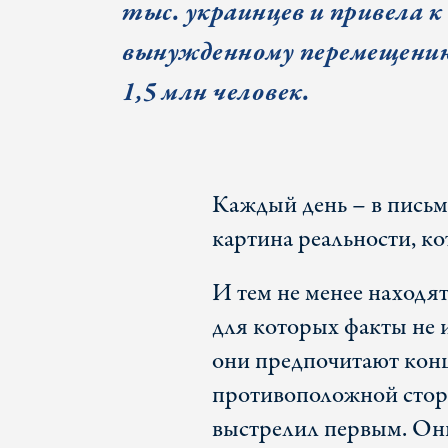
тыс. украинцев и привела к
вынужденному перемещени
1,5 млн человек.
Каждый день – в письм
картина реальности, к
И тем не менее находя
для которых факты не 
они предпочитают конц
противоположной сторо
выстрелил первым. Они