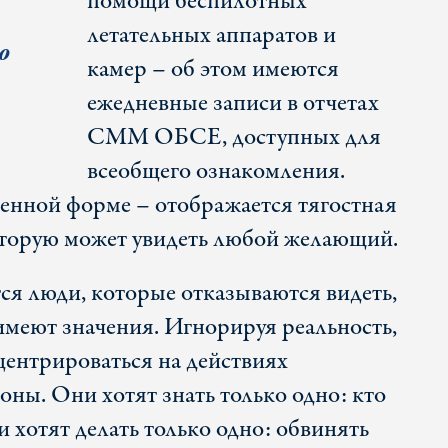
помощи беспилотных
летательных аппаратов и
ю
камер – об этом имеются
ежедневные записи в отчетах
СММ ОБСЕ, доступных для
всеобщего ознакомления.
енной форме – отображается тягостная
оторую может увидеть любой желающий.
тся люди, которые отказываются видеть,
имеют значения. Игнорируя реальность,
ентрироваться на действиях
ны. Они хотят знать только одно: кто
 хотят делать только одно: обвинять