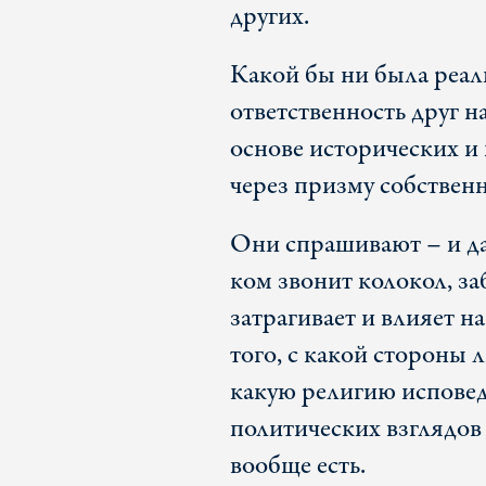
других.
Какой бы ни была реал
ответственность друг н
основе исторических и
через призму собственн
Они спрашивают – и да
ком звонит колокол, за
затрагивает и влияет на
того, с какой стороны
какую религию исповед
политических взглядов
вообще есть.