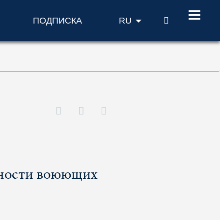
ПОИСК
ПОДПИСКА
RU
бности воюющих