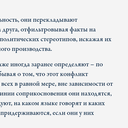
ьность, они перекладывают
а друга, отфильтровывая факты на
 политических стереотипов, искажая их
ого производства.
же иногда заранее определяют – по
бывая о том, что этот конфликт
 всех в равной мере, вне зависимости от
 линии соприкосновения они находятся,
уют, на каком языке говорят и каких
 придерживаются, если они у них