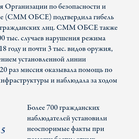
я Организации по безопасности и
опе (СММ ОБСЕ) подтвердила гибель
0 гражданских лиц. СММ ОБСЕ также
00 тыс. случаев нарушения режима
8 году и почти 3 тыс. видов оружия,
ением установленной линии
820 раз миссия оказывала помощь по
нфраструктуры и наблюдала за ходом
Более 700 гражданских
наблюдателей установили
неоспоримые факты при
,5