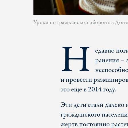
Уроки по гражданской обороне в Доне
Н
едавно пог
ранения – 
неспособно
и провести разминиров
это еще в 2014 году.
Эти дети стали далеко
гражданского населени
жертв постоянно растет