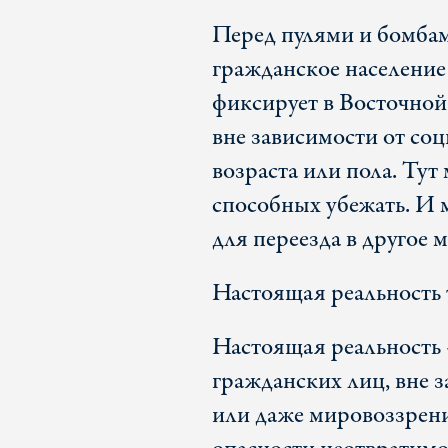
Перед пулями и бомба
гражданское населени
фиксирует в Восточной
вне зависимости от соц
возраста или пола. Тут
способных убежать. И м
для переезда в другое м
Настоящая реальность т
Настоящая реальность 
гражданских лиц, вне з
или даже мировоззрени