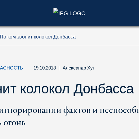
)
По ком звонит колокол Донбасса
ПАСНОСТЬ
19.10.2018
|
Александр Хуг
нит колокол Донбасса
 игнорировании фактов и неспосо
 огонь