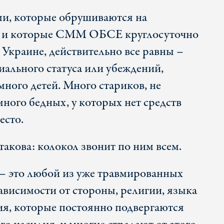
ми, которые обрушиваются на
е и которые СММ ОБСЕ круглосуточно
 Украине, действительно все равны –
иального статуса или убеждений,
 много детей. Много стариков, не
ного бедных, у которых нет средств
есто.
акова: колокол звонит по ним всем.
– это любой из уже травмированных
ависимости от стороны, религии, языка
я, которые постоянно подвергаются