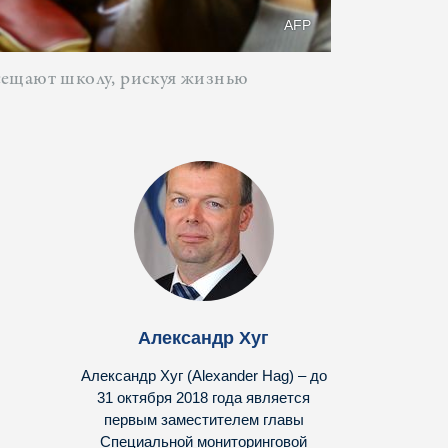
AFP
сещают школу, рискуя жизнью
Александр Хуг
Александр Хуг (Alexander Hag) – до
31 октября 2018 года является
первым заместителем главы
Специальной мониторинговой