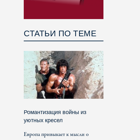
СТАТЬИ ПО ТЕМЕ
Романтизация войны из
уютных кресел
Европа привыкает к мысли о