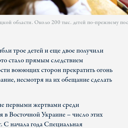
цкой области. Около 200 тыс. детей по-прежнему по
ибли трое детей и еще двое получили
это стало прямым следствием
сти воюющих сторон прекратить огонь
ание, несмотря на их обещание сделать
 не первыми жертвами среди
я в Восточной Украине – число этих
. С начала года Специальная