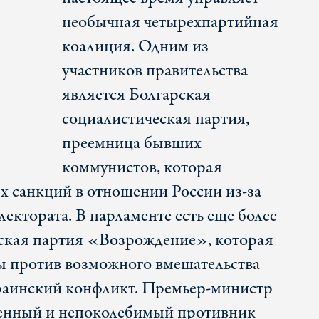
необычная четырехпартийная
коалиция. Одним из
участников правительства
является Болгарская
социалистическая партия,
преемница бывших
коммунистов, которая
х санкций в отношении России из-за
лектората. В парламенте есть еще более
ская партия «Возрождение», которая
ы против возможного вмешательства
аинский конфликт. Премьер-министр
енный и непоколебимый противник