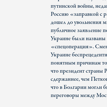
путинской войны, неда
Россию «заправкой с р
дошел до увольнения м
публичное заявление п
Украине были названы
«спецоперация». Смен
Украине беспрецедентн
понятным причинам тол
что президент страны Р
сдержаннее, чем Петко
что в Болгарии могли 
переговоры между Мос