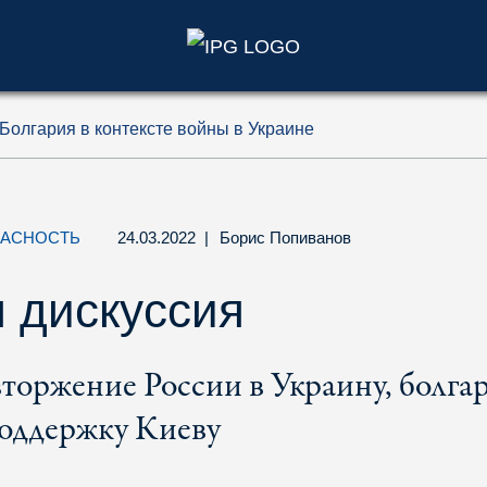
)
Болгария в контексте войны в Украине
ПАСНОСТЬ
24.03.2022
|
Борис Попиванов
 дискуссия
торжение России в Украину, болга
поддержку Киеву