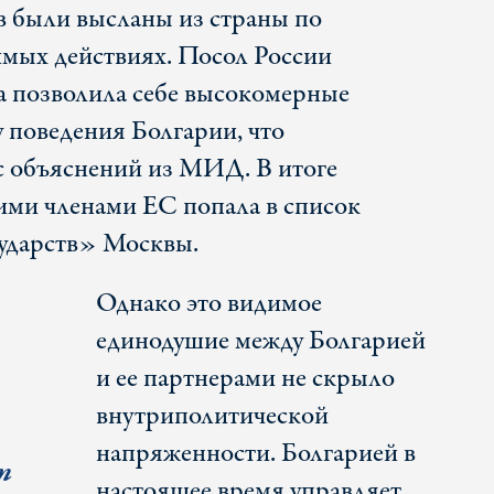
 были высланы из страны по
мых действиях. Посол России
 позволила себе высокомерные
 поведения Болгарии, что
с объяснений из МИД. В итоге
гими членами ЕС попала в список
ударств» Москвы.
Однако это видимое
единодушие между Болгарией
и ее партнерами не скрыло
внутриполитической
напряженности. Болгарией в
т
настоящее время управляет