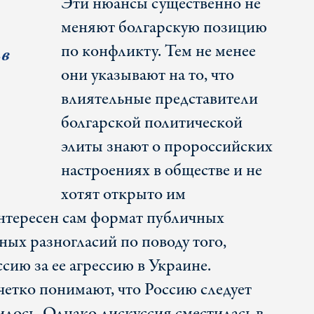
Эти нюансы существенно не
меняют болгарскую позицию
по конфликту. Тем не менее
ив
они указывают на то, что
влиятельные представители
болгарской политической
элиты знают о пророссийских
настроениях в обществе и не
хотят открыто им
нтересен сам формат публичных
ных разногласий по поводу того,
ссию за ее агрессию в Украине.
четко понимают, что Россию следует
нилось. Однако дискуссия сместилась в