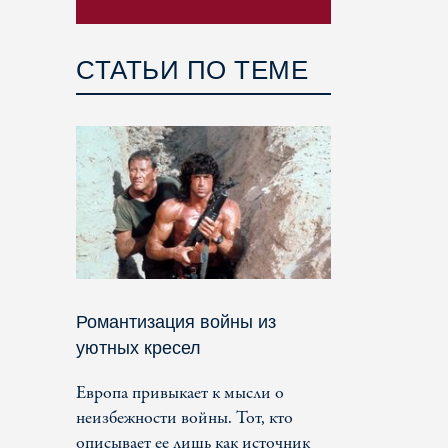
СТАТЬИ ПО ТЕМЕ
Романтизация войны из
уютных кресел
Европа привыкает к мысли о
неизбежности войны. Тот, кто
описывает ее лишь как источник