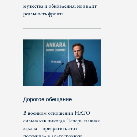
мужества и обновления, не видит
реальность фронта
Дорогое обещание
В военном отношении НАТО
сильна как никогда. Теперь главная
задача – превратить этот
потенциал в долгосрочную