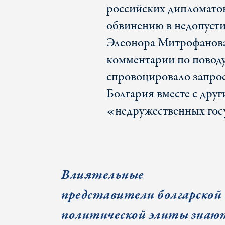
российских дипломатов
обвинению в недопусти
Элеонора Митрофанова
комментарии по поводу
спровоцировало запро
Болгария вместе с дру
«недружественных гос
Влиятельные
представители болгарской
политической элиты знаю