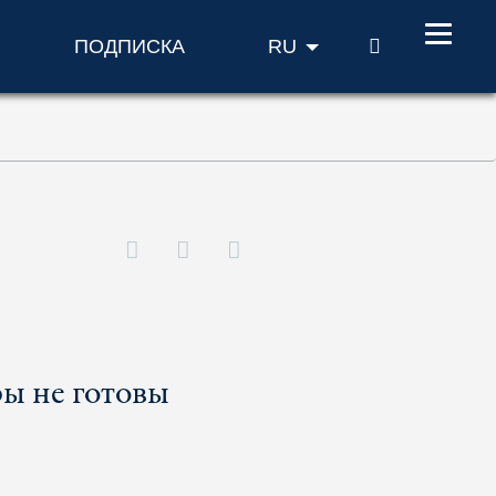
ПОИСК
ПОДПИСКА
RU
ры не готовы