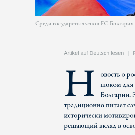
Среди государств-членов ЕС Болгария
Artikel auf Deutsch lesen
Н
овость о р
шоком для 
Болгарии. 
традиционно питает са
исторически мотивирова
решающий вклад в осв