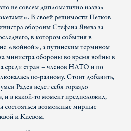
вно не совсем дипломатично назвал
акетами». В своей решимости Петков
инистра обороны Стефана Янева за
оследнего, в котором события в
 не «войной», а путинским термином
а министра обороны во время войны в
а среди стран – членов НАТО и по
ковалась по-разному. Стоит добавить,
умен Радев ведет себя гораздо
в, и в какой-то момент предположил,
бы состояться возможные мирные
квой и Киевом.