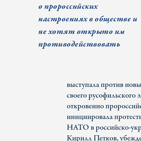
о пророссийских
настроениях в обществе и
не хотят открыто им
противодействовать
выступала против новы
своего русофильского э
откровенно пророссий
инициировала протест
НАТО в российско-укр
Кирилл Петков, убежд