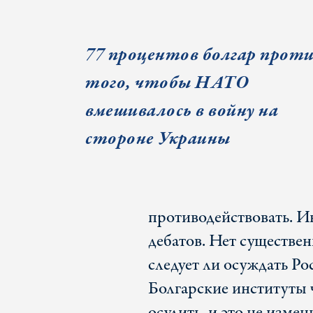
77 процентов болгар прот
того, чтобы НАТО
вмешивалось в войну на
стороне Украины
противодействовать. И
дебатов. Нет существен
следует ли осуждать Ро
Болгарские институты 
осудить, и это не изме