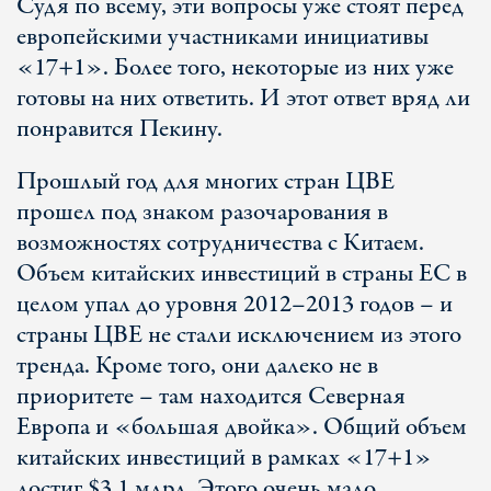
Судя по всему, эти вопросы уже стоят перед
европейскими участниками инициативы
«17+1». Более того, некоторые из них уже
готовы на них ответить. И этот ответ вряд ли
понравится Пекину.
Прошлый год для многих стран ЦВЕ
прошел под знаком разочарования в
возможностях сотрудничества с Китаем.
Объем китайских инвестиций в страны ЕС в
целом упал до уровня 2012–2013 годов – и
страны ЦВЕ не стали исключением из этого
тренда. Кроме того, они далеко не в
приоритете – там находится Северная
Европа и «большая двойка». Общий объем
китайских инвестиций в рамках «17+1»
достиг $3,1 млрд. Этого очень мало.