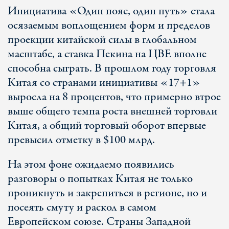
Инициатива «Один пояс, один путь» стала
осязаемым воплощением форм и пределов
проекции китайской силы в глобальном
масштабе, а ставка Пекина на ЦВЕ вполне
способна сыграть. В прошлом году торговля
Китая со странами инициативы «17+1»
выросла на 8 процентов, что примерно втрое
выше общего темпа роста внешней торговли
Китая, а общий торговый оборот впервые
превысил отметку в $100 млрд.
На этом фоне ожидаемо появились
разговоры о попытках Китая не только
проникнуть и закрепиться в регионе, но и
посеять смуту и раскол в самом
Европейском cоюзе. Страны Западной