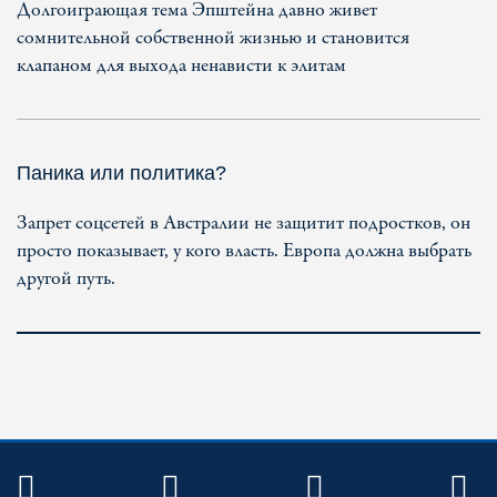
Долгоиграющая тема Эпштейна давно живет
сомнительной собственной жизнью и становится
клапаном для выхода ненависти к элитам
Паника или политика?
Запрет соцсетей в Австралии не защитит подростков, он
просто показывает, у кого власть. Европа должна выбрать
другой путь.
TWITTER
FACEBOOK
YOUTUBE
R