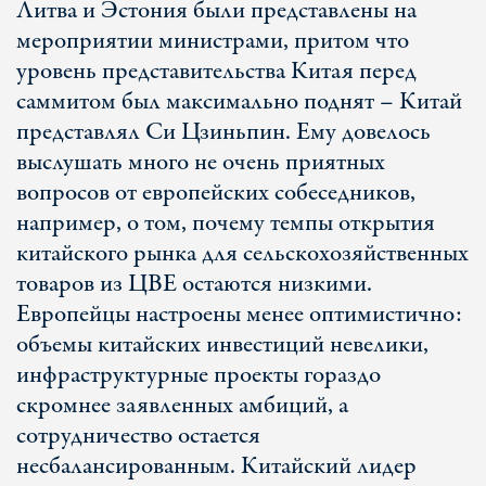
Литва и Эстония были представлены на
мероприятии министрами, притом что
уровень представительства Китая перед
саммитом был максимально поднят – Китай
представлял Си Цзиньпин. Ему довелось
выслушать много не очень приятных
вопросов от европейских собеседников,
например, о том, почему темпы открытия
китайского рынка для сельскохозяйственных
товаров из ЦВЕ остаются низкими.
Европейцы настроены менее оптимистично:
объемы китайских инвестиций невелики,
инфраструктурные проекты гораздо
скромнее заявленных амбиций, а
сотрудничество остается
несбалансированным. Китайский лидер