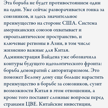
Эта борьба не будет противостоянием один
на один. Уже сейчас разворачивается гонка за
союзников, и здесь значительное
преимущество на стороне США. Система
американских союзов охватывает и
евроатлантическое пространство, и
ключевые регионы в Азии, в том числе
жизненно важные для Китая.
Администрация Байдена уже обозначила
контуры будущего идеологического фронта:
борьба демократий с авторитаризмом. Это
поможет Белому дому еще больше нарастить
преимущество в борьбе за союзников, сузит
возможности Китая в этом отношении, а
кроме того поставит сложные вопросы перед
странами ЦВЕ. Китайские инвестиции,