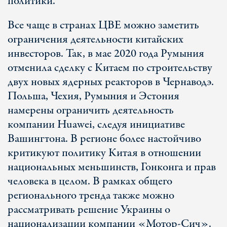
политики.
Все чаще в странах ЦВЕ можно заметить
ограничения деятельности китайских
инвесторов. Так, в мае 2020 года Румыния
отменила сделку с Китаем по строительству
двух новых ядерных реакторов в Чернаводэ.
Польша, Чехия, Румыния и Эстония
намерены ограничить деятельность
компании Huawei, следуя инициативе
Вашингтона. В регионе более настойчиво
критикуют политику Китая в отношении
национальных меньшинств, Гонконга и прав
человека в целом. В рамках общего
регионального тренда также можно
рассматривать решение Украины о
национализации компании «Мотор-Сич».