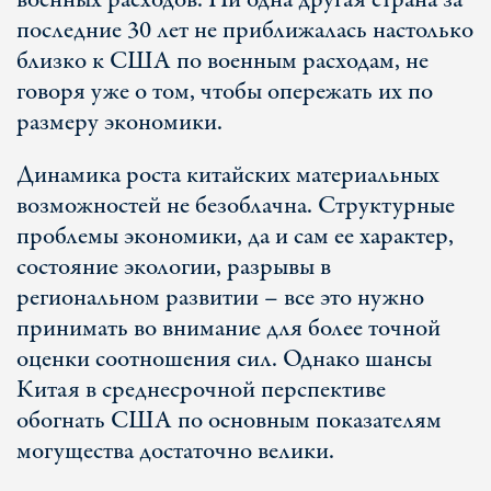
военных расходов. Ни одна другая страна за
последние 30 лет не приближалась настолько
близко к США по военным расходам, не
говоря уже о том, чтобы опережать их по
размеру экономики.
Динамика роста китайских материальных
возможностей не безоблачна. Структурные
проблемы экономики, да и сам ее характер,
состояние экологии, разрывы в
региональном развитии – все это нужно
принимать во внимание для более точной
оценки соотношения сил. Однако шансы
Китая в среднесрочной перспективе
обогнать США по основным показателям
могущества достаточно велики.