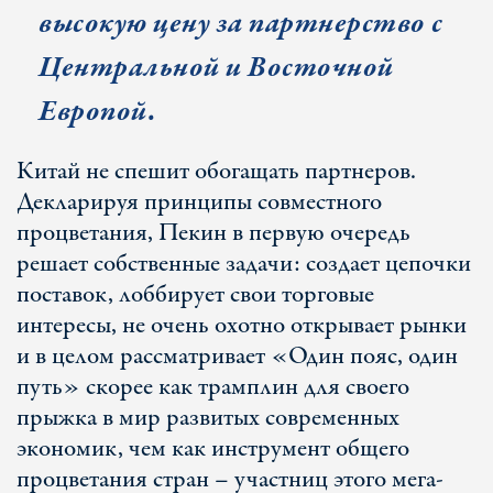
высокую цену за партнерство с
Центральной и Восточной
Европой.
Китай не спешит обогащать партнеров.
Декларируя принципы совместного
процветания, Пекин в первую очередь
решает собственные задачи: создает цепочки
поставок, лоббирует свои торговые
интересы, не очень охотно открывает рынки
и в целом рассматривает «Один пояс, один
путь» скорее как трамплин для своего
прыжка в мир развитых современных
экономик, чем как инструмент общего
процветания стран – участниц этого мега-