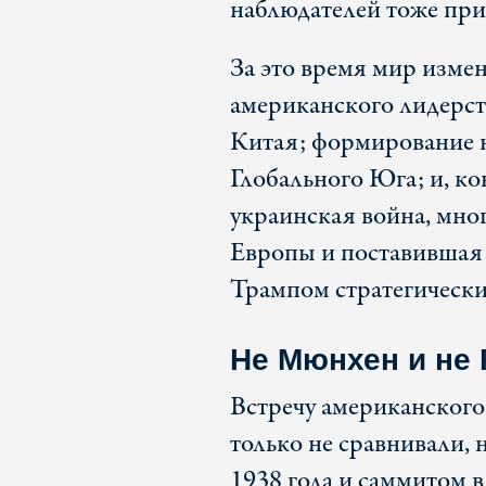
наблюдателей тоже пр
За это время мир изме
американского лидерст
Китая; формирование 
Глобального Юга; и, к
украинская война, мно
Европы и поставившая
Трампом стратегическ
Не Мюнхен и не 
Встречу американского
только не сравнивали, 
1938 года и саммитом в