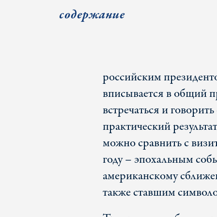
содержание
российским президенто
вписывается в общий 
встречаться и говорить
практический результат
можно сравнить с визи
году – эпохальным соб
американскому сближе
также ставшим символо