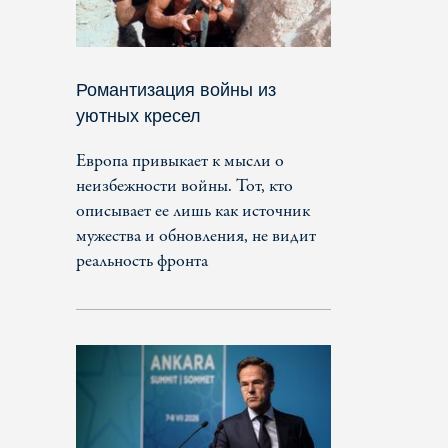
Романтизация войны из
уютных кресел
Европа привыкает к мысли о
неизбежности войны. Тот, кто
описывает ее лишь как источник
мужества и обновления, не видит
реальность фронта