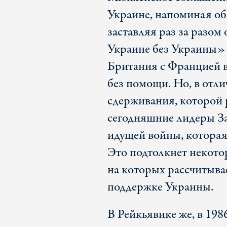
Украине, напоминая об
заставляя раз за разом
Украине без Украины» 
Британия с Францией в
без помощи. Но, в отли
сдерживания, которой 
сегодняшние лидеры За
идущей войны, которая
Это подтолкнет некотор
на которых рассчитыва
поддержке Украины.
В Рейкьявике же, в 19