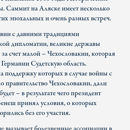
ны. Cаммит на Аляске имеет несколько
их эпохальных и очень разных встреч.
твии с давними традициями
кой дипломатии, великие державы
за счет малой – Чехословакии, которая
 Германии Судетскую область.
а поддержку которых в случае войны с
о правительство Чехословакии, дали
удет – в результате чего президент
енеш принял условия, о которых
рились без его участия.
е вызывает болезненные ассоциации в