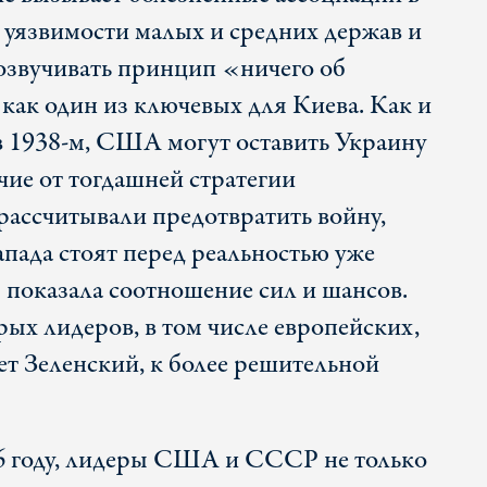
 уязвимости малых и средних держав и
 озвучивать принцип «ничего об
как один из ключевых для Киева. Как и
 1938-м, США могут оставить Украину
чие от тогдашней стратегии
рассчитывали предотвратить войну,
пада стоят перед реальностью уже
 показала соотношение сил и шансов.
ых лидеров, в том числе европейских,
ет Зеленский, к более решительной
86 году, лидеры США и СССР не только