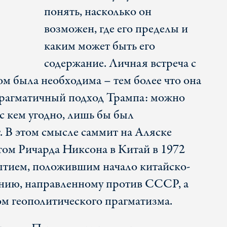
понять, насколько он
возможен, где его пределы и
каким может быть его
содержание. Личная встреча с
м была необходима – тем более что она
прагматичный подход Трампа: можно
 с кем угодно, лишь бы был
. В этом смысле саммит на Аляске
том Ричарда Никсона в Китай в 1972
ытием, положившим начало китайско-
нию, направленному против СССР, а
м геополитического прагматизма.