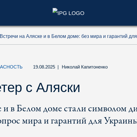
)
Встречи на Аляске и в Белом доме: без мира и гарантий дл
ПАСНОСТЬ
19.08.2025
|
Николай Капитоненко
тер с Аляски
е и в Белом доме стали символом д
опрос мира и гарантий для Украины