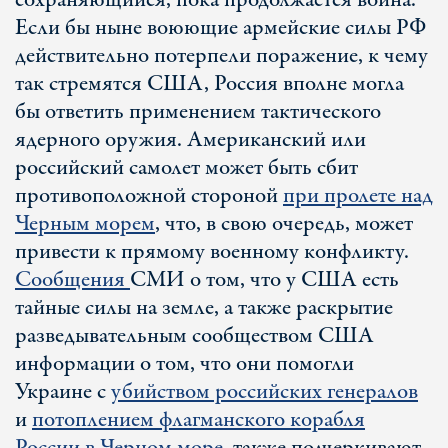
сохраняющийся, пока продолжается война.
Если бы ныне воюющие армейские силы РФ
действительно потерпели поражение, к чему
так стремятся США, Россия вполне могла
бы ответить применением тактического
ядерного оружия. Американский или
российский самолет может быть сбит
противоположной стороной
при пролете над
Черным морем
, что, в свою очередь, может
привести к прямому военному конфликту.
Сообщения
СМИ о том, что у США есть
тайные силы на земле, а также раскрытие
разведывательным сообществом США
информации о том, что они помогли
Украине с
убийством российских генералов
и
потоплением флагманского корабля