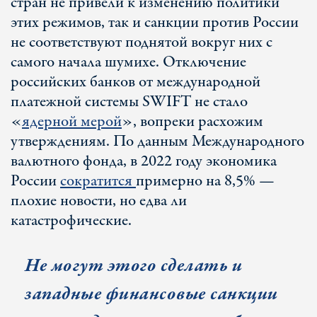
стран не привели к изменению политики
этих режимов, так и санкции против России
не соответствуют поднятой вокруг них с
самого начала шумихе. Отключение
российских банков от международной
платежной системы SWIFT не стало
«
ядерной мерой
», вопреки расхожим
утверждениям. По данным Международного
валютного фонда, в 2022 году экономика
России
сократится
примерно на 8,5% —
плохие новости, но едва ли
катастрофические.
Не могут этого сделать и
западные финансовые санкции