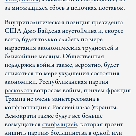
за множащихся сбоев в цепочках поставок.
Внутриполитическая позиция президента
США Джо Байдена неустойчива и, скорее
всего, будет только слабеть по мере
нарастания экономических трудностей в
ближайшие месяцы. Общественная
поддержка войны также, вероятно, будет
снижаться по мере ухудшения состояния
экономики. Республиканская партия
расколота
вопросом войны, причем фракция
Трампа не очень заинтересована в
конфронтации с Россией из-за Украины.
Демократы также будут все больше
возмущаться
стагфляцией
, которая грозит
лишить партию большинства в одной или