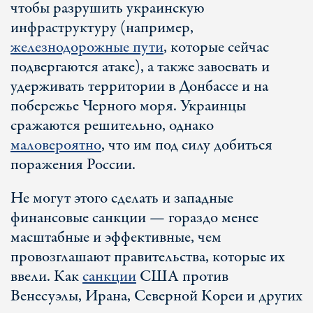
чтобы разрушить украинскую
инфраструктуру (например,
железнодорожные пути
, которые сейчас
подвергаются атаке), а также завоевать и
удерживать территории в Донбассе и на
побережье Черного моря. Украинцы
сражаются решительно, однако
маловероятно
, что им под силу добиться
поражения России.
Не могут этого сделать и западные
финансовые санкции — гораздо менее
масштабные и эффективные, чем
провозглашают правительства, которые их
ввели. Как
санкции
США против
Венесуэлы, Ирана, Северной Кореи и других