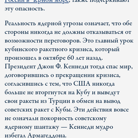
России в Черном море
, также подчеркивают
эту опасность.
Реальность ядерной угрозы означает, что обе
стороны никогда не должны отказываться от
возможности переговоров. Это главный урок
кубинского ракетного кризиса, который
произошел в октябре 60 лет назад.
Президент Джон Ф. Кеннеди тогда спас мир,
договорившись о прекращении кризиса,
согласившись с тем, что США никогда
больше не вторгнутся на Кубу и выведут
свои ракеты из Турции в обмен на вывод
советских ракет с Кубы. Эти действия вовсе
не означали покорность советскому
ядерному шантажу — Кеннеди мудро
избегал Армагеддона.