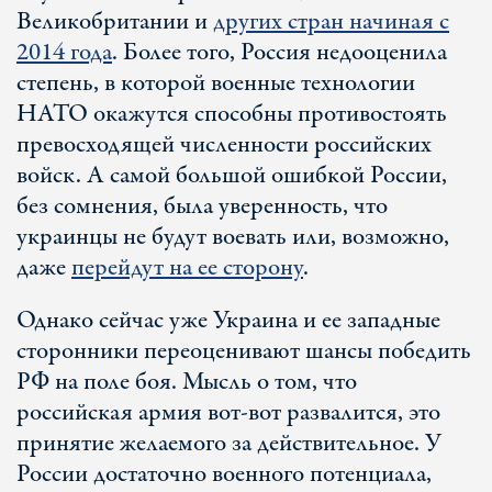
Великобритании и
других стран начиная с
2014 года
. Более того, Россия недооценила
степень, в которой военные технологии
НАТО окажутся способны противостоять
превосходящей численности российских
войск. А самой большой ошибкой России,
без сомнения, была уверенность, что
украинцы не будут воевать или, возможно,
даже
перейдут на ее сторону
.
Однако сейчас уже Украина и ее западные
сторонники переоценивают шансы победить
РФ на поле боя. Мысль о том, что
российская армия вот-вот развалится, это
принятие желаемого за действительное. У
России достаточно военного потенциала,