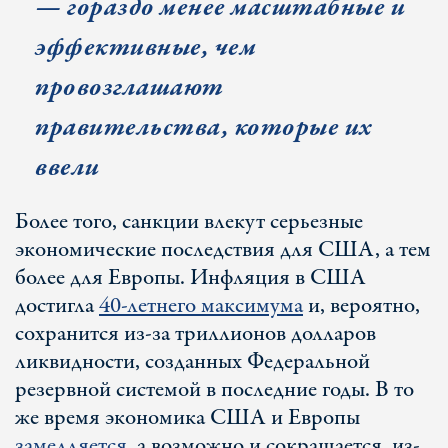
— гораздо менее масштабные и
эффективные, чем
провозглашают
правительства, которые их
ввели
Более того, санкции влекут серьезные
экономические последствия для США, а тем
более для Европы. Инфляция в США
достигла
40-летнего максимума
и, вероятно,
сохранится из-за триллионов долларов
ликвидности, созданных Федеральной
резервной системой в последние годы. В то
же время экономика США и Европы
замедляется
, а возможно и сокращается, из-