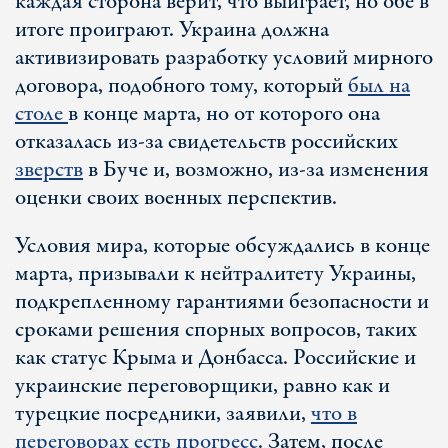
каждая сторона верит, что выиграет, но обе в
итоге проиграют. Украина должна
активизировать разработку условий мирного
договора, подобного тому, который
был на
столе
в конце марта, но от которого она
отказалась из-за свидетельств российских
зверств
в Буче и, возможно, из-за изменения
оценки своих военных перспектив.
Условия мира, которые обсуждались в конце
марта, призывали к нейтралитету Украины,
подкрепленному гарантиями безопасности и
сроками решения спорных вопросов, таких
как статус Крыма и Донбасса. Российские и
украинские переговорщики, равно как и
турецкие посредники, заявили,
что в
переговорах есть прогресс
. Затем, после