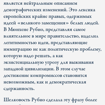
является нейтральным описанием
демографических изменений. Это лексика
европейских крайне правых, одержимых
идеей «великого замещения» белых людей.
В Мюнхене Рубио, представляя самое
влиятельное в мире правительство, наделил
легитимностью идеи, представляющие
иммиграцию не как политическую проблему,
которую надо решать, а как
экзистенциальную угрозу для выживания
западной цивилизации. В этом случае
достижение компромиссов становится
невозможным, как и демократическая
сдержанность.
Шелковость Рубио сделала эту фразу более