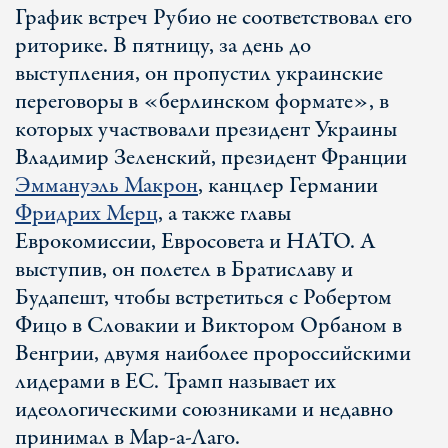
График встреч Рубио не соответствовал его
риторике. В пятницу, за день до
выступления, он пропустил украинские
переговоры в «берлинском формате», в
которых участвовали президент Украины
Владимир Зеленский, президент Франции
Эммануэль Макрон
, канцлер Германии
Фридрих Мерц
, а также главы
Еврокомиссии, Евросовета и НАТО. А
выступив, он полетел в Братиславу и
Будапешт, чтобы встретиться с Робертом
Фицо в Словакии и Виктором Орбаном в
Венгрии, двумя наиболее пророссийскими
лидерами в ЕС. Трамп называет их
идеологическими союзниками и недавно
принимал в Мар-а-Лаго.