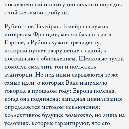
послевоенный институциональный порядок
с той же самой трибуны.
Рубио – не Талейран. Талейран служил
интересам Франции, меняя баланс сил в
Европе, а Рубио служит президенту,
который путает разрушение с силой, а
ностальгию с обновлением. Шелковые чулки
помогли смягчить тон и польстить
аудитории. Но под ними скрываются те же
самые идеи, о которых Вэнс напрямую
говорил в прошлом году: Европа полезна,
когда она подчинена; западная цивилизация
определяется методом исключения;
коллективное будущее возможно, но лишь на
условиях, которые гарантируют, что его