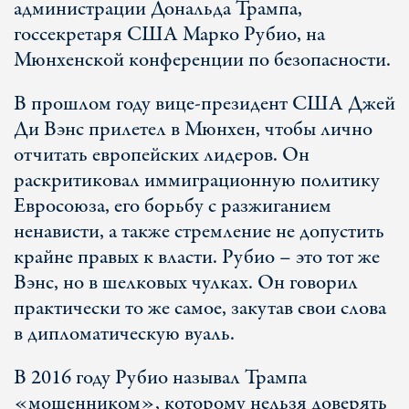
администрации Дональда Трампа,
госсекретаря США Марко Рубио, на
Мюнхенской конференции по безопасности.
В прошлом году вице-президент США Джей
Ди Вэнс прилетел в Мюнхен, чтобы лично
отчитать европейских лидеров. Он
раскритиковал иммиграционную политику
Евросоюза, его борьбу с разжиганием
ненависти, а также стремление не допустить
крайне правых к власти. Рубио – это тот же
Вэнс, но в шелковых чулках. Он говорил
практически то же самое, закутав свои слова
в дипломатическую вуаль.
В 2016 году Рубио называл Трампа
«мошенником», которому нельзя доверять