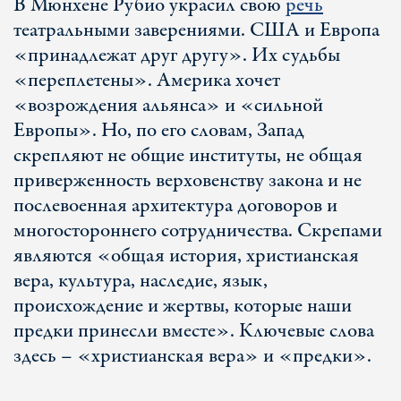
В Мюнхене Рубио украсил свою
речь
театральными заверениями. США и Европа
«принадлежат друг другу». Их судьбы
«переплетены». Америка хочет
«возрождения альянса» и «сильной
Европы». Но, по его словам, Запад
скрепляют не общие институты, не общая
приверженность верховенству закона и не
послевоенная архитектура договоров и
многостороннего сотрудничества. Скрепами
являются «общая история, христианская
вера, культура, наследие, язык,
происхождение и жертвы, которые наши
предки принесли вместе». Ключевые слова
здесь – «христианская вера» и «предки».