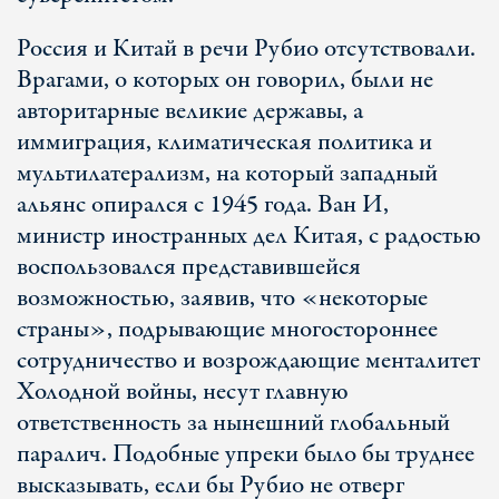
Россия и Китай в речи Рубио отсутствовали.
Врагами, о которых он говорил, были не
авторитарные великие державы, а
иммиграция, климатическая политика и
мультилатерализм, на который западный
альянс опирался с 1945 года. Ван И,
министр иностранных дел Китая, с радостью
воспользовался представившейся
возможностью, заявив, что «некоторые
страны», подрывающие многостороннее
сотрудничество и возрождающие менталитет
Холодной войны, несут главную
ответственность за нынешний глобальный
паралич. Подобные упреки было бы труднее
высказывать, если бы Рубио не отверг