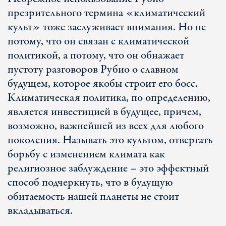
презрительного термина «климатический
культ» тоже заслуживает внимания. Но не
потому, что он связан с климатической
политикой, а потому, что он обнажает
пустоту разговоров Рубио о славном
будущем, которое якобы строит его босс.
Климатическая политика, по определению,
является инвестицией в будущее, причем,
возможно, важнейшей из всех для любого
поколения. Называть это культом, отвергать
борьбу с изменением климата как
религиозное заблуждение – это эффектный
способ подчеркнуть, что в будущую
обитаемость нашей планеты не стоит
вкладываться.