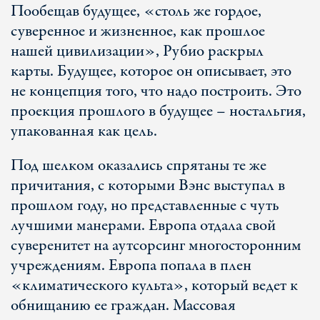
Пообещав будущее, «столь же гордое,
суверенное и жизненное, как прошлое
нашей цивилизации», Рубио раскрыл
карты. Будущее, которое он описывает, это
не концепция того, что надо построить. Это
проекция прошлого в будущее – ностальгия,
упакованная как цель.
Под шелком оказались спрятаны те же
причитания, с которыми Вэнс выступал в
прошлом году, но представленные с чуть
лучшими манерами. Европа отдала свой
суверенитет на аутсорсинг многосторонним
учреждениям. Европа попала в плен
«климатического культа», который ведет к
обнищанию ее граждан. Массовая