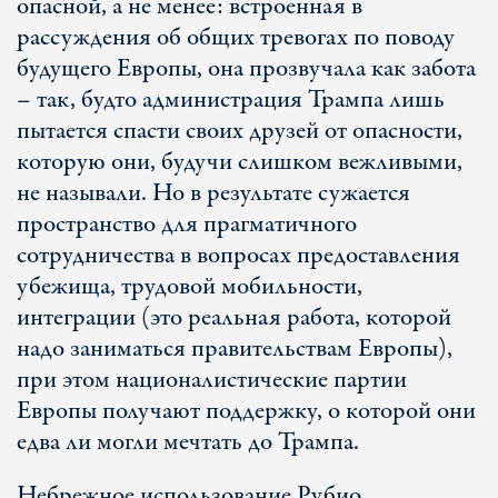
опасной, а не менее: встроенная в
рассуждения об общих тревогах по поводу
будущего Европы, она прозвучала как забота
– так, будто администрация Трампа лишь
пытается спасти своих друзей от опасности,
которую они, будучи слишком вежливыми,
не называли. Но в результате сужается
пространство для прагматичного
сотрудничества в вопросах предоставления
убежища, трудовой мобильности,
интеграции (это реальная работа, которой
надо заниматься правительствам Европы),
при этом националистические партии
Европы получают поддержку, о которой они
едва ли могли мечтать до Трампа.
Небрежное использование Рубио