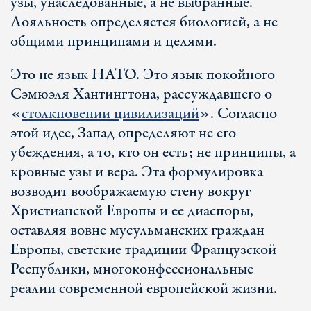
узы, унаследованные, а не выбранные.
Лояльность определяется биологией, а не
общими принципами и целями.
Это не язык НАТО. Это язык покойного
Сэмюэля Хантингтона, рассуждавшего о
«
столкновении цивилизаций
». Согласно
этой идее, Запад определяют не его
убеждения, а то, кто он есть; не принципы, а
кровные узы и вера. Эта формулировка
возводит воображаемую стену вокруг
Христианской Европы и ее диаспоры,
оставляя вовне мусульманских граждан
Европы, светские традиции Французской
Республики, многоконфессиональные
реалии современной европейской жизни.