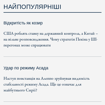
НАЙПОПУЛЯРНІШІ
Відкритість як козир
США роблять ставку на державний контроль, а Китай –
на вільне розповсюдження. Чому стратегія Пекіна у ШІ-
перегонах може спрацювати
Удар по режиму Асада
Наступ повстанців на Алеппо зруйнував видимість
стабільності режиму Асада. Що це означає для
майбутнього Сирії?