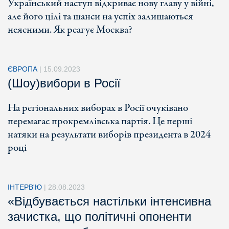
Український наступ відкриває нову главу у війні,
але його цілі та шанси на успіх залишаються
неясними. Як реагує Москва?
ЄВРОПА
|
15.09.2023
(Шоу)вибори в Росії
На регіональних виборах в Росії очуківано
перемагає прокремлівська партія. Це перші
натяки на результати виборів президента в 2024
році
ІНТЕРВ'Ю
|
28.08.2023
«Відбувається настільки інтенсивна
зачистка, що політичні опоненти