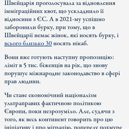
Швейцарія проголосувала за відновлення
імміграційних квот, що ускладнило її
відносини з ЄС. А в 2021-му успішно
заборонили бурку, при тому, що в
Швейцарії немає жінок, які носять бурку, і
всього близько 30
носять нікаб.
Вони вже готують наступну пропозицію:
ліміт в 5 тис. біженців на рік, що знову
порушує міжнародне законодавство в сфері
прав людини.
Чи стане економічний націоналізм
ультраправих фактичною політикою
Європи, поки незрозуміло. Але, судячи з
того, як весь континент говорить про цю
ініціативу і про міграцію, попереду похмуре