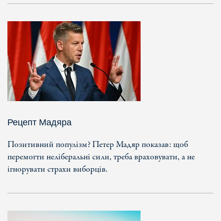
Рецепт Мадяра
Позитивний популізм? Петер Мадяр показав: щоб
перемогти неліберальні сили, треба враховувати, а не
ігнорувати страхи виборців.