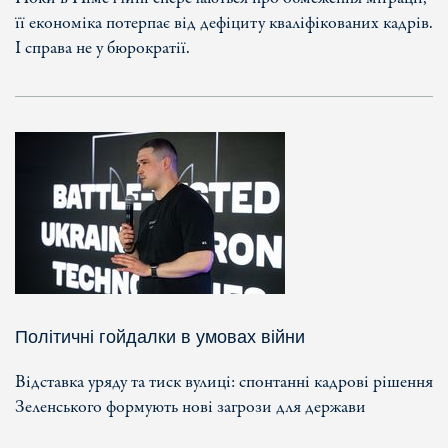
її економіка потерпає від дефіциту кваліфікованих кадрів.
І справа не у бюрократії.
Політичні гойдалки в умовах війни
Відставка уряду та тиск вулиці: спонтанні кадрові рішення
Зеленського формують нові загрози для держави