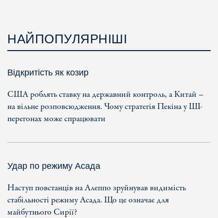
НАЙПОПУЛЯРНІШІ
Відкритість як козир
США роблять ставку на державний контроль, а Китай –
на вільне розповсюдження. Чому стратегія Пекіна у ШІ-
перегонах може спрацювати
Удар по режиму Асада
Наступ повстанців на Алеппо зруйнував видимість
стабільності режиму Асада. Що це означає для
майбутнього Сирії?