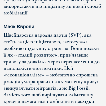
використають цю ініціативу як новий спосіб
мобілізації.
Маяк Європи
Швейцарська народна партія (SVP), яка
стоїть за цією ініціативою, застосувала
особливо підступну стратегію. Вони подали
її як «сталий розвиток», прив’язавши
тривогу за довкілля через перенаселення до
націоналістичної політики. Цей
«еконаціоналізм» – небезпечно спрощена
реакція ультраправих на кліматичну кризу:
звинувачувати мігрантів, а не Big Fossil.
Замість того щоб вирішувати кліматичну
кризу й намагатися пом’якшити наслідки