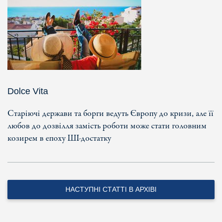
Dolce Vita
Старіючі держави та борги ведуть Європу до кризи, але її
любов до дозвілля замість роботи може стати головним
козирем в епоху ШІ-достатку
НАСТУПНІ СТАТТІ В АРХІВІ