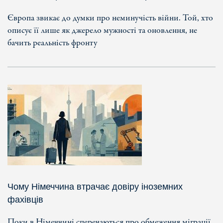
Європа звикає до думки про неминучість війни. Той, хто
описує її лише як джерело мужності та оновлення, не
бачить реальність фронту
Чому Німеччина втрачає довіру іноземних
фахівців
Поки в Німеччині сперечаються про обмеження міграції,