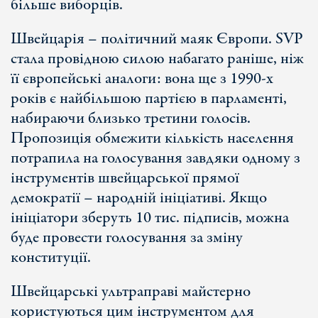
більше виборців.
Швейцарія – політичний маяк Європи. SVP
стала провідною силою набагато раніше, ніж
її європейські аналоги: вона ще з 1990-х
років є найбільшою партією в парламенті,
набираючи близько третини голосів.
Пропозиція обмежити кількість населення
потрапила на голосування завдяки одному з
інструментів швейцарської прямої
демократії – народній ініціативі. Якщо
ініціатори зберуть 10 тис. підписів, можна
буде провести голосування за зміну
конституції.
Швейцарські ультраправі майстерно
користуються цим інструментом для