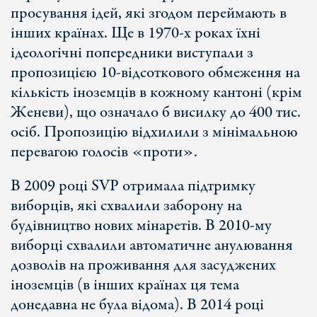
просування ідей, які згодом переймають в
інших країнах. Ще в 1970-х роках їхні
ідеологічні попередники виступали з
пропозицією 10-відсоткового обмеження на
кількість іноземців в кожному кантоні (крім
Женеви), що означало б висилку до 400 тис.
осіб. Пропозицію відхилили з мінімальною
перевагою голосів «проти».
В 2009 році SVP отримала підтримку
виборців, які схвалили заборону на
будівництво нових мінаретів. В 2010-му
виборці схвалили автоматичне анулювання
дозволів на проживання для засуджених
іноземців (в інших країнах ця тема
донедавна не була відома). В 2014 році