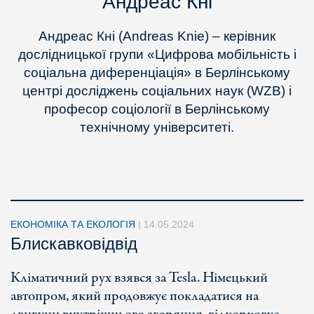
Андреас Кні
Андреас Кні (Andreas Knie) – керівник
дослідницької групи «Цифрова мобільність і
соціальна диференціація» в Берлінському
центрі досліджень соціальних наук (WZB) і
професор соціології в Берлінському
технічному університеті.
ЕКОНОМІКА ТА ЕКОЛОГІЯ
|
14.05.2024
Блискавковідвід
Кліматичний рух взявся за Tesla. Німецький
автопром, який продовжує покладатися на