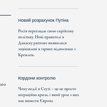
Новий розрахунок Путіна
Росія переглядає свою сирійську
політику. Нові правителі в
Дамаску раптово виявилися
зацікавлені в гарних відносинах з
Кремлем.
Кордони контролю
ого
Чому події в Сеуті – це не просто
міграційна криза, і який урок з них
має винести Європа