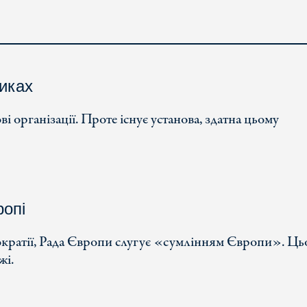
иках
 організації. Проте існує установа, здатна цьому
ропі
ократії, Рада Європи слугує «сумлінням Європи». Ць
жі.