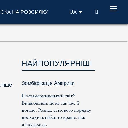
ПОШУК
ИСКА НА РОЗСИЛКУ
UA
НАЙПОПУЛЯРНІШІ
Зомбіфікація Америки
аніше
Постамериканський світ?
Виявляється, це не так уже й
погано. Розпад світового порядку
проходить набагато краще, ніж
очікувалося.