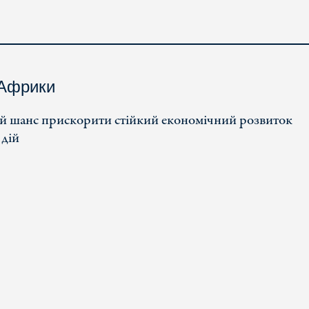
 Африки
ий шанс прискорити стійкий економічний розвиток
 дій