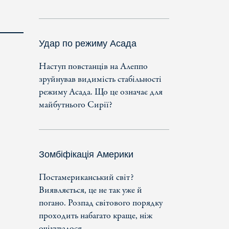
Удар по режиму Асада
Наступ повстанців на Алеппо
зруйнував видимість стабільності
режиму Асада. Що це означає для
майбутнього Сирії?
Зомбіфікація Америки
Постамериканський світ?
Виявляється, це не так уже й
погано. Розпад світового порядку
проходить набагато краще, ніж
очікувалося.