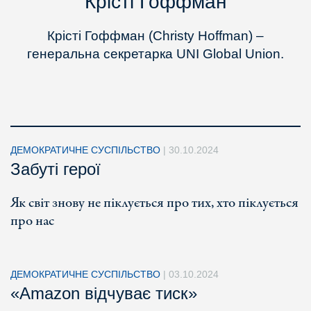
Крісті Гоффман
Крісті Гоффман (Christy Hoffman) –
генеральна секретарка UNI Global Union.
ДЕМОКРАТИЧНЕ СУСПІЛЬСТВО
|
30.10.2024
Забуті герої
Як світ знову не піклується про тих, хто піклується
про нас
ДЕМОКРАТИЧНЕ СУСПІЛЬСТВО
|
03.10.2024
«Amazon відчуває тиск»