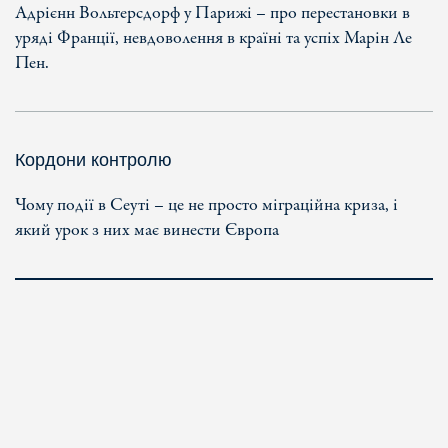
Адрієнн Вольтерсдорф у Парижі – про перестановки в
уряді Франції, невдоволення в країні та успіх Марін Ле
Пен.
Кордони контролю
Чому події в Сеуті – це не просто міграційна криза, і
який урок з них має винести Європа