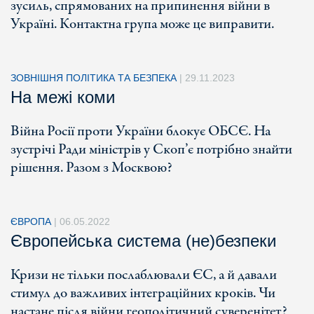
зусиль, спрямованих на припинення війни в
Україні. Контактна група може це виправити.
ЗОВНІШНЯ ПОЛІТИКА ТА БЕЗПЕКА
|
29.11.2023
На межі коми
Війна Росії проти України блокує ОБСЄ. На
зустрічі Ради міністрів у Скоп’є потрібно знайти
рішення. Разом з Москвою?
ЄВРОПА
|
06.05.2022
Європейська система (не)безпеки
Кризи не тільки послаблювали ЄС, а й давали
стимул до важливих інтеграційних кроків. Чи
настане після війни геополітичний суверенітет?