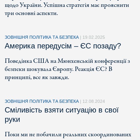
щодо України. Успішна стратегія має прояснити
три основні аспекти.
ЗОВНІШНЯ ПОЛІТИКА ТА БЕЗПЕКА
|
19.02.2025
Америка передусім – ЄС позаду?
Поведінка США на Мюнхенській конференції з
безпеки шокувала Європу. Реакція ЄС? В
принципі, все як завжди.
ЗОВНІШНЯ ПОЛІТИКА ТА БЕЗПЕКА
|
12.08.2024
Сміливість взяти ситуацію в свої
руки
Поки ми не побачили реальних скоординованих