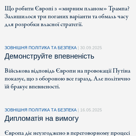
Що робити Європі з «мирним планом» Трампа?
Залишилося три поганих варіанти та обмаль часу
для розробки власної стратегії.
ЗОВНІШНЯ ПОЛІТИКА ТА БЕЗПЕКА
|
30.09.2025
Демонструйте впевненість
Військова відповідь Європи на провокації Путіна
показує, що з обороною все гаразд. Але політично
їй бракує впевненості.
ЗОВНІШНЯ ПОЛІТИКА ТА БЕЗПЕКА
|
16.05.2025
Дипломатія на вимогу
Європа діє неузгоджено в переговорному процесі