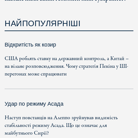
НАЙПОПУЛЯРНІШІ
Відкритість як козир
США роблять ставку на державний контроль, а Китай –
на вільне розповсюдження. Чому стратегія Пекіна у ШІ-
перегонах може спрацювати
Удар по режиму Асада
Наступ повстанців на Алеппо зруйнував видимість
стабільності режиму Асада. Що це означає для
майбутнього Сирії?