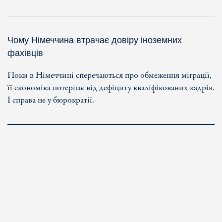
Чому Німеччина втрачає довіру іноземних
фахівців
Поки в Німеччині сперечаються про обмеження міграції,
її економіка потерпає від дефіциту кваліфікованих кадрів.
І справа не у бюрократії.