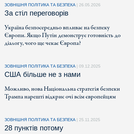
ЗОВНІШНЯ ПОЛІТИКА ТА БЕЗПЕКА
|
26.05.2026
За стіл переговорів
Україна безпосередньо впливає на безпеку
Європи. Якщо Путін демонструє готовність до
діалогу, чого ще чекає Європа?
ЗОВНІШНЯ ПОЛІТИКА ТА БЕЗПЕКА
|
09.12.2025
США більше не з нами
Можливо, нова Національна стратегія безпеки
Трампа нарешті відкриє очі всім європейцям
ЗОВНІШНЯ ПОЛІТИКА ТА БЕЗПЕКА
|
25.11.2025
28 пунктів потому