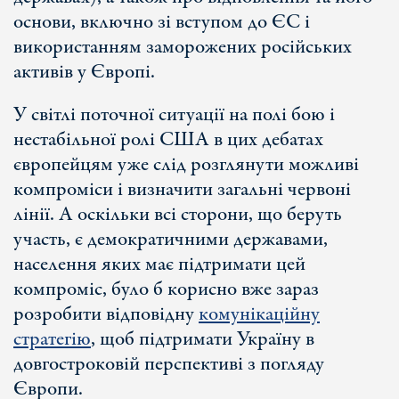
основи, включно зі вступом до ЄС і
використанням заморожених російських
активів у Європі.
У світлі поточної ситуації на полі бою і
нестабільної ролі США в цих дебатах
європейцям уже слід розглянути можливі
компроміси і визначити загальні червоні
лінії. А оскільки всі сторони, що беруть
участь, є демократичними державами,
населення яких має підтримати цей
компроміс, було б корисно вже зараз
розробити відповідну
комунікаційну
стратегію
, щоб підтримати Україну в
довгостроковій перспективі з погляду
Європи.