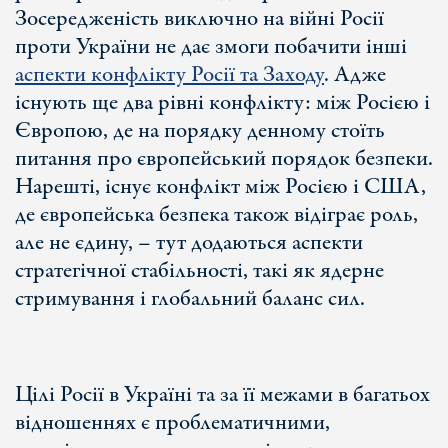
Зосередженість виключно на війні Росії
проти України не дає змоги побачити інші
аспекти конфлікту Росії та Заходу
. Адже
існують ще два рівні конфлікту: між Росією і
Європою, де на порядку денному стоїть
питання про європейський порядок безпеки.
Нарешті, існує конфлікт між Росією і США,
де європейська безпека також відіграє роль,
але не єдину, – тут додаються аспекти
стратегічної стабільності, такі як ядерне
стримування і глобальний баланс сил.
Цілі Росії в Україні та за її межами в багатьох
відношеннях є проблематичними,