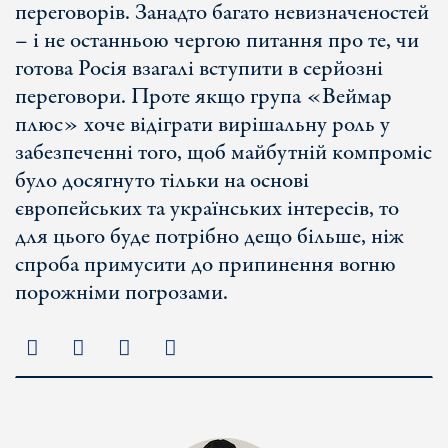
переговорів. Занадто багато невизначеностей
– і не останньою чергою питання про те, чи
готова Росія взагалі вступити в серйозні
переговори. Проте якщо група «Веймар
плюс» хоче відіграти вирішальну роль у
забезпеченні того, щоб майбутній компроміс
було досягнуто тільки на основі
європейських та українських інтересів, то
для цього буде потрібно дещо більше, ніж
спроба примусити до припинення вогню
порожніми погрозами.