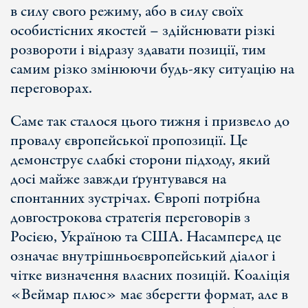
в силу свого режиму, або в силу своїх
особистісних якостей – здійснювати різкі
розвороти і відразу здавати позиції, тим
самим різко змінюючи будь-яку ситуацію на
переговорах.
Саме так сталося цього тижня і призвело до
провалу європейської пропозиції. Це
демонструє слабкі сторони підходу, який
досі майже завжди ґрунтувався на
спонтанних зустрічах. Європі потрібна
довгострокова стратегія переговорів з
Росією, Україною та США. Насамперед це
означає внутрішньоєвропейський діалог і
чітке визначення власних позицій. Коаліція
«Веймар плюс» має зберегти формат, але в