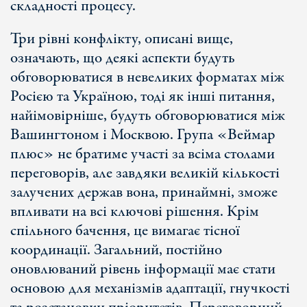
складності процесу.
Три рівні конфлікту, описані вище,
означають, що деякі аспекти будуть
обговорюватися в невеликих форматах між
Росією та Україною, тоді як інші питання,
найімовірніше, будуть обговорюватися між
Вашингтоном і Москвою. Група «Веймар
плюс» не братиме участі за всіма столами
переговорів, але завдяки великій кількості
залучених держав вона, принаймні, зможе
впливати на всі ключові рішення. Крім
спільного бачення, це вимагає тісної
координації. Загальний, постійно
оновлюваний рівень інформації має стати
основою для механізмів адаптації, гнучкості