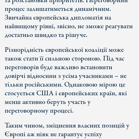
та розстановки пріоритетів. Переговорний
процес залишатиметься динамічним.
Звичайна європейська дипломатія на
найвищому рівні, звісно, не зможе реагувати
достатньо швидко та рішуче.
Різнорідність європейської коаліції може
також стати її сильною стороною. Під час
переговорів буде важливо встановити
довірчі відносини з усіма учасниками – не
тільки російськими. Однаковою мірою це
стосується США і європейських країн, які
менш активно беруть участь у
переговорному процесі.
Таким чином, зміцнення власних позицій у
Європі аж ніяк не гарантує успіху