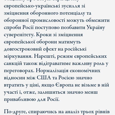
європейсько-українські зусилля зі
зміцнення оборонного потенціалу та
оборонної промисловості можуть обмежити
спроби Росії поступово позбавити Україну
суверенітету. Кроки зі зміцнення
європейської оборони матимуть
довгостроковий ефект на російські
міркування. Нарешті, режим європейських
санкцій також відіграватиме важливу роль у
переговорах. Нормалізація економічних
відносин між США та Росією значно
втратить у ціні, якщо Європа не візьме в ній
участі і, отже, залишиться значно менш
привабливою для Росії.
По-друге, спираючись на аналіз трьох рівнів