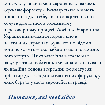
конфлікту та виявлені європейські важелі,
держави формату «Веймар плюс» мають
прояснити для себе, чого конкретно вони
хочуть домогтися в можливому
переговорному процесі. Досі цілі Європи та
України визначалися переважно в
негативних термінах: дуже точно відомо,
чого не хочуть – але набагато менше відомо,
чого хочуть. Ця стратегічна мета не має
озвучуватися публічно, але вона має існувати
як надійна основа всередині формату: як
орієнтир для всіх дипломатичних форумів, у
яких беруть участь європейські гравці.
Питання, які необхідно