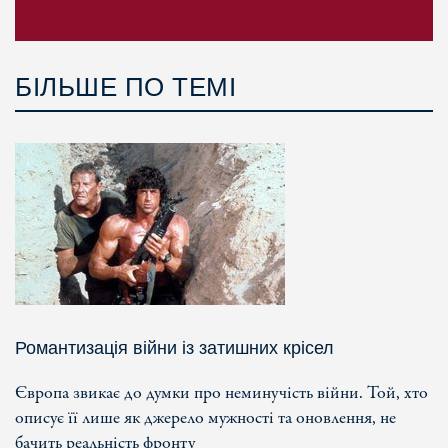
БІЛЬШЕ ПО ТЕМІ
Романтизація війни із затишних крісел
Європа звикає до думки про неминучість війни. Той, хто
описує її лише як джерело мужності та оновлення, не
бачить реальність фронту