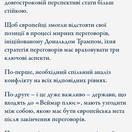
довгостроковій перспективі стати більш
стійкою.
Щоб європейці змогли відстояти свої
позиції в процесі мирних переговорів,
ініційованому Дональдом Трампом, їхня
стратегія переговорів має враховувати три
ключові аспекти.
По-перше, необхідний спільний аналіз
конфлікту на всіх відповідних рівнях.
По-друге – і це дуже важливо – держави, що
входять до «Веймар плюс», мають узгодити
між собою, якою має бути європейська мета
після закінчення переговорів.