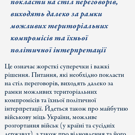
покласти на стіл переговорів,
виходять далеко за рамки
можливих територіальних
компромісів та їхньої
політичної інтерпретації
Це означає жорсткі суперечки і важкі
рішення. Питання, які необхідно покласти
на стіл переговорів, виходять далеко за
рамки можливих територіальних
компромісів та їхньої політичної
інтерпретації. Йдеться також про майбутню
військову міць України, можливе
розгортання військ (у країні та сусідніх
державах), а також про відновлення та його