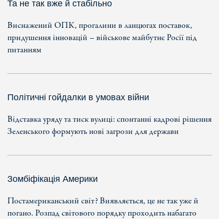
Та не так вже й стабільно
Виснажений ОПК, прогалини в ланцюгах поставок,
придушення інновацій – військове майбутнє Росії під
питанням
Політичні гойдалки в умовах війни
Відставка уряду та тиск вулиці: спонтанні кадрові рішення
Зеленського формують нові загрози для держави
Зомбіфікація Америки
Постамериканський світ? Виявляється, це не так уже й
погано. Розпад світового порядку проходить набагато