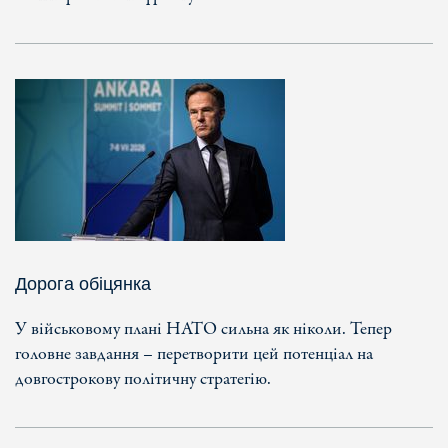
Дорога обіцянка
У військовому плані НАТО сильна як ніколи. Тепер
головне завдання – перетворити цей потенціал на
довгострокову політичну стратегію.