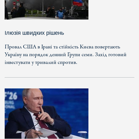
Ілюзія швидких рішень
Провал США в Ірані та стійкість Києва повертають
Україну на порядок денний Групи семи. Захід готовий
інвестувати у тривалий спротив.