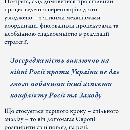
По-третє, слід домовитися про спільний
процес ведення переговорів: діяти
узгоджено – з чіткими механізмами
координації, фіксованими процедурами та
необхідною спадкоємністю в реалізації
стратегії.
Зосередженість виключно на
війні Росії проти України не дає
змоги побачити інші аспекти
конфлікту Росії та Заходу
Що стосується першого кроку – спільного
аналізу – то він допомагає Європі
розширити свій погляд на речі.