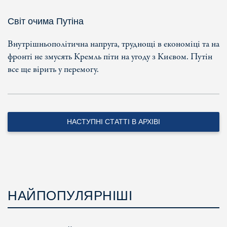
Світ очима Путіна
Внутрішньополітична напруга, труднощі в економіці та на
фронті не змусять Кремль піти на угоду з Києвом. Путін
все ще вірить у перемогу.
НАСТУПНІ СТАТТІ В АРХІВІ
НАЙПОПУЛЯРНІШІ