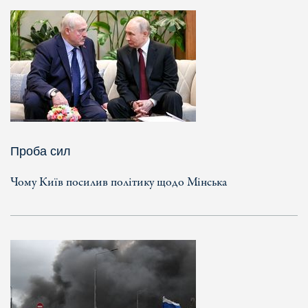
Проба сил
Чому Київ посилив політику щодо Мінська