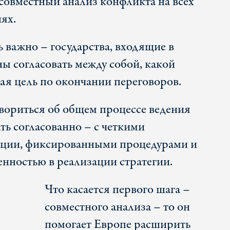
совместный анализ конфликта на всех
ях.
ь важно – государства, входящие в
 согласовать между собой, какой
ая цель по окончании переговоров.
овориться об общем процессе ведения
ть согласованно – с четкими
ции, фиксированными процедурами и
нностью в реализации стратегии.
Что касается первого шага –
совместного анализа – то он
помогает Европе расширить