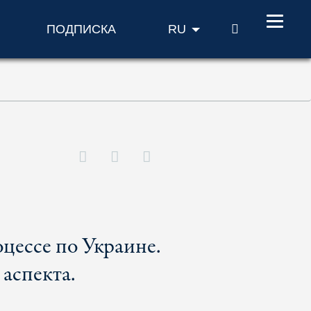
ПОИСК
ПОДПИСКА
RU
цессе по Украине.
аспекта.