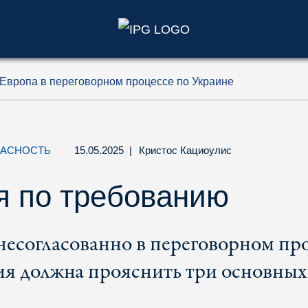
)
Европа в переговорном процессе по Украине
ПАСНОСТЬ
15.05.2025
|
Кристос Кациоулис
я по требованию
несогласованно в переговорном про
ия должна прояснить три основных 