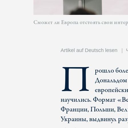
Сможет ли Европа отстоять свои инте
Artikel auf Deutsch lesen
П
рошло боле
Дональдом 
европейские
научились. Формат «В
Франции, Польши, Вел
Украины, выдвинул раз