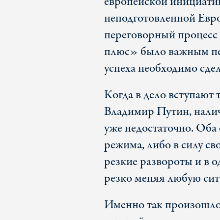
европейской инициатив
неподготовленной Евро
переговорный процесс 
плюс» было важным пе
успеха необходимо сдел
Когда в дело вступают 
Владимир Путин, нали
уже недостаточно. Оба 
режима, либо в силу св
резкие развороты и в о
резко меняя любую сит
Именно так произошло 