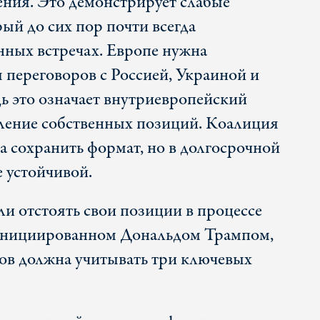
ния. Это демонстрирует слабые
ый до сих пор почти всегда
нных встречах. Европе нужна
 переговоров с Россией, Украиной и
 это означает внутриевропейский
еление собственных позиций. Коалиция
сохранить формат, но в долгосрочной
е устойчивой.
и отстоять свои позиции в процессе
инициированном Дональдом Трампом,
ров должна учитывать три ключевых