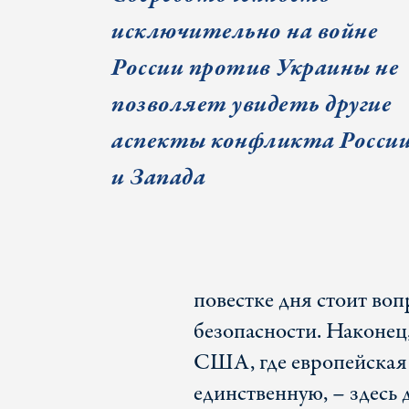
исключительно на войне
России против Украины
не
позволяет увидеть
другие
аспекты конфликта Росси
и Запада
повестке дня стоит во
безопасности. Наконец
США, где европейская б
единственную, – здесь