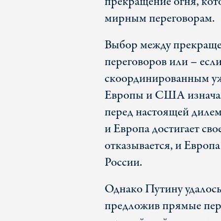
прекращение огня, кот
мирным переговорам.
Выбор между прекраще
переговоров или – есл
скоординированным уж
Европы и США изначал
перед настоящей диле
и Европа достигает сво
отказывается, и Евро
России.
Однако Путину удалось
предложив прямые пер