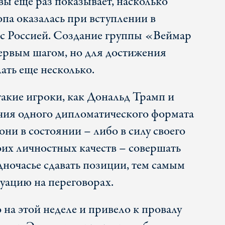
ы еще раз показывает, насколько
па оказалась при вступлении в
с Россией. Создание группы «Веймар
рвым шагом, но для достижения
ать еще несколько.
такие игроки, как Дональд Трамп и
чия одного дипломатического формата
они в состоянии – либо в силу своего
оих личностных качеств – совершать
дночасье сдавать позиции, тем самым
уацию на переговорах.
на этой неделе и привело к провалу