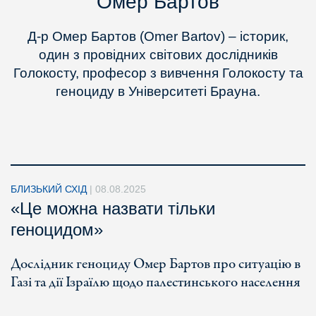
Омер Бартов
Д-р Омер Бартов (Omer Bartov) – історик,
один з провідних світових дослідників
Голокосту, професор з вивчення Голокосту та
геноциду в Університеті Брауна.
БЛИЗЬКИЙ СХІД
|
08.08.2025
«Це можна назвати тільки
геноцидом»
Дослідник геноциду Омер Бартов про ситуацію в
Газі та дії Ізраїлю щодо палестинського населення