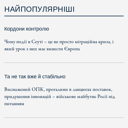
НАЙПОПУЛЯРНІШІ
Кордони контролю
Чому події в Сеуті – це не просто міграційна криза, і
який урок з них має винести Європа
Та не так вже й стабільно
Виснажений ОПК, прогалини в ланцюгах поставок,
придушення інновацій – військове майбутнє Росії під
питанням