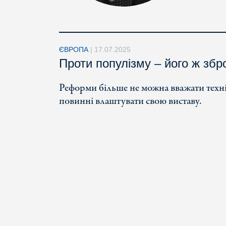
ЄВРОПА
|
17.07.2025
Проти популізму – його ж зб
Реформи більше не можна вважати техні
повинні влаштувати свою виставу.