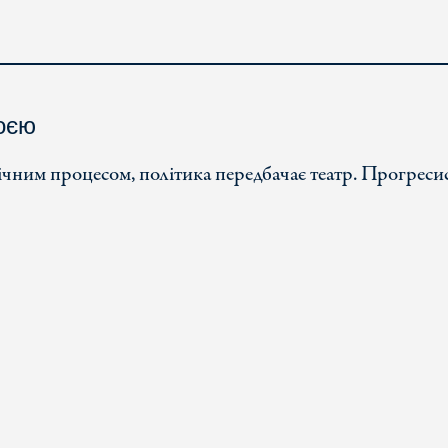
роєю
чним процесом, політика передбачає театр. Прогреси