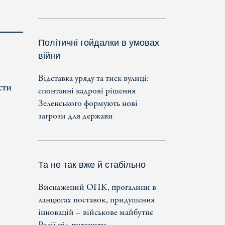
Політичні гойдалки в умовах
війни
Відставка уряду та тиск вулиці:
сти
спонтанні кадрові рішення
Зеленського формують нові
загрози для держави
Та не так вже й стабільно
Виснажений ОПК, прогалини в
ланцюгах поставок, придушення
інновацій – військове майбутнє