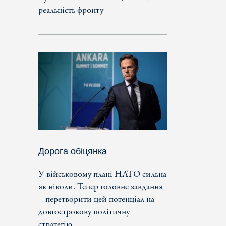
реальність фронту
Дорога обіцянка
У військовому плані НАТО сильна
як ніколи. Тепер головне завдання
– перетворити цей потенціал на
довгострокову політичну
стратегію.