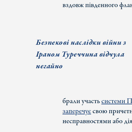
вздовж південного фла
Безпекові наслідки війни з
Іраном Туреччина відчула
негайно
брали участь
системи
заперечує
свою причетні
несправностями або дія