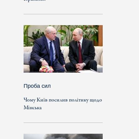
Проба сил
Чому Київ посилив політику щодо
Мінська