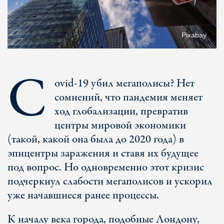
Pixabay
C
ovid-19 убил мегаполисы? Нет
сомнений, что пандемия меняет
ход глобализации, превратив
центры мировой экономики
(такой, какой она была до 2020 года) в
эпицентры заражения и ставя их будущее
под вопрос. Но одновременно этот кризис
подчеркнул слабости мегаполисов и ускорил
уже начавшиеся ранее процессы.
К началу века города, подобные Лондону,