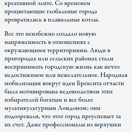
креативной элите. Со временем
процветающие глобальные города
превратились в плавильные котлы.
Все это неизбежно создало новую
напряженность в отношениях с
окружающими территориями. Люди в
пригородах или сельских районах стали
воспринимать городскую жизнь как нечто
недостижимое или нежелательное. Народная
мобилизация вокруг идеи Брексита отчасти
была мотивирована недовольством этих
избирателей богатым и все более
мультикультурным Лондоном; они
подозревали, что этот город преуспевает за
их счет. Даже профессионалы из верхушки