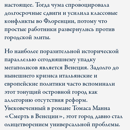
настоящее. Тогда чума спровоцировала
долгосрочные сдвиги и усилила классовые
конфликты во Флоренции, потому что
простые работники развернулись против
городской элиты.
Но наиболее поразительной исторической
параллелью сегодняшнему упадку
мегаполисов является Венеция. Задолго до
нынешнего кризиса итальянские и
европейские политики часто вспоминали
этот тонущий островной город как
аллегорию отсутствия реформ.
Увековеченный в романе Томаса Манна
«Смерть в Венеции», этот город давно стал
олицетворением универсальной проблемы.