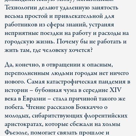
Технологии делают удаленную занятость
весьма простой и привлекательной для
работников из сферы знаний, устраняя
неприятные поездки на работу и расходы на
городскую жизнь. Почему бы не работать и
жить там, где человеку хочется?
Да, конечно, в отвращении к опасным,
переполненным людьми городам нет ничего
нового. Самая катастрофическая пандемия в
истории – бубонная чума в середине XIV
века в Евразии – стала причиной такого же
побега. Чтение рассказов Боккаччо о
молодых, сибаритствующих флорентийских
аристократах, которые сбежали на холмы
Фьезоле, помогает связать прошлое и