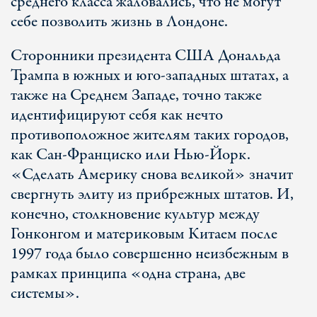
среднего класса жаловались, что не могут
себе позволить жизнь в Лондоне.
Сторонники президента США Дональда
Трампа в южных и юго-западных штатах, а
также на Среднем Западе, точно также
идентифицируют себя как нечто
противоположное жителям таких городов,
как Сан-Франциско или Нью-Йорк.
«Сделать Америку снова великой» значит
свергнуть элиту из прибрежных штатов. И,
конечно, столкновение культур между
Гонконгом и материковым Китаем после
1997 года было совершенно неизбежным в
рамках принципа «одна страна, две
системы».