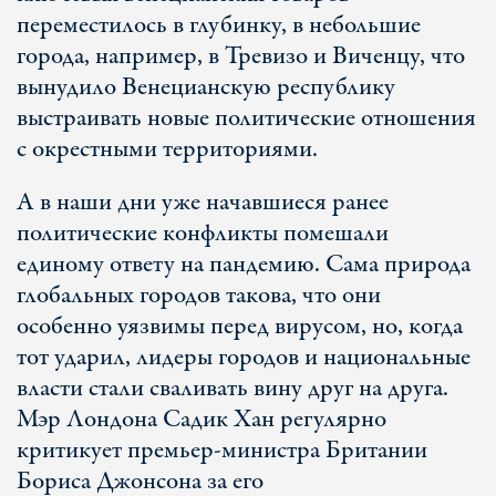
переместилось в глубинку, в небольшие
города, например, в Тревизо и Виченцу, что
вынудило Венецианскую республику
выстраивать новые политические отношения
с окрестными территориями.
А в наши дни уже начавшиеся ранее
политические конфликты помешали
единому ответу на пандемию. Сама природа
глобальных городов такова, что они
особенно уязвимы перед вирусом, но, когда
тот ударил, лидеры городов и национальные
власти стали сваливать вину друг на друга.
Мэр Лондона Садик Хан регулярно
критикует премьер-министра Британии
Бориса Джонсона за его