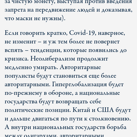
за чистую монету, выступая против введения
запрета на передвижение людей и доказывая,
что маски не нужны).
Если говорить кратко, Covid-19, наверное,
не изменит – и уж тем более не повернет
вспять – тенденции, которые появились до
кризиса. Неолиберализм продолжит
медленно умирать. Авторитарные
популисты будут становиться еще более
авторитарными. Гиперглобализация будет
по-прежнему в обороне, а национальные
государства будут возвращать себе
политические позиции. Китай и США будут
и дальше двигаться по пути к столкновению.
А внутри национальных государств борьба
между олигархами, авторитарными