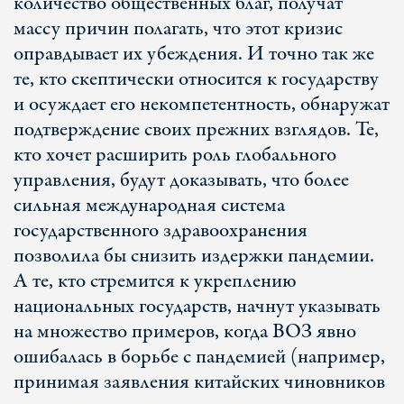
количество общественных благ, получат
массу причин полагать, что этот кризис
оправдывает их убеждения. И точно так же
те, кто скептически относится к государству
и осуждает его некомпетентность, обнаружат
подтверждение своих прежних взглядов. Те,
кто хочет расширить роль глобального
управления, будут доказывать, что более
сильная международная система
государственного здравоохранения
позволила бы снизить издержки пандемии.
А те, кто стремится к укреплению
национальных государств, начнут указывать
на множество примеров, когда ВОЗ явно
ошибалась в борьбе с пандемией (например,
принимая заявления китайских чиновников