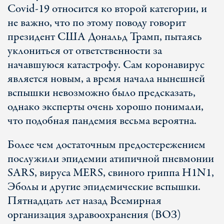
Covid-19 относится ко второй категории, и
не важно, что по этому поводу говорит
президент США Дональд Трамп, пытаясь
уклониться от ответственности за
начавшуюся катастрофу. Сам коронавирус
является новым, а время начала нынешней
вспышки невозможно было предсказать,
однако эксперты очень хорошо понимали,
что подобная пандемия весьма вероятна.
Более чем достаточным предостережением
послужили эпидемии атипичной пневмонии
SARS, вируса MERS, свиного гриппа H1N1,
Эболы и другие эпидемические вспышки.
Пятнадцать лет назад Всемирная
организация здравоохранения (ВОЗ)