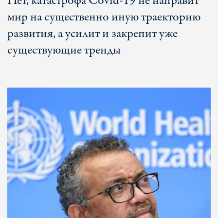
Нет, катастрофа Covid-19 не направит
мир на существенно иную траекторию
развития, а усилит и закрепит уже
существующие тренды