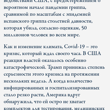
ведомствами США, с предостережением о
вероятном начале пандемии гриппа,
сравнимой по масштабам с эпидемией
испанского гриппа столетней давности,
которая убила, согласно оценкам, 50
миллионов человек во всем мире.
Как и изменение климата, Covid-19 – это
кризис, который ждал своего часа. В США
реакция властей оказалось особенно
катастрофической. Трамп принижал степень
серьезности этого кризиса на протяжении
нескольких недель. А когда количество
инфицированных и госпитализированных
стало резко расти, Америка вдруг
обнаружила, что ей остро не хватает
комплектов для тестирования, медицинских