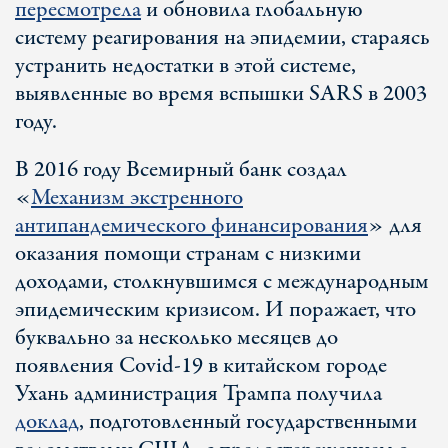
пересмотрела
и обновила глобальную
систему реагирования на эпидемии, стараясь
устранить недостатки в этой системе,
выявленные во время вспышки SARS в 2003
году.
В 2016 году Всемирный банк создал
«
Механизм экстренного
антипандемического финансирования
» для
оказания помощи странам с низкими
доходами, столкнувшимся с международным
эпидемическим кризисом. И поражает, что
буквально за несколько месяцев до
появления Covid-19 в китайском городе
Ухань администрация Трампа получила
доклад
, подготовленный государственными