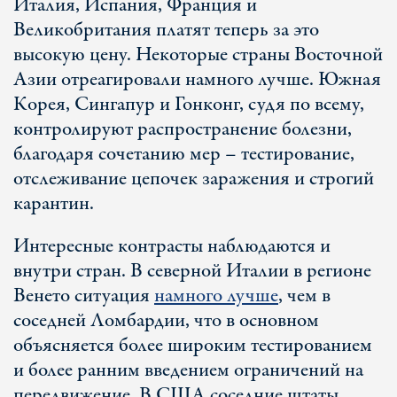
Италия, Испания, Франция и
Великобритания платят теперь за это
высокую цену. Некоторые страны Восточной
Азии отреагировали намного лучше. Южная
Корея, Сингапур и Гонконг, судя по всему,
контролируют распространение болезни,
благодаря сочетанию мер – тестирование,
отслеживание цепочек заражения и строгий
карантин.
Интересные контрасты наблюдаются и
внутри стран. В северной Италии в регионе
Венето ситуация
намного лучше
, чем в
соседней Ломбардии, что в основном
объясняется более широким тестированием
и более ранним введением ограничений на
передвижение. В США соседние штаты