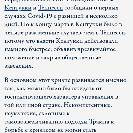
Кентукки
и
Теннесси
сообщили о первых
случаях Covid-19 с разницей в несколько
дней. Но к концу марта в Кентукки было в
четыре раза меньше случаев, чем в Теннесси,
потому что власти Кентукки действовали
намного быстрее, объявив чрезвычайное
положение и закрыв общественные
заведения.
В основном этот кризис развивается именно
так, как можно было бы ожидать от
господствующего характера управления в
той или иной стране. Некомпетентные,
неуклюжие, склонные к
самовозвеличиванию подходы Трампа к
борьбе с кризисом не могли стать