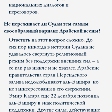
национальных диалогов и
переговоров.
Не переживает ли Судан тем самым
своеобразный вариант Арабской весны?
Ответить на этот вопрос сложно. До
сих пор никогда в истории Судана не
удавалось свергнуть религиозный
режим без поддержки внешних сил – а
ее как раз нынче и не хватает. Арабские
правительства стран Персидского
залива недолюбливают аль-Башира, но
не заинтересованы в его свержении.
Эмир Катара еще 22 декабря позвонил
аль-Баширу в знак политической
поддержки. Другие силы, действующие