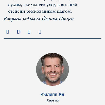
судом, сделал его уход в высшей
степени рискованным шагом.
Вопросы задавала Йоанна Итцек
Филипп Ян
Хартум