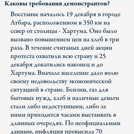
Каковы требования демонстрантов?
Восстание началось 19 декабря в городе
Атбара, расположенном в 350 км на
север от столицы - Хартума. Оно было
вызвано повышением цен на хлеб в три
раза. В течение считаных дней акции
протеста охватили всю страну и 25
декабря докатились наконец и до
Хартума. Вначале население дало волю
своему недовольству экономической
ситуацией в стране. Бензин, газ для
бытовых нужд, хлеб и наличные деньги
стали либо недоступными, либо за
ними приходится часами выстаивать в
длинных очередях. По неофициальным
данным, инфляция превысила 70