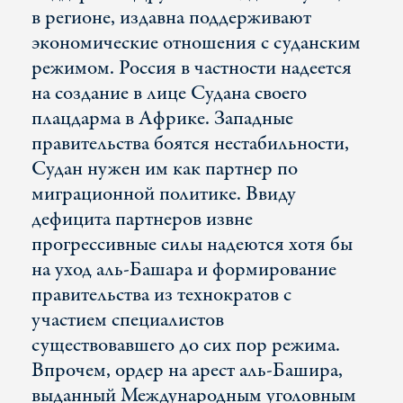
в регионе, издавна поддерживают
экономические отношения с суданским
режимом. Россия в частности надеется
на создание в лице Судана своего
плацдарма в Африке. Западные
правительства боятся нестабильности,
Судан нужен им как партнер по
миграционной политике. Ввиду
дефицита партнеров извне
прогрессивные силы надеются хотя бы
на уход аль-Башара и формирование
правительства из технократов с
участием специалистов
существовавшего до сих пор режима.
Впрочем, ордер на арест аль-Башира,
выданный Международным уголовным