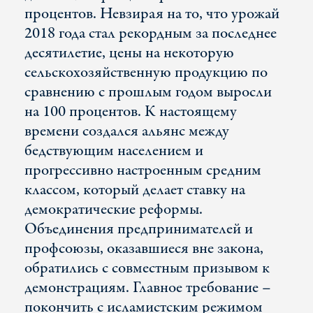
процентов. Невзирая на то, что урожай
2018 года стал рекордным за последнее
десятилетие, цены на некоторую
сельскохозяйственную продукцию по
сравнению с прошлым годом выросли
на 100 процентов. К настоящему
времени создался альянс между
бедствующим населением и
прогрессивно настроенным средним
классом, который делает ставку на
демократические реформы.
Объединения предпринимателей и
профсоюзы, оказавшиеся вне закона,
обратились с совместным призывом к
демонстрациям. Главное требование –
покончить с исламистским режимом