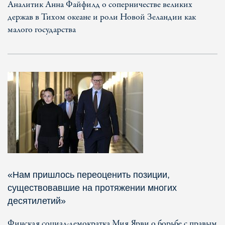
Аналитик Анна Файфилд о соперничестве великих
держав в Тихом океане и роли Новой Зеландии как
малого государства
«Нам пришлось переоценить позиции,
существовавшие на протяжении многих
десятилетий»
Финская социал-демократка Мия Ярви о борьбе с правым