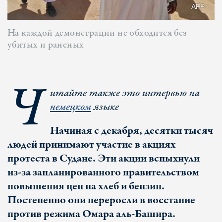
AFP
На каждой демонстрации не обходится без
убитых и раненых
Ч
итайте также это интервью на
немецком
языке
Начиная с декабря, десятки тысяч
людей принимают участие в акциях
протеста в Судане. Эти акции вспыхнули
из-за запланированного правительством
повышения цен на хлеб и бензин.
Постепенно они переросли в восстание
против режима Омара аль-Башира.