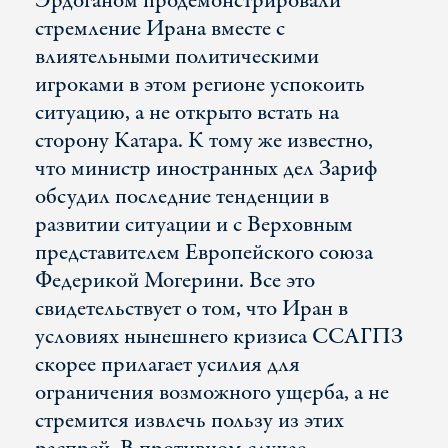
Эрдоганом продемонстрировали
стремление Ирана вместе с
влиятельными политическими
игроками в этом регионе успокоить
ситуацию, а не открыто встать на
сторону Катара. К тому же известно,
что министр иностранных дел Зариф
обсудил последние тенденции в
развитии ситуации и с Верховным
представителем Европейского союза
Федерикой Могерини. Все это
свидетельствует о том, что Иран в
условиях нынешнего кризиса ССАГПЗ
скорее прилагает усилия для
ограничения возможного ущерба, а не
стремится извлечь пользу из этих