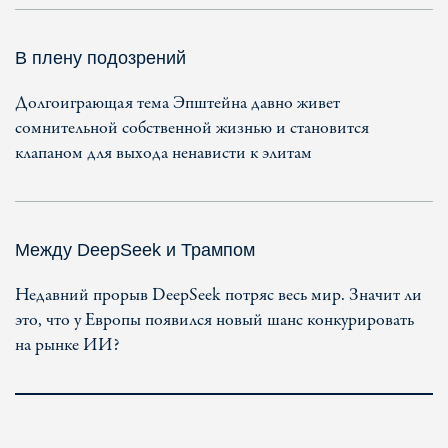
В плену подозрений
Долгоиграющая тема Эпштейна давно живет
сомнительной собственной жизнью и становится
клапаном для выхода ненависти к элитам
Между DeepSeek и Трампом
Недавний прорыв DeepSeek потряс весь мир. Значит ли
это, что у Европы появился новый шанс конкурировать
на рынке ИИ?