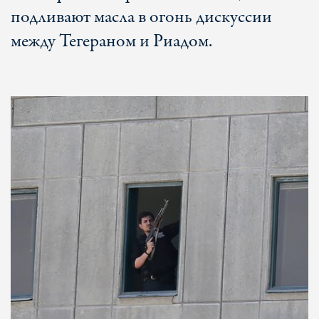
подливают масла в огонь дискуссии
между Тегераном и Риадом.