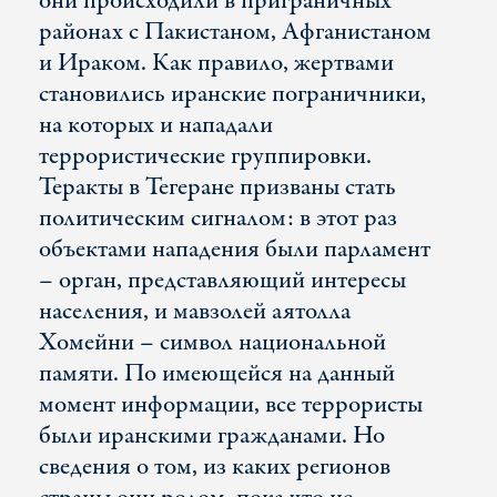
они происходили в приграничных
районах с Пакистаном, Афганистаном
и Ираком. Как правило, жертвами
становились иранские пограничники,
на которых и нападали
террористические группировки.
Теракты в Тегеране призваны стать
политическим сигналом: в этот раз
объектами нападения были парламент
– орган, представляющий интересы
населения, и мавзолей аятолла
Хомейни – символ национальной
памяти. По имеющейся на данный
момент информации, все террористы
были иранскими гражданами. Но
сведения о том, из каких регионов