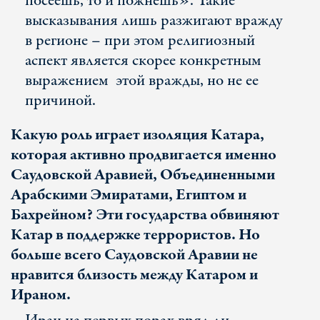
посеешь, то и пожнешь». Такие
высказывания лишь разжигают вражду
в регионе – при этом религиозный
аспект является скорее конкретным
выражением этой вражды, но не ее
причиной.
Какую роль играет изоляция Катара,
которая активно продвигается именно
Саудовской Аравией, Объединенными
Арабскими Эмиратами, Египтом и
Бахрейном? Эти государства обвиняют
Катар в поддержке террористов. Но
больше всего Саудовской Аравии не
нравится близость между Катаром и
Ираном.