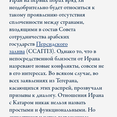
Иран на первых порах вряд ли
неодобрительно будет относиться к
такому проявлению отсутствия
сплоченности между странами,
входящими в состав Совета
сотрудничества арабских
государств
Персидского
залива
(ССАГПЗ). Однако то, что в
непосредственной близости от Ирана
назревают новые конфликты, совсем не
в его интересах. Во всяком случае, во
всех заявлениях из Тегерана,
касающихся этих распрей, прозвучали
призывы к диалогу. Отношения Ирана
с Катаром никак нельзя назвать
простыми и функциональными. Но