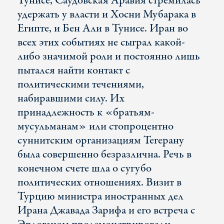
Тунисе, Саудовская Аравия стремилась
удержать у власти и Хосни Мубарака в
Египте, и Бен Али в Тунисе. Иран во
всех этих событиях не сыграл какой-
либо значимой роли и постоянно лишь
пытался найти контакт с
политическими течениями,
набиравшими силу. Их
принадлежность к «братьям-
мусульманам» или стопроцентно
суннитским организациям Тегерану
была совершенно безразлична. Речь в
конечном счете шла о сугубо
политических отношениях. Визит в
Турцию министра иностранных дел
Ирана Джавада Зарифа и его встреча с