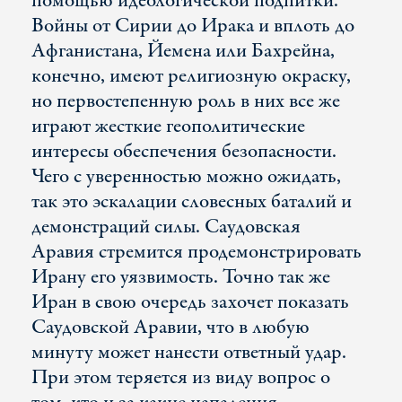
помощью идеологической подпитки.
Войны от Сирии до Ирака и вплоть до
Афганистана, Йемена или Бахрейна,
конечно, имеют религиозную окраску,
но первостепенную роль в них все же
играют жесткие геополитические
интересы обеспечения безопасности.
Чего с уверенностью можно ожидать,
так это эскалации словесных баталий и
демонстраций силы. Саудовская
Аравия стремится продемонстрировать
Ирану его уязвимость. Точно так же
Иран в свою очередь захочет показать
Саудовской Аравии, что в любую
минуту может нанести ответный удар.
При этом теряется из виду вопрос о