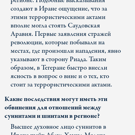
регионе. Подобные высказывания
создают в Иране ощущение, что за
этими террористическими актами
вполне могла стоять Саудовская
Аравия. Первые заявления стражей
революции, которые побывали на
местах, где произошли нападения, явно
указывают в сторону Риада. Таким
образом, в Тегеране быстро внесли
ясность в вопрос о вине и о тех, кто
стоит за террористическими актами.
Какие последствия могут иметь эти
обвинения для отношений между
суннитами и шиитами в регионе?
Высшее духовное лицо суннитов в