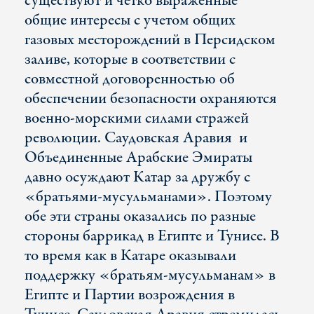
существуют и четко выраженные
общие интересы с учетом общих
газовых месторождений в Персидском
заливе, которые в соответствии с
совместной договоренностью об
обеспечении безопасности охраняются
военно-морскими силами стражей
революции. Саудовская Аравия и
Объединенные Арабские Эмираты
давно осуждают Катар за дружбу с
«братьями-мусульманами». Поэтому
обе эти страны оказались по разные
стороны баррикад в Египте и Тунисе. В
то время как в Катаре оказывали
поддержку «братьям-мусульманам» в
Египте и Партии возрождения в