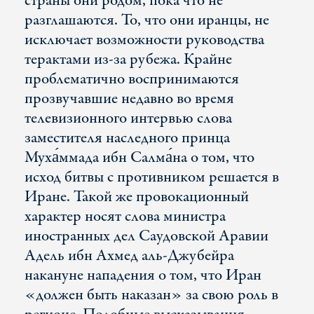
страны они родом, пока что не
разглашаются. То, что они иранцы, не
исключает возможности руководства
терактами из-за рубежа. Крайне
проблематично воспринимаются
прозвучавшие недавно во время
телевизионного интервью слова
заместителя наследного принца
Муха́ммада ибн Салма́на о том, что
исход битвы с противником решается в
Иране. Такой же провокационный
характер носят слова министра
иностранных дел Саудовской Аравии
Адель ибн Ахмед аль-Джубейра
накануне нападения о том, что Иран
«должен быть наказан» за свою роль в