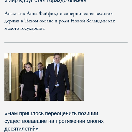
«Мир вдруг стал гораздо ближе»
Аналитик Анна Файфилд о соперничестве великих
держав в Тихом океане и роли Новой Зеландии как
малого государства
«Нам пришлось переоценить позиции,
существовавшие на протяжении многих
десятилетий»