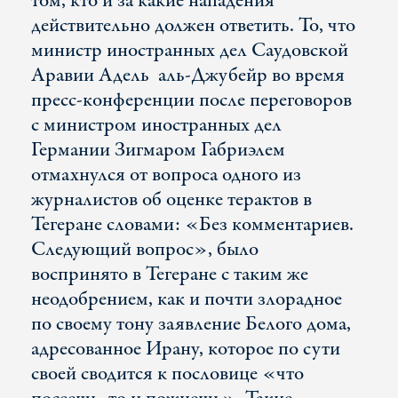
том, кто и за какие нападения
действительно должен ответить. То, что
министр иностранных дел Саудовской
Аравии Адель аль-Джубейр во время
пресс-конференции после переговоров
с министром иностранных дел
Германии Зигмаром Габриэлем
отмахнулся от вопроса одного из
журналистов об оценке терактов в
Тегеране словами: «Без комментариев.
Следующий вопрос», было
воспринято в Тегеране с таким же
неодобрением, как и почти злорадное
по своему тону заявление Белого дома,
адресованное Ирану, которое по сути
своей сводится к пословице «что