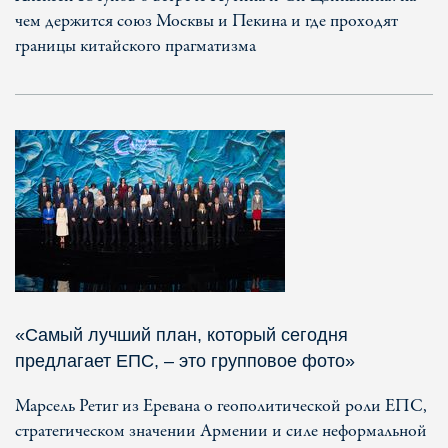
чем держится союз Москвы и Пекина и где проходят
границы китайского прагматизма
«Самый лучший план, который сегодня
предлагает ЕПС, – это групповое фото»
Марсель Ретиг из Еревана о геополитической роли ЕПС,
стратегическом значении Армении и силе неформальной