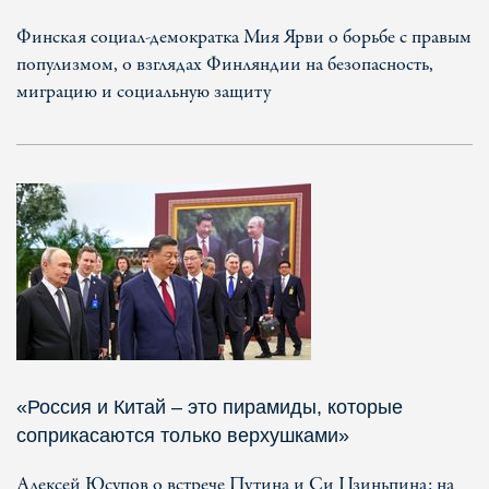
Финская социал-демократка Мия Ярви о борьбе с правым
популизмом, о взглядах Финляндии на безопасность,
миграцию и социальную защиту
«Россия и Китай – это пирамиды, которые
соприкасаются только верхушками»
Алексей Юсупов о встрече Путина и Си Цзиньпина: на