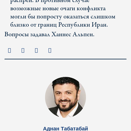
распрей. В противном случае
возможные новые очаги конфликта
могли бы попросту оказаться слишком
близко от границ Республики Иран.
Вопросы задавал Ханнес Альпен.
Аднан Табатабай