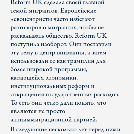
Reform UK сделала своей главной
темой мигрантов. Европейские
левоцентристы часто избегают
разговоров о мигрантах, чтобы не
раскалывать общество. Reform UK
поступила наоборот. Они поставили
эту тему в центр внимания, а затем
использовали ее как трамплин для
более широкой программы,
касающейся экономики,
институциональных реформ и
сокращения государственных расходов.
То есть они четко дали понять, что
являются не просто
антииммиграционной партией.
В следующие несколько лет перед ними