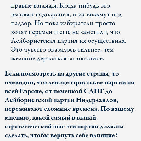
правые взгляды. Когда-нибудь это
вызовет подозрения, и их возьмут под
надзор. Но пока избиратели просто
хотят перемен и еще не заметили, что
Лейбористская партия их осуществила.
Это чувство оказалось сильнее, чем
желание держаться за знакомое.
Если посмотреть на другие страны, то
очевидно, что левоцентристские партии по
всей Европе, от немецкой СДПГ до
Лейбористской партии Нидерландов,
переживают сложные времена. По вашему
мнению, какой самый важный
стратегический шаг эти партии должны
сделать, чтобы вернуть себе влияние?