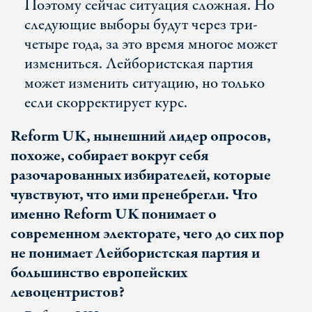
Поэтому сейчас ситуация сложная. Но
следующие выборы будут через три-
четыре года, за это время многое может
измениться. Лейбористская партия
может изменить ситуацию, но только
если скорректирует курс.
Reform UK, нынешний лидер опросов,
похоже, собирает вокруг себя
разочарованных избирателей, которые
чувствуют, что ими пренебрегли. Что
именно Reform UK понимает о
современном электорате, чего до сих пор
не понимает Лейбористская партия и
большинство европейских
левоцентристов?