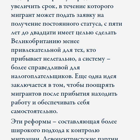
увеличить срок, в течение которого
мигрант может подать заявку на
получение постоянного статуса, с пяти
лет до двадцати имеет целью сделать
Великобританию менее
привлекательной для тех, кто
прибывает нелегально, а систему –
более справедливой для
налогоплательщиков. Еще одна идея
заключается в том, чтобы поощрять
мигрантов после прибытия находить
работу и обеспечивать себя
самостоятельно.
Эти реформы – составляющая более
широкого подхода к контролю
миграции. Левоцентристские партии