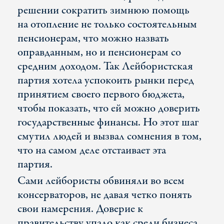
решении сократить зимнюю помощь
на отопление не только состоятельным
пенсионерам, что можно назвать
оправданным, но и пенсионерам со
средним доходом. Так Лейбористская
партия хотела успокоить рынки перед
принятием своего первого бюджета,
чтобы показать, что ей можно доверить
государственные финансы. Но этот шаг
смутил людей и вызвал сомнения в том,
что на самом деле отстаивает эта
партия.
Сами лейбористы обвиняли во всем
консерваторов, не давая четко понять
свои намерения. Доверие к
правительству упало как среди бизнеса,