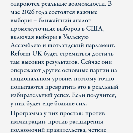
откроются реальные возможности. В
мае 2026 года состоятся важные
выборы – ближайший аналог
промежуточных выборов в США,
включая выборы в Уэльскую
Ассамблею и шотландский парламент.
Reform UK будет стремиться достичь
там высоких результатов. Сейчас они
опережают другие основные партии на
национальном уровне, поэтому точно
попытаются превратить это в реальный
избирательный успех. Если получится,
у них будет еще больше сил.
Программа у них простая: против
иммиграции, против расширения
полномочий правительства, четкие