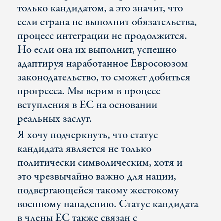
только кандидатом, а это значит, что
если страна не выполнит обязательства,
процесс интеграции не продолжится.
Но если она их выполнит, успешно
адаптируя наработанное Евросоюзом
законодательство, то сможет добиться
прогресса. Мы верим в процесс
вступления в ЕС на основании
реальных заслуг.
Я хочу подчеркнуть, что статус
кандидата является не только
политически символическим, хотя и
это чрезвычайно важно для нации,
подвергающейся такому жестокому
военному нападению. Статус кандидата
в члены ЕС также связан с