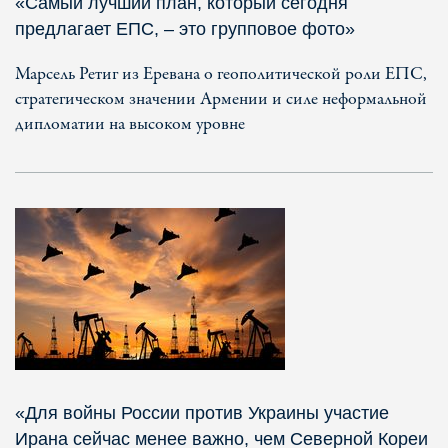
«Самый лучший план, который сегодня
предлагает ЕПС, – это групповое фото»
Марсель Ретиг из Еревана о геополитической роли ЕПС,
стратегическом значении Армении и силе неформальной
дипломатии на высоком уровне
«Для войны России против Украины участие
Ирана сейчас менее важно, чем Северной Кореи