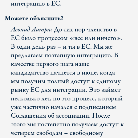
интеграцию в ЕС.
Можете объяснить?
Леонид Литра:
До сих пор членство в
ЕС было процессом «все или ничего».
В один день раз – и ты в ЕС. Мы же
предлагаем поэтапную интеграцию. В
качестве первого шага наше
кандидатство начнется в июне, когда
мы получим полный доступ к единому
рынку ЕС для интеграции. Это займет
несколько лет, но это процесс, который
уже частично начался с подписанием
Соглашения об ассоциации. После
этого мы постепенно получаем доступ к
четырем свободам – свободному