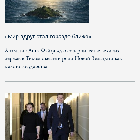
«Мир вдруг стал гораздо ближе»
Аналитик Анна Файфилд о соперничестве великих
держав в Тихом океане и роли Новой Зеландии как
малого государства