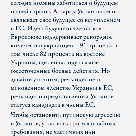
сегодня должны заботиться о будущем
нашей страны. А народ Украины тесно
связывает свое будущее со вступлением
в ЕС. Идею будущего членства в
Евросоюзе поддерживает рекордное
количество украинцев – 91 процент, в
том числе 82 процента на востоке
Украины, где сейчас идут самые
ожесточенные боевые действия. Но
давайте уточним, речь идет не о
мгновенном членстве Украины в ЕС,
речь идет о предоставлении Украине
статуса кандидата в члены ЕС.
Чтобы остановить путинскую агрессию
в Украине, у нас есть три масштабных
требования, не частичных или