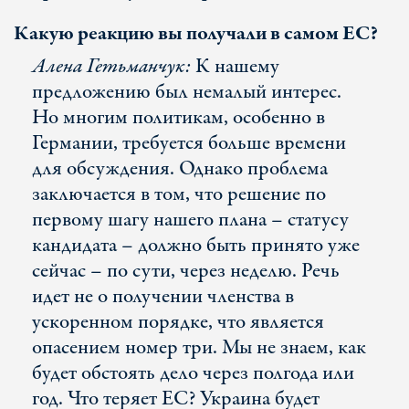
Какую реакцию вы получали в самом ЕС?
Алена Гетьманчук:
К нашему
предложению был немалый интерес.
Но многим политикам, особенно в
Германии, требуется больше времени
для обсуждения. Однако проблема
заключается в том, что решение по
первому шагу нашего плана – статусу
кандидата – должно быть принято уже
сейчас – по сути, через неделю. Речь
идет не о получении членства в
ускоренном порядке, что является
опасением номер три. Мы не знаем, как
будет обстоять дело через полгода или
год. Что теряет ЕС? Украина будет