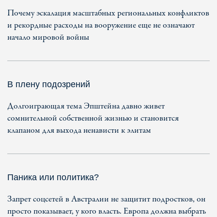
Почему эскалация масштабных региональных конфликтов
и рекордные расходы на вооружение еще не означают
начало мировой войны
В плену подозрений
Долгоиграющая тема Эпштейна давно живет
сомнительной собственной жизнью и становится
клапаном для выхода ненависти к элитам
Паника или политика?
Запрет соцсетей в Австралии не защитит подростков, он
просто показывает, у кого власть. Европа должна выбрать