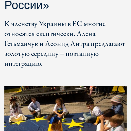
России»
К членству Украины в ЕС многие
относятся скептически. Алена
Гетьманчук и Леонид Литра предлагают
золотую середину – поэтапную
интеграцию.