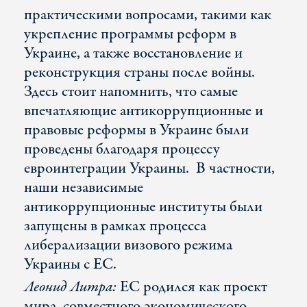
практическими вопросами, такими как
укрепление программы реформ в
Украине, а также восстановление и
реконструкция страны после войны.
Здесь стоит напомнить, что самые
впечатляющие антикоррупционные и
правовые реформы в Украине были
проведены благодаря процессу
евроинтеграции Украины. В частности,
наши независимые
антикоррупционные институты были
запущены в рамках процесса
либерализации визового режима
Украины с ЕС.
Леонид Литра:
ЕС родился как проект
мира, совместного экономического