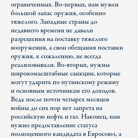
ограниченных. Во-первых, нам нужен
большой запас оружия, особенно
тяжелого. Западные страны до
недавнего времени не давали
разрешения на поставку тяжелого
вооружения, а свои обещания поставки
оружия, к сожалению, не всегда
реализовывали. Во-вторых, нужны
широкомасштабные санкции, которые
могут ударить по путинскому режиму
и основным источникам его доходов.
Ведь после почти четырех месяцев
войны до сих пор нет запрета на
российскую нефть и газ. Наконец, нам
нужно предоставление статуса
полноценного кандидата в Евросоюз, а