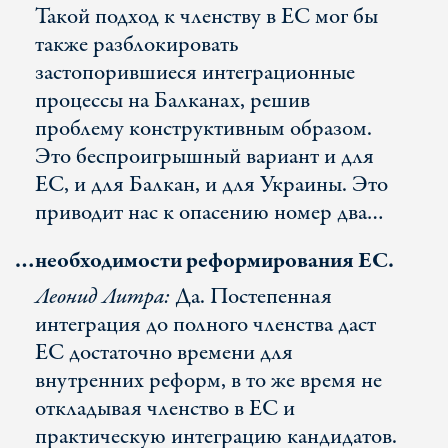
Такой подход к членству в ЕС мог бы
также разблокировать
застопорившиеся интеграционные
процессы на Балканах, решив
проблему конструктивным образом.
Это беспроигрышный вариант и для
ЕС, и для Балкан, и для Украины. Это
приводит нас к опасению номер два…
…необходимости реформирования ЕС.
Леонид Литра:
Да. Постепенная
интеграция до полного членства даст
ЕС достаточно времени для
внутренних реформ, в то же время не
откладывая членство в ЕС и
практическую интеграцию кандидатов.