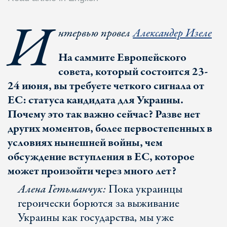
И
нтервью провел
Александер Изеле
На саммите Европейского
совета, который состоится 23-
24 июня, вы требуете четкого сигнала от
ЕС: статуса кандидата для Украины.
Почему это так важно сейчас? Разве нет
других моментов, более первостепенных в
условиях нынешней войны, чем
обсуждение вступления в ЕС, которое
может произойти через много лет?
Алена Гетьманчук:
Пока украинцы
героически борются за выживание
Украины как государства, мы уже