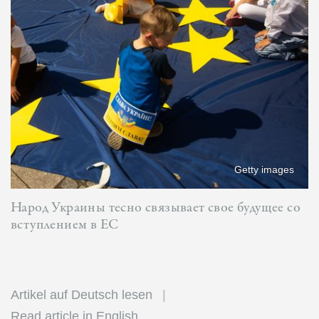
Getty images
Народ Украины тесно связывает свое будущее со
вступлением в ЕС
Artikel auf Deutsch lesen
Read article in English