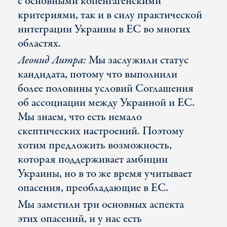
с основными копенгагенскими
критериями, так и в силу практической
интеграции Украины в ЕС во многих
областях.
Леонид Литра:
Мы заслужили статус
кандидата, потому что выполнили
более половины условий Соглашения
об ассоциации между Украиной и ЕС.
Мы знаем, что есть немало
скептических настроений. Поэтому
хотим предложить возможность,
которая поддерживает амбиции
Украины, но в то же время учитывает
опасения, преобладающие в ЕС.
Мы заметили три основных аспекта
этих опасений, и у нас есть