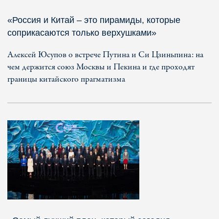
«Россия и Китай – это пирамиды, которые
соприкасаются только верхушками»
Алексей Юсупов о встрече Путина и Си Цзиньпина: на
чем держится союз Москвы и Пекина и где проходят
границы китайского прагматизма