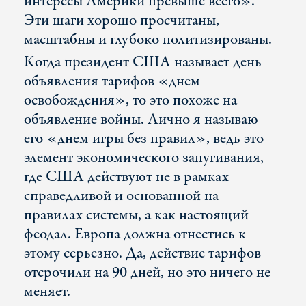
интересы Америки превыше всего».
Эти шаги хорошо просчитаны,
масштабны и глубоко политизированы.
Когда президент США называет день
объявления тарифов «днем
освобождения», то это похоже на
объявление войны. Лично я называю
его «днем игры без правил», ведь это
элемент экономического запугивания,
где США действуют не в рамках
справедливой и основанной на
правилах системы, а как настоящий
феодал. Европа должна отнестись к
этому серьезно. Да, действие тарифов
отсрочили на 90 дней, но это ничего не
меняет.