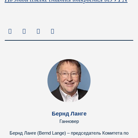
Бернд Ланге
Ганновер
Бернд Ланге (Bernd Lange) – председатель Комитета по