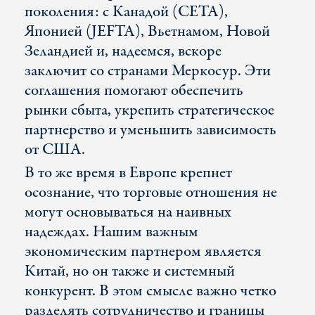
поколения: с Канадой (CETA),
Японией (JEFTA), Вьетнамом, Новой
Зеландией и, надеемся, вскоре
заключит со странами Меркосур. Эти
соглашения помогают обеспечить
рынки сбыта, укрепить стратегическое
партнерство и уменьшить зависимость
от США.
В то же время в Европе крепнет
осознание, что торговые отношения не
могут основываться на наивных
надеждах. Нашим важным
экономическим партнером является
Китай, но он также и системный
конкурент. В этом смысле важно четко
разделять сотрудничество и границы