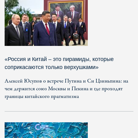
«Россия и Китай – это пирамиды, которые
соприкасаются только верхушками»
Алексей Юсупов о встрече Путина и Си Цзиньпина: на
чем держится союз Москвы и Пекина и где проходят
границы китайского прагматизма