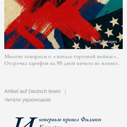
Getty images
Многие говорили о «начале торговой войны».
Отсрочка тарифов на 90 дней ничего не меняет.
Artikel auf Deutsch lesen
Читати українською
нтервью провел Филипп