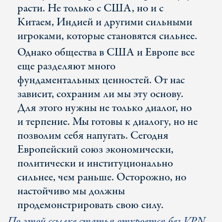
расти. Не только с США, но и с
Китаем, Индией и другими сильными
игроками, которые становятся сильнее.
Однако общества в США и Европе все
еще разделяют много
фундаментальных ценностей. От нас
зависит, сохраним ли мы эту основу.
Для этого нужны не только диалог, но
и терпение. Мы готовы к диалогу, но не
позволим себя напугать. Сегодня
Европейский союз экономически,
политически и институционально
сильнее, чем раньше. Осторожно, но
настойчиво мы должны
продемонстрировать свою силу.
По этой ссылке статья откроется без VPN