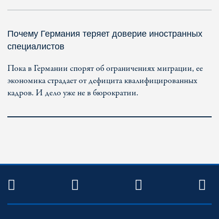
Почему Германия теряет доверие иностранных
специалистов
Пока в Германии спорят об ограничениях миграции, ее
экономика страдает от дефицита квалифицированных
кадров. И дело уже не в бюрократии.
TWITTER
FACEBOOK
YOUTUBE
R