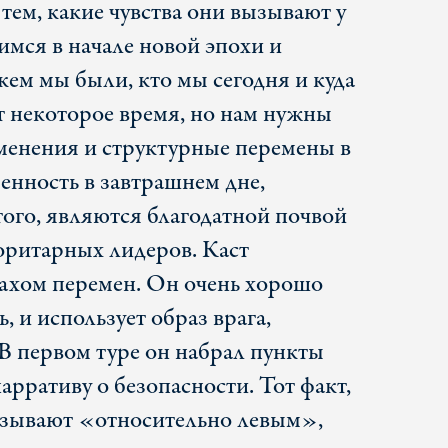
 тем, какие чувства они вызывают у
имся в начале новой эпохи и
кем мы были, кто мы сегодня и куда
т некоторое время, но нам нужны
енения и структурные перемены в
енность в завтрашнем дне,
того, являются благодатной почвой
оритарных лидеров. Каст
рахом перемен. Он очень хорошо
ь, и использует образ врага,
В первом туре он набрал пункты
арративу о безопасности. Тот факт,
азывают «относительно левым»,