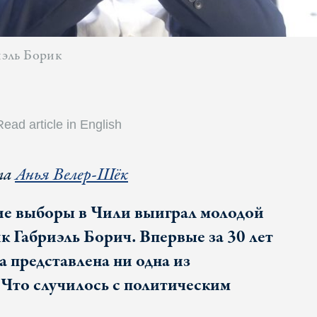
эль Борик
Read article in English
ла
Анья Велер-Шёк
е выборы в Чили выиграл молодой
к Габриэль Борич. Впервые за 30 лет
а представлена ни одна из
 Что случилось с политическим