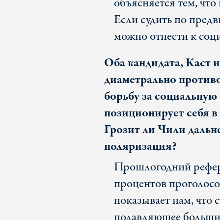
объясняется тем, что
Если судить по предв
можно отнести к соц
Оба кандидата, Каст и
диаметрально против
борьбу за социальную 
позиционирует себя в
Грозит ли Чили дальн
поляризация?
Прошлогодний рефере
процентов проголосо
показывает нам, что 
подавляющее большин