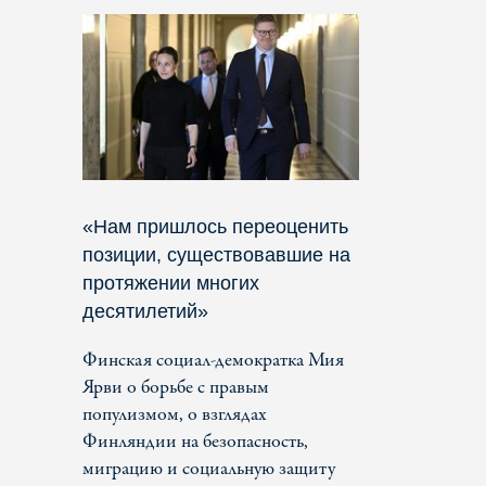
«Нам пришлось переоценить
позиции, существовавшие на
протяжении многих
десятилетий»
Финская социал-демократка Мия
Ярви о борьбе с правым
популизмом, о взглядах
Финляндии на безопасность,
миграцию и социальную защиту