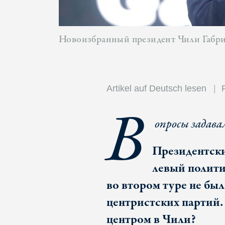
Новоизбранный президент Чили Габри
Artikel auf Deutsch lesen
В
опросы задава
Президентски
левый полити
во втором туре не был
центристских партий.
центром в Чили?