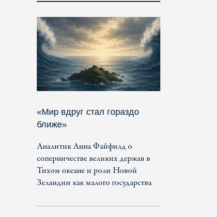
«Мир вдруг стал гораздо
ближе»
Аналитик Анна Файфилд о
соперничестве великих держав в
Тихом океане и роли Новой
Зеландии как малого государства