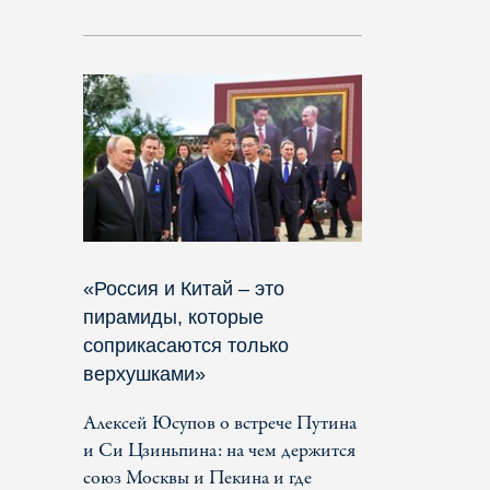
«Россия и Китай – это
пирамиды, которые
соприкасаются только
верхушками»
Алексей Юсупов о встрече Путина
и Си Цзиньпина: на чем держится
союз Москвы и Пекина и где