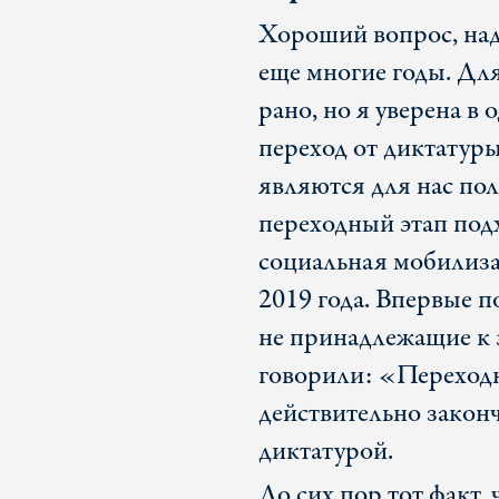
Хороший вопрос, над
еще многие годы. Дл
рано, но я уверена в
переход от диктатур
являются для нас по
переходный этап подх
социальная мобилиза
2019 года. Впервые 
не принадлежащие к 
говорили: «Переходн
действительно закон
диктатурой.
До сих пор тот факт,