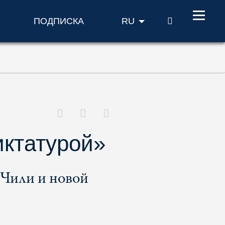
ПОИСК
ПОДПИСКА
RU
иктатурой»
 Чили и новой