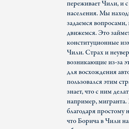
переживает Чили, и с
населения. Мы наход
задаемся вопросами, 
движемся. Это займе
конституционные изм
Чили. Страх и неувер
возникающие из-за э
для восхождения авт
пользовался этим ст
знает, что с ним делат
например, мигранта. 
благодаря простому н
что Борича в Чили н