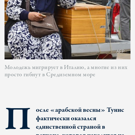
AFP
Молодежь мигрирует в Италию, а многие из них
просто гибнут в Средиземном море
П
осле «арабской весны» Тунис
фактически оказался
единственной страной в