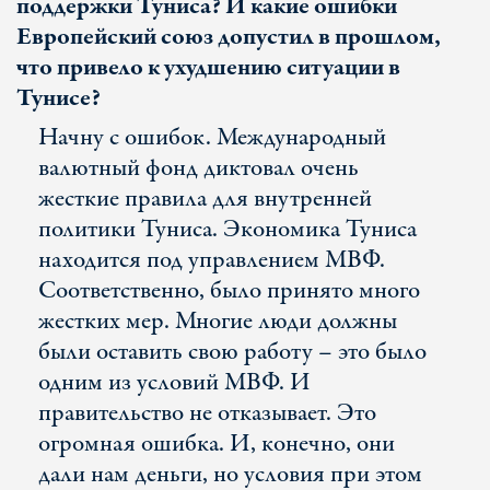
поддержки Туниса? И какие ошибки
Европейский союз допустил в прошлом,
что привело к ухудшению ситуации в
Тунисе?
Начну с ошибок. Международный
валютный фонд диктовал очень
жесткие правила для внутренней
политики Туниса. Экономика Туниса
находится под управлением МВФ.
Соответственно, было принято много
жестких мер. Многие люди должны
были оставить свою работу – это было
одним из условий МВФ. И
правительство не отказывает. Это
огромная ошибка. И, конечно, они
дали нам деньги, но условия при этом