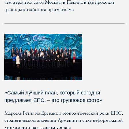
чем держится союз Москвы и Пекина и где проходят
границы китайского прагматизма
«Самый лучший план, который сегодня
предлагает ЕПС, – это групповое фото»
Марсель Ретиг из Еревана о геополитической роли ЕПС,
стратегическом значении Армении и силе неформальной
дипломатии на высоком уровне