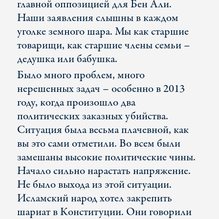
главной оппозицией для Бен Али.
Наши заявления слышны в каждом
уголке земного шара. Мы как старшие
товарищи, как старшие члены семьи –
дедушка или бабушка.
Было много проблем, много
нерешенных задач – особенно в 2013
году, когда произошло два
политических заказных убийства.
Ситуация была весьма плачевной, как
вы это сами отметили. Во всем были
замешаны высокие политические чины.
Начало сильно нарастать напряжение.
Не было выхода из этой ситуации.
Исламский народ хотел закрепить
шариат в Конституции. Они говорили