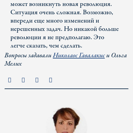
может возникнуть новая революция.
Ситуация очень сложная. Возможно,
впереди еще много изменений и
нерешенных задач. Но никакой больше
революции я не предполагаю. Это
легче сказать, чем сделать.
Вопросы задавали
Николаос Гавалакис
и Ольга
Мелих