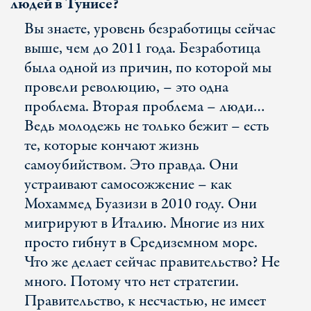
людей в Тунисе?
Вы знаете, уровень безработицы сейчас
выше, чем до 2011 года. Безработица
была одной из причин, по которой мы
провели революцию, – это одна
проблема. Вторая проблема – люди…
Ведь молодежь не только бежит – есть
те, которые кончают жизнь
самоубийством. Это правда. Они
устраивают самосожжение – как
Мохаммед Буазизи в 2010 году. Они
мигрируют в Италию. Многие из них
просто гибнут в Средиземном море.
Что же делает сейчас правительство? Не
много. Потому что нет стратегии.
Правительство, к несчастью, не имеет