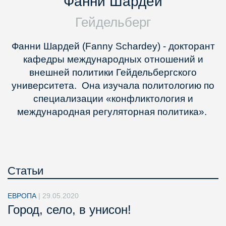
Фанни Шардей
Гейдельберг
Фанни Шардей (Fanny Schardey) - докторант
кафедры международных отношений и
внешней политики Гейдельбергского
университета. Она изучала политологию по
специализации «конфликтология и
международная регуляторная политика».
Статьи
ЕВРОПА
|
29.05.2020
Город, село, в унисон!