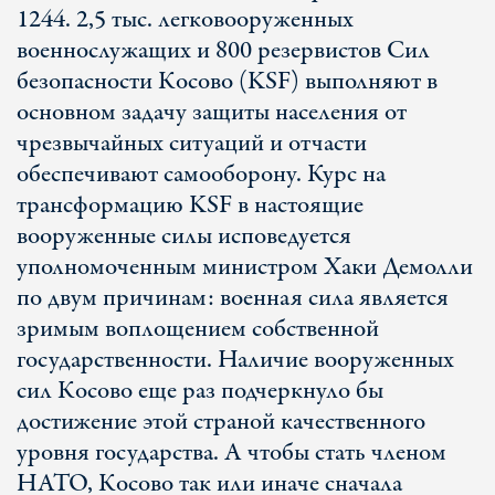
1244. 2,5 тыс. легковооруженных
военнослужащих и 800 резервистов Сил
безопасности Косово (KSF) выполняют в
основном задачу защиты населения от
чрезвычайных ситуаций и отчасти
обеспечивают самооборону. Курс на
трансформацию KSF в настоящие
вооруженные силы исповедуется
уполномоченным министром Хаки Демолли
по двум причинам: военная сила является
зримым воплощением собственной
государственности. Наличие вооруженных
сил Косово еще раз подчеркнуло бы
достижение этой страной качественного
уровня государства. А чтобы стать членом
НАТО, Косово так или иначе сначала