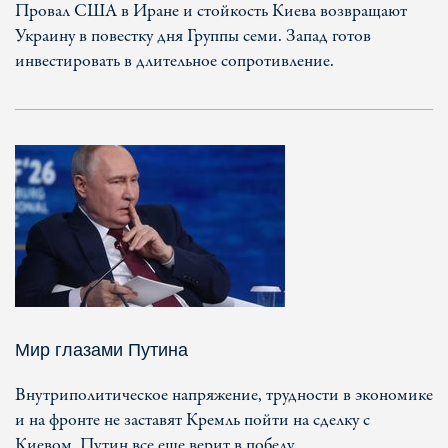
Провал США в Иране и стойкость Киева возвращают
Украину в повестку дня Группы семи. Запад готов
инвестировать в длительное сопротивление.
Мир глазами Путина
Внутриполитическое напряжение, трудности в экономике
и на фронте не заставят Кремль пойти на сделку с
Киевом. Путин все еще верит в победу.