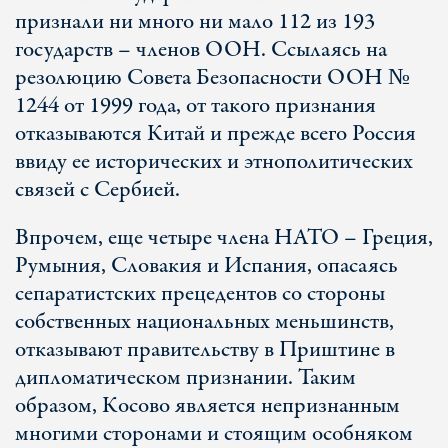
признали ни много ни мало 112 из 193
государств – членов ООН. Ссылаясь на
резолюцию Совета Безопасности ООН №
1244 от 1999 года, от такого признания
отказываются Китай и прежде всего Россия
ввиду ее исторических и этнополитических
связей с Сербией.
Впрочем, еще четыре члена НАТО – Греция,
Румыния, Словакия и Испания, опасаясь
сепаратистских прецедентов со стороны
собственных национальных меньшинств,
отказывают правительству в Приштине в
дипломатическом признании. Таким
образом, Косово является непризнанным
многими сторонами и стоящим особняком