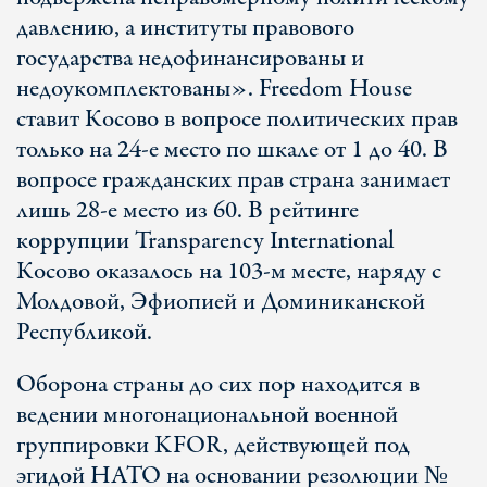
давлению, а институты правового
государства недофинансированы и
недоукомплектованы». Freedom House
ставит Косово в вопросе политических прав
только на 24-е место по шкале от 1 до 40. В
вопросе гражданских прав страна занимает
лишь 28-е место из 60. В рейтинге
коррупции Transparency International
Косово оказалось на 103-м месте, наряду с
Молдовой, Эфиопией и Доминиканской
Республикой.
Оборона страны до сих пор находится в
ведении многонациональной военной
группировки KFOR, действующей под
эгидой НАТО на основании резолюции №