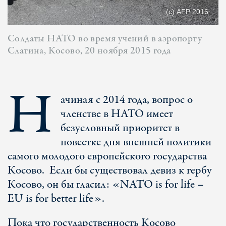
(с) AFP 2016
Солдаты НАТО во время учений в аэропорту
Слатина, Косово, 20 ноября 2015 года
Н
ачиная с 2014 года, вопрос о
членстве в НАТО имеет
безусловный приоритет в
повестке дня внешней политики
самого молодого европейского государства
Косово. Если бы существовал девиз к гербу
Косово, он бы гласил: «NATO is for life –
EU is for better life».
Пока что государственность Косово