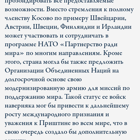
прозондировать все предоставляемые
возможности. Вместо стремления к полному
членству Косово по примеру Швейцарии,
Австрии, Швеции, Финляндии и Ирландии
может участвовать и сотрудничать в
программе НАТО «Партнерство ради
мира» по многим направлениям. Кроме
этого, страна могла бы также предложить
Организации Объединенных Наций на
долгосрочной основе свою
модернизированную армию для миссий по
поддержанию мира. Такой статус ее войск
наверняка мог бы привести к дальнейшему
росту международного признания и
уважения к Приштине во всем мире, что в
свою очередь создало бы дополнительную