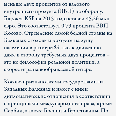
меньше двух процентов от валового
внутреннего продукта (ВВП) на оборону.
Бюджет KSF на 2015 год составил 45,26 млн
евро. Это соответствует 0,79 процента ВВП
Косово. Стремление самой бедной страны на
Балканах с годовым доходом на душу
населения в размере $4 тыс. к движению
даже в сторону требуемых двух процентов –
это не философия реальной политики, а
скорее игра на воображаемой гитаре.
Косово признано всеми государствами на
Западных Балканах и имеет с ними
дипломатические отношения в соответствии
с принципами международного права, кроме
Сербии, а также Боснии и Герцеговины. По