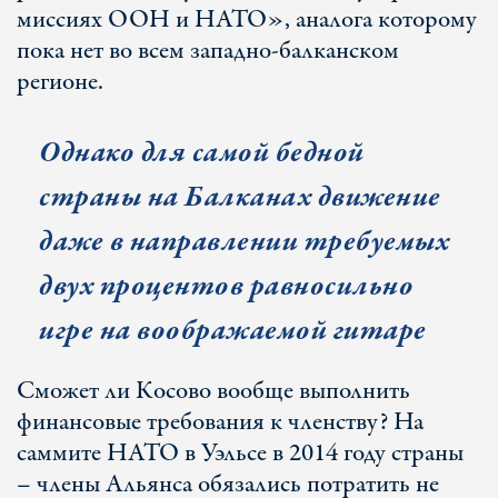
миссиях ООН и НАТО», аналога которому
пока нет во всем западно-балканском
регионе.
Однако для самой бедной
страны на Балканах движение
даже в направлении требуемых
двух процентов равносильно
игре на воображаемой гитаре
Сможет ли Косово вообще выполнить
финансовые требования к членству? На
саммите НАТО в Уэльсе в 2014 году страны
– члены Альянса обязались потратить не