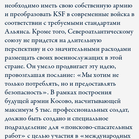
необходимо иметь свою собственную армию
и преобразовать KSF в современные войска в
соответствии с требуемыми стандартами
Альянса. Кроме того, Североатлантическому
союзу не придется на длительную
перспективу и со значительными расходами
размещать своих военнослужащих в этой
стране. Он умело продвигает эту идею,
провозглашая послание: «Мы хотим не
только потреблять, но и предоставлять
безопасность». В рамках построения
будущей армии Косово, насчитывающей
максимум 5 тыс. профессиональных солдат,
должно быть создано и специальное
подразделение для «поисково-спасательных
работ» с целью участия в «международных