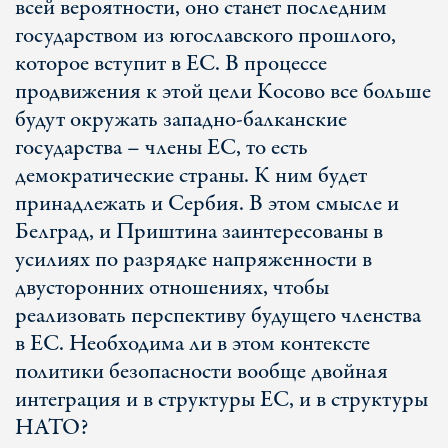
всей вероятности, оно станет последним
государством из югославского прошлого,
которое вступит в ЕС. В процессе
продвижения к этой цели Косово все больше
будут окружать западно-балканские
государства – члены ЕС, то есть
демократические страны. К ним будет
принадлежать и Сербия. В этом смысле и
Белград, и Приштина заинтересованы в
усилиях по разрядке напряженности в
двусторонних отношениях, чтобы
реализовать перспективу будущего членства
в ЕС. Необходима ли в этом контексте
политики безопасности вообще двойная
интеграция и в структуры ЕС, и в структуры
НАТО?