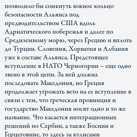
позволило бы сомкнуть южное кольцо
безопасности Альянса под
предводительством США вдоль
Адриатического побережья и далее по
Средиземному морю, через Грецию и вплоть
до Турции. Словения, Хорватия и Албания
уже в составе Альянса. Предстоящее
вступление в НАТО Черногории – еще одно
звено в этой цепи. За ней должна
последовать Македония, но Греция
продолжает угрожать вето на ее вступление в
связи с тем, что греческая провинция и
государство Македония носят одно и то же
название. Что касается интеграционных
решений по Сербии, а также Боснии и
Герцеговине, то здесь за кулисами