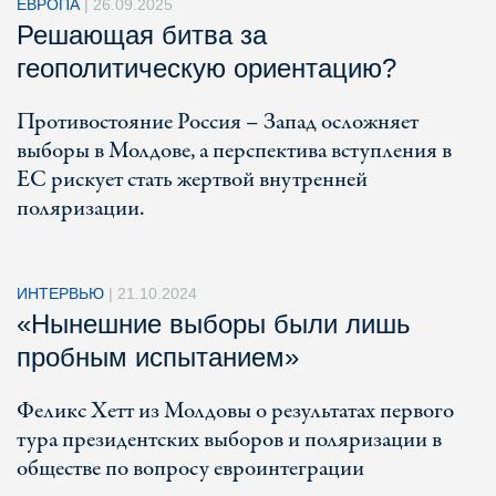
ЕВРОПА
|
26.09.2025
Решающая битва за
геополитическую ориентацию?
Противостояние Россия – Запад осложняет
выборы в Молдове, а перспектива вступления в
ЕС рискует стать жертвой внутренней
поляризации.
ИНТЕРВЬЮ
|
21.10.2024
«Нынешние выборы были лишь
пробным испытанием»
Феликс Хетт из Молдовы о результатах первого
тура президентских выборов и поляризации в
обществе по вопросу евроинтеграции