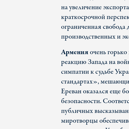
на увеличение экспорта
краткосрочной перспект
ограниченная свобода 
производственных и э
Армения
очень горько
реакцию Запада на войн
симпатии к судьбе Укр
стандартах», мешающих
Ереван оказался еще б
безопасности. Соответ
публичных высказывани
миротворцы обеспечив