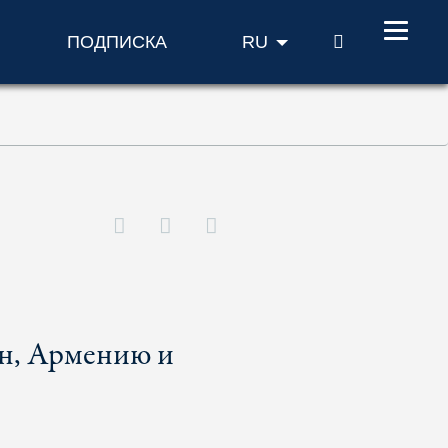
ПОИСК
ПОДПИСКА
RU
н, Армению и