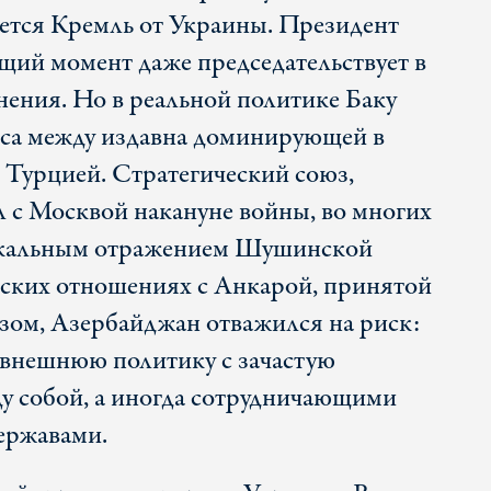
ается Кремль от Украины. Президент
щий момент даже председательствует в
ения. Но в реальной политике Баку
нса между издавна доминирующей в
и Турцией. Стратегический союз,
 с Москвой накануне войны, во многих
ркальным отражением Шушинской
еских отношениях с Анкарой, принятой
азом, Азербайджан отважился на риск:
 внешнюю политику с зачастую
 собой, а иногда сотрудничающими
державами.