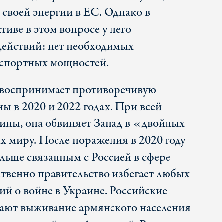
 своей энергии в ЕС. Однако в
иве в этом вопросе у него
действий: нет необходимых
кспортных мощностей.
 воспринимает противоречивую
ы в 2020 и 2022 годах. При всей
аины, она обвиняет Запад в «двойных
 миру. После поражения в 2020 году
ольше связанным с Россией в сфере
ственно правительство избегает любых
й о войне в Украине. Российские
ают выживание армянского населения