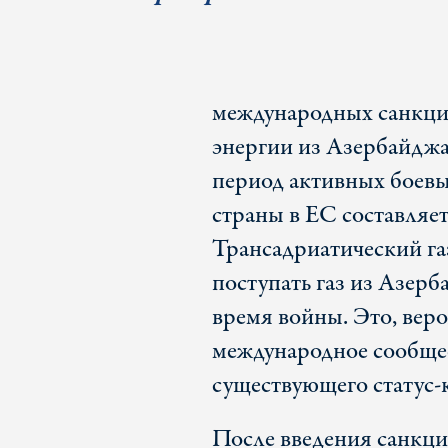
международных санкци
энергии из Азербайджа
период активных боевы
страны в ЕС составляет
Трансадриатический га
поступать газ из Азер
время войны. Это, веро
международное сообще
существующего статус-
После введения санкци