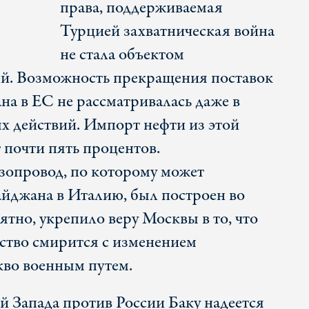
права, поддерживаемая
Турцией захватническая война
не стала объектом
й. Возможность прекращения поставок
на в ЕС не рассматривалась даже в
х действий. Импорт нефти из этой
 почти пять процентов.
зопровод, по которому может
байджана в Италию, был построен во
ятно, укрепило веру Москвы в то, что
ство смирится с изменением
кво военным путем.
й Запада против России Баку надеется