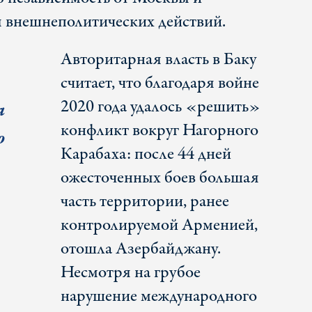
 внешнеполитических действий.
Авторитарная власть в Баку
считает, что благодаря войне
2020 года удалось «решить»
а
конфликт вокруг Нагорного
ю
Карабаха: после 44 дней
ожесточенных боев большая
часть территории, ранее
контролируемой Арменией,
отошла Азербайджану.
Несмотря на грубое
нарушение международного