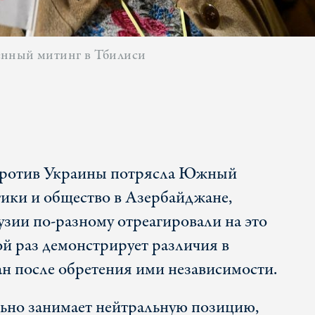
енный митинг в Тбилиси
против Украины потрясла Южный
ики и общество в Азербайджане,
зии по-разному отреагировали на это
ой раз демонстрирует различия в
ран после обретения ими независимости.
но занимает нейтральную позицию,