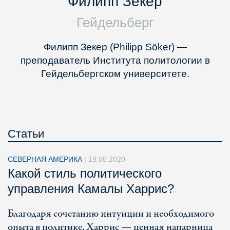
Филипп Зекер
Гейдельберг
Филипп Зекер (Philipp Söker) —
преподаватель Института политологии в
Гейдельбергском университете.
Статьи
СЕВЕРНАЯ АМЕРИКА
|
19.08.2020
Какой стиль политического
управления Камалы Харрис?
Благодаря сочетанию интуиции и необходимого
опыта в политике, Харрис — ценная напарница