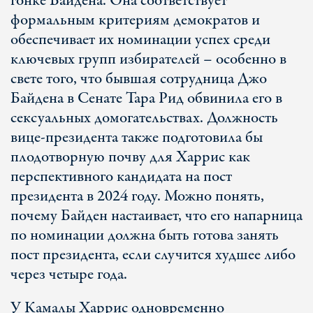
гонке Байдена. Она соответствует
формальным критериям демократов и
обеспечивает их номинации успех среди
ключевых групп избирателей – особенно в
свете того, что бывшая сотрудница Джо
Байдена в Сенате Тара Рид обвинила его в
сексуальных домогательствах. Должность
вице-президента также подготовила бы
плодотворную почву для Харрис как
перспективного кандидата на пост
президента в 2024 году. Можно понять,
почему Байден настаивает, что его напарница
по номинации должна быть готова занять
пост президента, если случится худшее либо
через четыре года.
У Камалы Харрис одновременно