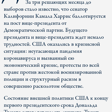
За три решающих месяца до
выборов стало известно, что сенатор
Калифорнии Камала Харрис баллотируется
на пост вице-президента от
Демократической партии. Будущего
президента и вице-президента ждет немало
трудностей. США оказались в кризисной
ситуации: неугасающая пандемия
коронавируса и вызванный ею
экономический кризис, протесты по всей
стране против жестокой военизированной
полиции и структурный расизм в
совершенно расколотом обществе.
Состояние внешней политики США к концу
первого президентского срока Дональда