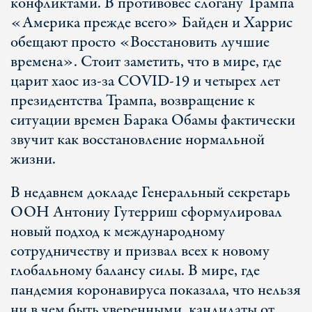
конфликтами. В противовес слогану Трампа
«Америка прежде всего» Байден и Харрис
обещают просто «Восстановить лучшие
времена». Стоит заметить, что в мире, где
царит хаос из-за COVID-19 и четырех лет
президентства Трампа, возвращение к
ситуации времен Барака Обамы фактически
звучит как восстановление нормальной
жизни.
В недавнем докладе Генеральный секретарь
ООН Антониу Гутерриш сформулировал
новый подход к международному
сотрудничеству и призвал всех к новому
глобальному балансу силы. В мире, где
пандемия коронавируса показала, что нельзя
ни в чем быть уверенными, кандидаты от