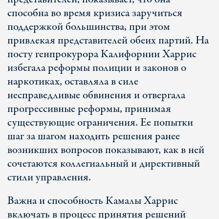
способна во время кризиса заручиться
поддержкой большинства, при этом
привлекая представителей обеих партий. На
посту генпрокурора Калифорнии Харрис
избегала реформы полиции и законов о
наркотиках, оставляла в силе
несправедливые обвинения и отвергала
прогрессивные реформы, принимая
существующие ограничения. Ее попытки
шаг за шагом находить решения ранее
возникших вопросов показывают, как в ней
сочетаются коллегиальный и директивный
стили управления.
Важна и способность Камалы Харрис
включать в процесс принятия решений