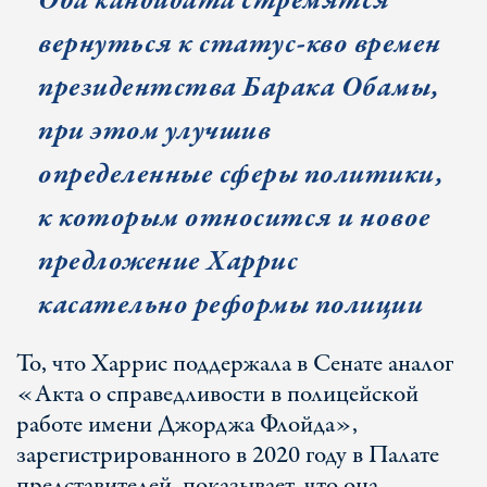
Оба кандидата стремятся
вернуться к статус-кво времен
президентства Барака Обамы,
при этом улучшив
определенные сферы политики,
к которым относится и новое
предложение Харрис
касательно реформы полиции
То, что Харрис поддержала в Сенате аналог
«Акта о справедливости в полицейской
работе имени Джорджа Флойда»,
зарегистрированного в 2020 году в Палате
представителей, показывает, что она