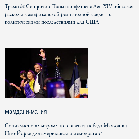
Трамп & Co против Папы: конфликт с Лео XIV обнажает
расколы в американской религиозной среде – с
политическими последствиями для США
Мамдани-мания
Социалист стал мэром: что означает победа Мамдани в
Нью-Йорке для американских демократов?