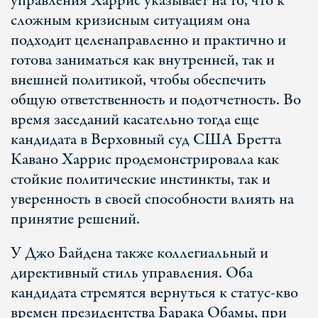
управления Харрис указывает на то, что к
сложным кризисным ситуациям она
подходит целенаправленно и практично и
готова заниматься как внутренней, так и
внешней политикой, чтобы обеспечить
общую ответственность и подотчетность. Во
время заседаний касательно тогда еще
кандидата в Верховный суд США Бретта
Кавано Харрис продемонстрировала как
стойкие политические инстинкты, так и
уверенность в своей способности влиять на
принятие решений.
У Джо Байдена также коллегиальный и
директивный стиль управления. Оба
кандидата стремятся вернуться к статус-кво
времен президентства Барака Обамы, при