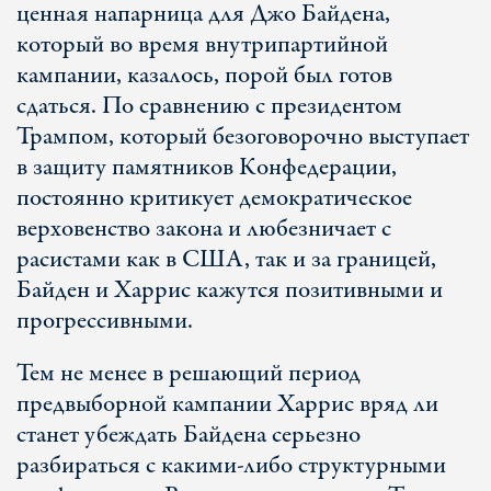
ценная напарница для Джо Байдена,
который во время внутрипартийной
кампании, казалось, порой был готов
сдаться. По сравнению с президентом
Трампом, который безоговорочно выступает
в защиту памятников Конфедерации,
постоянно критикует демократическое
верховенство закона и любезничает с
расистами как в США, так и за границей,
Байден и Харрис кажутся позитивными и
прогрессивными.
Тем не менее в решающий период
предвыборной кампании Харрис вряд ли
станет убеждать Байдена серьезно
разбираться с какими-либо структурными