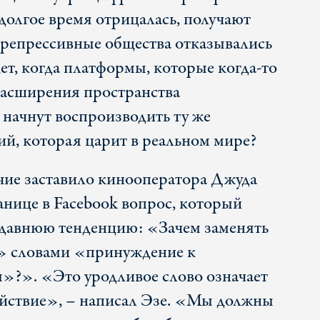
долгое время отрицалась, получают
о репрессивные общества отказывались
ет, когда платформы, которые когда-то
расширения пространства
начнут воспроизводить ту же
ий, которая царит в реальном мире?
чие заставило кинооператора Джуда
ранице в Facebook вопрос, который
едавнюю тенденцию: «Зачем заменять
» словами «принуждение к
»?». «Это уродливое слово означает
ействие», – написал Эзе. «Мы должны