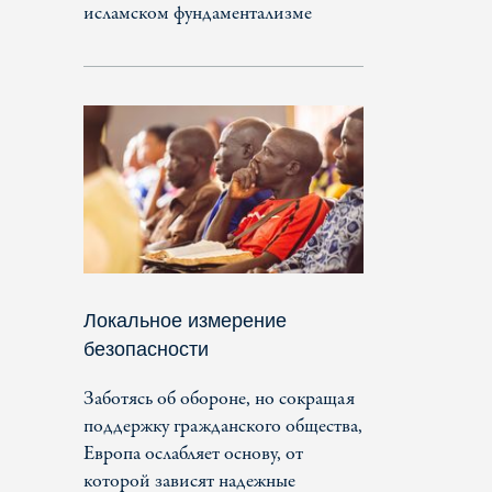
исламском фундаментализме
Локальное измерение
безопасности
Заботясь об обороне, но сокращая
поддержку гражданского общества,
Европа ослабляет основу, от
которой зависят надежные