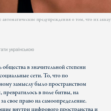
 автоматические предупреждения о том, что их аккау
тати українською
ь общества в значительной степени
оциальные сети. То, что по
ному замыслу было пространством
 превратилось в поле битвы, на
за свое право на самоопределение.
ющие внутри цифрового пространства и