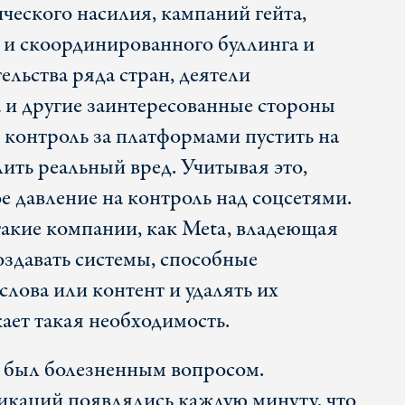
ческого насилия, кампаний гейта,
 и скоординированного буллинга и
льства ряда стран, деятели
 и другие заинтересованные стороны
 контроль за платформами пустить на
лить реальный вред. Учитывая это,
е давление на контроль над соцсетями.
такие компании, как Meta, владеющая
создавать системы, способные
лова или контент и удалять их
ает такая необходимость.
 был болезненным вопросом.
каций появлялись каждую минуту, что