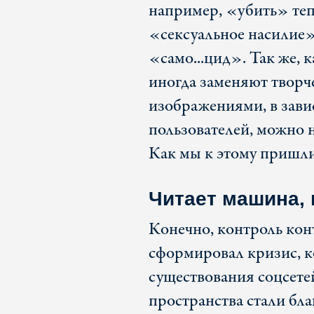
например, «убить» те
«сексуальное насилие
«само...цид». Так же, 
иногда заменяют твор
изображениями, в завис
пользователей, можно 
Как мы к этому пришл
Читает машина, 
Конечно, контроль конт
сформировал кризис, 
существования соцсете
пространства стали бла