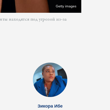
Getty images
нты находятся под угрозой из-за
Зикора Ибе