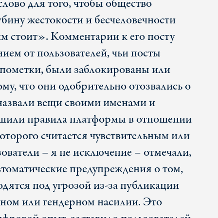
слово для того, чтобы общество
убину жестокости и бесчеловечности
им стоит». Комментарии к его посту
ием от пользователей, чьи посты
 пометки, были заблокированы или
ому, что они одобрительно отозвались о
 назвали вещи своими именами и
шили правила платформы в отношении
которого считается чувствительным или
ователи – я не исключение – отмечали,
автоматические предупреждения о том,
одятся под угрозой из-за публикации
льном или гендерном насилии. Это