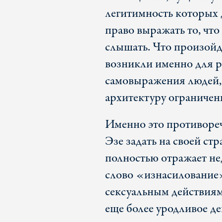
легитимность которых 
право выражать то, чт
слышать. Что произойд
возникли именно для 
самовыражения людей, 
архитектуру ограничен
Именно это противоре
Эзе задать на своей ст
полностью отражает н
слово «изнасилование
сексуальным действиям
еще более уродливое д