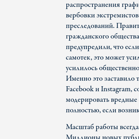
распространения графи
вербовки экстремистов
преследований. Правите
гражданского общества
предупредили, что если
самотек, это может уси
усилилось общественно
Именно это заставило 
Facebook и Instagram, 
модерировать вредные с
полностью, если возник
Масштаб работы всегда
Миллионы новых публи