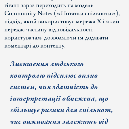
гігант зараз переходить на модель
Community Notes («Нотатки спільноти»),
підхід, який використовує мережа X і який
передає частину відповідальності
користувачам, дозволяючи їм додавати
коментарі до контенту.
Зменшення людського
контролю підсилює вплив
систем, чия здатність до
інтерпретації обмежена, що
збільшує ризики для спільнот,
чиє виживання залежить від