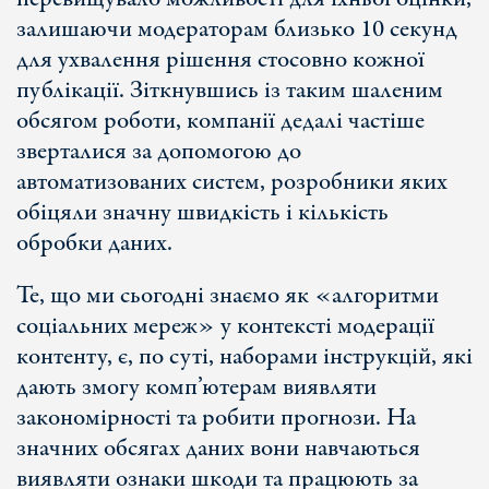
залишаючи модераторам близько 10 секунд
для ухвалення рішення стосовно кожної
публікації. Зіткнувшись із таким шаленим
обсягом роботи, компанії дедалі частіше
зверталися за допомогою до
автоматизованих систем, розробники яких
обіцяли значну швидкість і кількість
обробки даних.
Те, що ми сьогодні знаємо як «алгоритми
соціальних мереж» у контексті модерації
контенту, є, по суті, наборами інструкцій, які
дають змогу комп’ютерам виявляти
закономірності та робити прогнози. На
значних обсягах даних вони навчаються
виявляти ознаки шкоди та працюють за