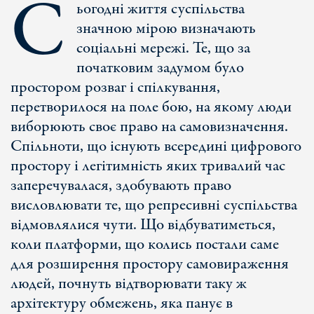
С
ьогодні життя суспільства
значною мірою визначають
соціальні мережі. Те, що за
початковим задумом було
простором розваг і спілкування,
перетворилося на поле бою, на якому люди
виборюють своє право на самовизначення.
Спільноти, що існують всередині цифрового
простору і легітимність яких тривалий час
заперечувалася, здобувають право
висловлювати те, що репресивні суспільства
відмовлялися чути. Що відбуватиметься,
коли платформи, що колись постали саме
для розширення простору самовираження
людей, почнуть відтворювати таку ж
архітектуру обмежень, яка панує в