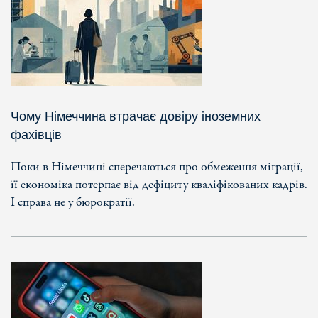
Чому Німеччина втрачає довіру іноземних
фахівців
Поки в Німеччині сперечаються про обмеження міграції,
її економіка потерпає від дефіциту кваліфікованих кадрів.
І справа не у бюрократії.