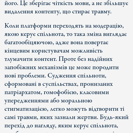
його. Це зберігає чіткість мови, а не збільшує
видалення контенту, що стирає травму.
Коли платформи переходять на модерацію,
якою керує спільнота, то така зміна виглядає
багатообіцяючою, адже вона повертає
кінцевим користувачам можливість
тлумачити контент. Проте без надійних
запобіжних механізмів це може породити
нові проблеми. Судження спільноти,
сформовані в суспільствах, пронизаних
патріархатом, гомофобією, класовими
упередженнями або моральною
стигматизацією, легко можуть відтворити ті
самі травми, яких зазнали жертви. Будь-який
перехід до нагляду, яким керує спільнота,