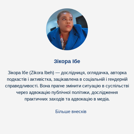
Зікора Ібе
Зікора Ібе (Zikora Ibeh) — дослідниця, оглядачка, авторка
подкастів і активістка, зацікавлена в соціальній і гендерній
справедливості. Вона прагне змінити ситуацію в суспільстві
через адвокацію публічної політики, дослідження
практичних заходів та адвокацію в медіа.
Більше внесків