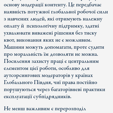
основу модерації контенту. Це передбачає
наявність потужної глобальної робочої сили
з навчених людей, які отримують належну
оплату й психологічну підтримку, здатні
ухвалювати виважені рішення без тиску
квот, виконання яких не є можливим.
Машини можуть допомагати, проте судити
про моральність їм дозволяти не можна.
Посилення захисту праці є центральним
елементом цієї роботи, особливо для
аутсорсингових модераторів у країнах
Глобального Півдня, чиї права постійно
порушуються через багаторівневі практики
експлуатації субпідрядників.
Не менш важливим є перерозподіл