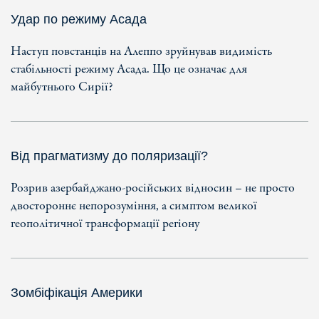
Удар по режиму Асада
Наступ повстанців на Алеппо зруйнував видимість
стабільності режиму Асада. Що це означає для
майбутнього Сирії?
Від прагматизму до поляризації?
Розрив азербайджано-російських відносин – не просто
двостороннє непорозуміння, а симптом великої
геополітичної трансформації регіону
Зомбіфікація Америки