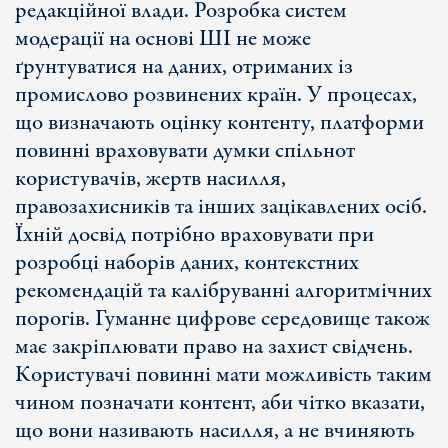
редакційної влади. Розробка систем
модерації на основі ШІ не може
ґрунтуватися на даних, отриманих із
промислово розвинених країн. У процесах,
що визначають оцінку контенту, платформи
повинні враховувати думки спільнот
користувачів, жертв насилля,
правозахисників та інших зацікавлених осіб.
Їхній досвід потрібно враховувати при
розробці наборів даних, контекстних
рекомендацій та калібруванні алгоритмічних
порогів. Гуманне цифрове середовище також
має закріплювати право на захист свідчень.
Користувачі повинні мати можливість таким
чином позначати контент, аби чітко вказати,
що вони називають насилля, а не вчиняють