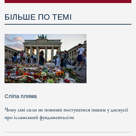
БІЛЬШЕ ПО ТЕМІ
Сліпа пляма
Чому ліві сили не повинні поступатися іншим у дискусії
про ісламський фундаменталізм