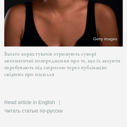
Getty images
Багато користувачів отримують суворі
автоматичні попередження про те, що їх акаунти
перебувають під загрозою через публікацію
свідчень про насилля
Read article in English
Читать статью по-русски