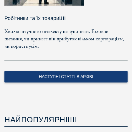
Робітники та їх товариШІ
Хвилю штучного інтелекту не зупинити. Головне
питання, чи принесе він прибуток кільком корпораціям,
чи користь усім.
НАСТУПНІ СТАТТІ В АРХІВІ
НАЙПОПУЛЯРНІШІ