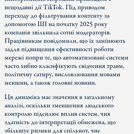
нещодавні дії TikTok. Під приводом
переходу до фільтрування контенту за
допомогою ШІ на початку 2025 року
компанія звільнила сотні модераторів.
Працівникам повідомили, що їх замінюють
задля підвищення ефективності роботи
мережі попри те, що автоматизовані системи
часто хибно класифікують свідчення травм,
політичну сатиру, висловлювання мовами
меншин, а також головні новини.
Ця динаміка має значення в загальному
аналізі, оскільки зменшення людського
контролю підсилює вплив систем, чия
здатність до інтерпретації обмежена, що
збільшує ризики для спільнот, чиє