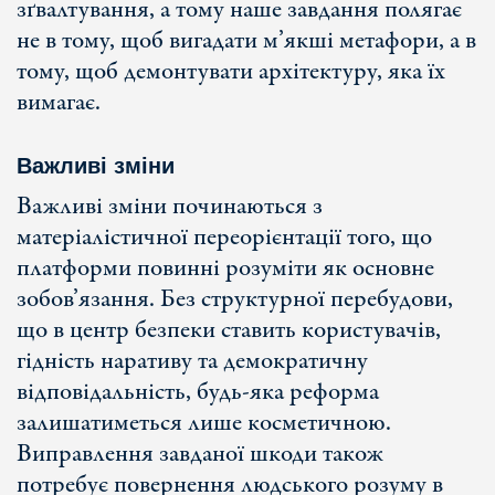
зґвалтування, а тому наше завдання полягає
не в тому, щоб вигадати м’якші метафори, а в
тому, щоб демонтувати архітектуру, яка їх
вимагає.
Важливі зміни
Важливі зміни починаються з
матеріалістичної переорієнтації того, що
платформи повинні розуміти як основне
зобов’язання. Без структурної перебудови,
що в центр безпеки ставить користувачів,
гідність наративу та демократичну
відповідальність, будь-яка реформа
залишатиметься лише косметичною.
Виправлення завданої шкоди також
потребує повернення людського розуму в