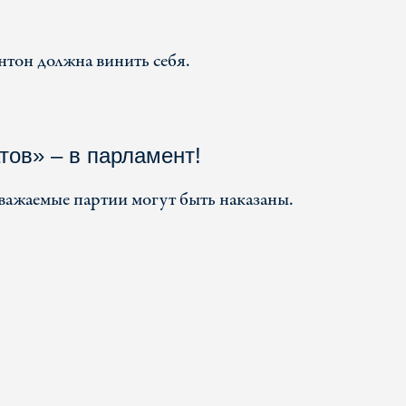
тон должна винить себя.
тов» – в парламент!
важаемые партии могут быть наказаны.