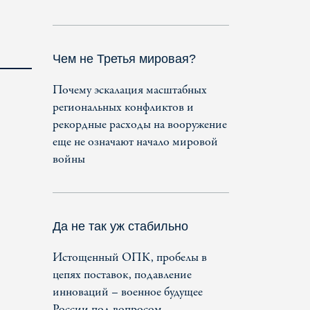
Чем не Третья мировая?
Почему эскалация масштабных
региональных конфликтов и
рекордные расходы на вооружение
еще не означают начало мировой
войны
Да не так уж стабильно
Истощенный ОПК, пробелы в
цепях поставок, подавление
инноваций – военное будущее
России под вопросом