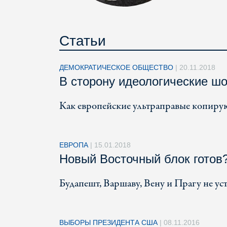
Статьи
ДЕМОКРАТИЧЕСКОЕ ОБЩЕСТВО
|
20.11.2018
В сторону идеологические ш
Как европейские ультраправые копирую
ЕВРОПА
|
15.01.2018
Новый Восточный блок готов?
Будапешт, Варшаву, Вену и Прагу не ус
ВЫБОРЫ ПРЕЗИДЕНТА США
|
08.11.2016