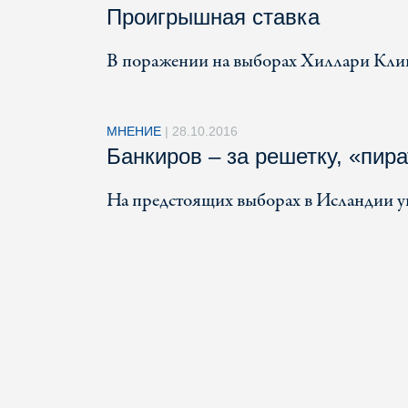
Проигрышная ставка
В поражении на выборах Хиллари Клин
МНЕНИЕ
|
28.10.2016
Банкиров – за решетку, «пира
На предстоящих выборах в Исландии у