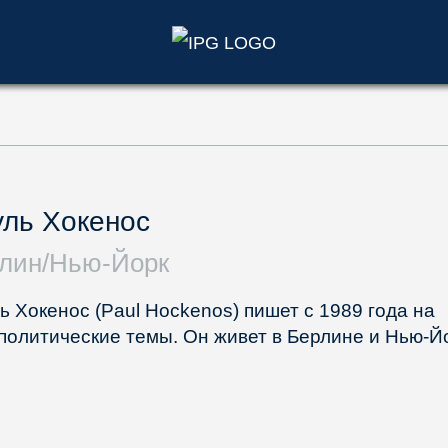
)
ль Хокенос
лин/Нью-Йорк
ь Хокенос (Paul Hockenos) пишет с 1989 года на
политические темы. Он живет в Берлине и Нью-Й