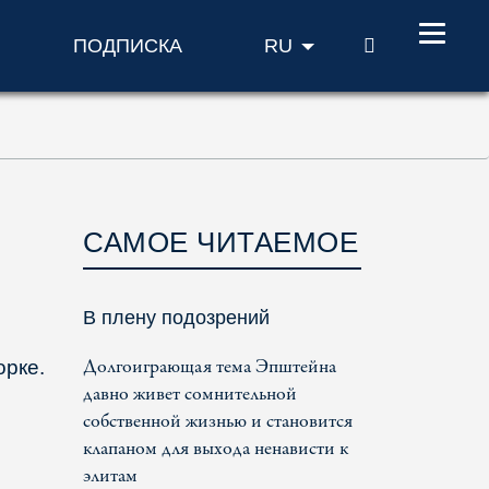
ПОИСК
ПОДПИСКА
RU
САМОЕ ЧИТАЕМОЕ
В плену подозрений
Долгоиграющая тема Эпштейна
орке.
давно живет сомнительной
собственной жизнью и становится
клапаном для выхода ненависти к
элитам