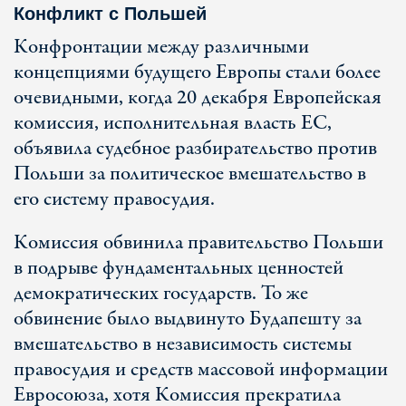
Конфликт с Польшей
Конфронтации между различными
концепциями будущего Европы стали более
очевидными, когда 20 декабря Европейская
комиссия, исполнительная власть ЕС,
объявила судебное разбирательство против
Польши за политическое вмешательство в
его систему правосудия.
Комиссия обвинила правительство Польши
в подрыве фундаментальных ценностей
демократических государств. То же
обвинение было выдвинуто Будапешту за
вмешательство в независимость системы
правосудия и средств массовой информации
Евросоюза, хотя Комиссия прекратила