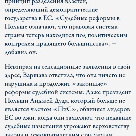
принцип разделения властей,
определяющий демократические
государства в ЕС. «Судебные реформы в
Польше означают, что правовая система
страны теперь находится под политическим
контролем правящего большинства», −
добавил он.
Невзирая на сенсационные заявления в свой
адрес, Варшава ответила, что она ничего не
нарушила и продолжит «законные»
реформы судебной системы. Даже президент
Польши Анджей Дуда, который больше не
является членом «ПиС», обвиняет лидеров
ЕС во лжи, когда они заявляют, что недавние
судебные изменения угрожают верховенству
закона и демократическим стандартам.