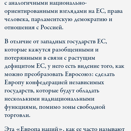
с аналогичными национально-
ориентированными взглядами на ЕС, права
человека, парламентскую демократию и
отношения с Россией.
В отличие от западных государств ЕС,
которые кажутся разобщенными и
потерянными в связи с растущим
дефицитом ЕС, у него есть видение того, как
можно преобразовать Евросоюз: сделать
Европу конфедерацией независимых
государств, которые будут обладать
несколькими наднациональными
функциями, помимо зоны свободной
торговли.
Эта «Европа наций», как ее часто называют