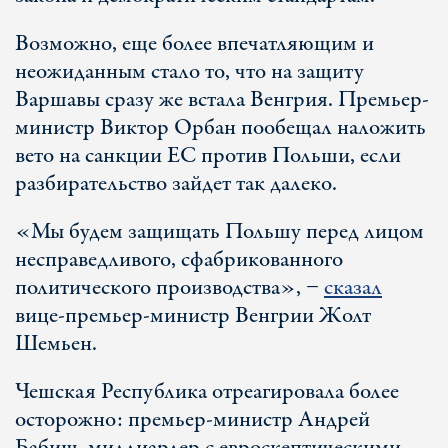
Возможно, еще более впечатляющим и
неожиданным стало то, что на защиту
Варшавы сразу же встала Венгрия. Премьер-
министр Виктор Орбан пообещал наложить
вето на санкции ЕС против Польши, если
разбирательство зайдет так далеко.
«Мы будем защищать Польшу перед лицом
несправедливого, сфабрикованного
политического производства», −
сказал
вице-премьер-министр Венгрии Жолт
Шемьен.
Чешская Республика отреагировала более
осторожно: премьер-министр Андрей