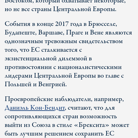
Востоком, который охватывает некоторые,
но не все страны Центральной Европы.
События в конце 2017 года в Брюсселе,
Будапеште, Варшаве, Праге и Вене являются
однозначным тревожным свидетельством
того, что ЕС сталкивается с
экзистенциальной дилеммой в
противостоянии с националистическими
лидерами Центральной Европы во главе с
Польшей и Венгрией.
Проевропейские наблюдатели, например,
Даниэль Кон-Бендит
, считают, что для
сопротивляющихся стран возможность
выйти из Союза в стиле «Брексита» может
быть лучшим решением сохранить ЕС