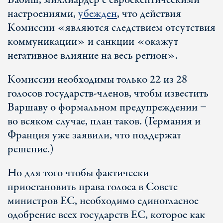
Бабиш, миллиардер с евроскептическими
настроениями,
убежден
, что действия
Комиссии «являются следствием отсутствия
коммуникации» и санкции «окажут
негативное влияние на весь регион».
Комиссии необходимы только 22 из 28
голосов государств-членов, чтобы известить
Варшаву о формальном предупреждении −
во всяком случае, план таков. (Германия и
Франция уже заявили, что поддержат
решение.)
Но для того чтобы фактически
приостановить права голоса в Совете
министров ЕС, необходимо единогласное
одобрение всех государств ЕС, которое как