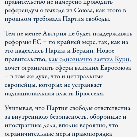
правительство не намерено проводить
референдум о выходе из Союза, как этого в
прошлом требовала Партия свободы.
Тем не менее Австрия не будет поддерживать
реформы ЕС − по крайней мере, так, как на
это надеялись Париж и Берлин. Новое
правительство,
как однозначно заявил Курц
,
хочет ограничить сферы влияния Евросоюза
− в том же духе, что и центральные
европейцы, которых не устраивает
наднациональная власть Брюсселя.
Учитывая, что Партия свободы ответственна
за внутреннюю безопасность, оборонные и
иностранные дела, вполне вероятно, что
ограничительные меры правопорядка