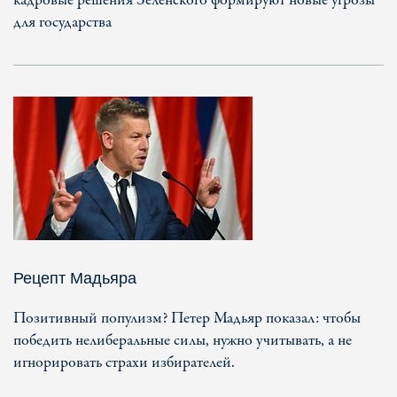
кадровые решения Зеленского формируют новые угрозы
для государства
Рецепт Мадьяра
Позитивный популизм? Петер Мадьяр показал: чтобы
победить нелиберальные силы, нужно учитывать, а не
игнорировать страхи избирателей.