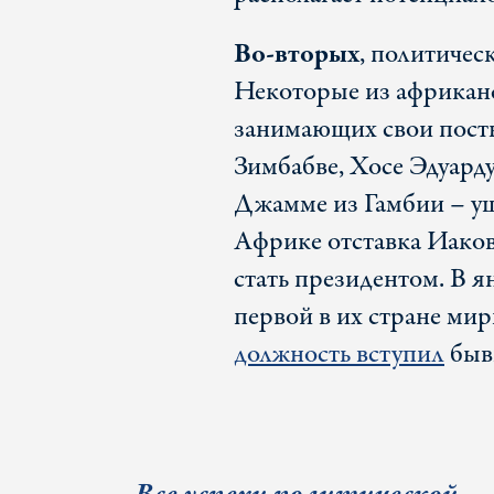
Во-вторых
, политиче
Некоторые из африканс
занимающих свои посты
Зимбабве, Хосе Эдуард
Джамме из Гамбии – уш
Африке отставка Иаков
стать президентом. В 
первой в их стране мир
должность вступил
быв