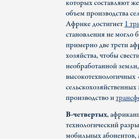
которых составляют же
объем производства се
Африке достигнет
1 тр
становления не могло 
примерно две трети афр
хозяйства, чтобы свест
необработанной земли,
высокотехнологичных
сельскохозяйственных
производство и
трансф
В-четвертых
, африкан
технологический разры
мобильных абонентов,