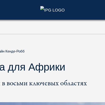
)
айн Кенде-Робб
а для Африки
 в восьми ключевых областях