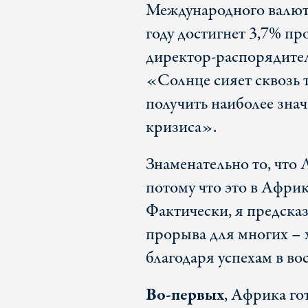
Международного валютн
году достигнет 3,7% пр
директор-распорядите
«Солнце сияет сквозь 
получить наиболее зна
кризиса».
Знаменательно то, что 
потому что это в Африк
Фактически, я предсказ
прорыва для многих – 
благодаря успехам в во
Во-первых
, Африка го