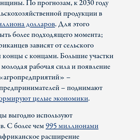
нщины. По прогнозам, к 2030 году
льскохозяйственной продукции в
иллиона долларов
. Для этого
быть более подходящего момента;
иканцев зависят от сельского
и концы с концами. Большие участки
 молодая рабочая сила и появление
 «агропредприятий» –
 предпринимателей – поднимают
ормируют целые экономики
.
цы выгодно используют
в. С более чем
995 миллионами
 африканское расширение