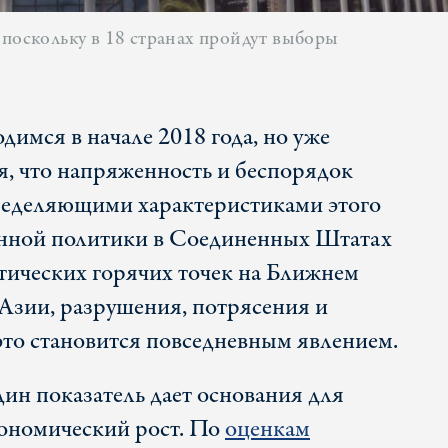
 поскольку в 18 странах пройдут выборы
димся в начале 2018 года, но уже
ся, что напряженность и беспорядок
ределяющими характеристиками этого
онной политики в Соединенных Штатах
тических горячих точек на Ближнем
 Азии, разрушения, потрясения и
 это становится повседневным явлением.
дин показатель дает основания для
кономический рост. По
оценкам