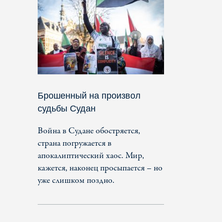
Брошенный на произвол
судьбы Судан
Война в Судане обостряется,
страна погружается в
апокалиптический хаос. Мир,
кажется, наконец просыпается – но
уже слишком поздно.