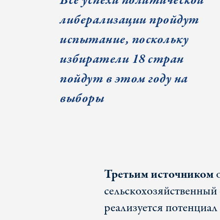
Все успехи политической
либерализации пройдут
испытание, поскольку
избиратели 18 стран
пойдут в этом году
на
выборы
Третьим источником
сельскохозяйственный 
реализуется потенциал