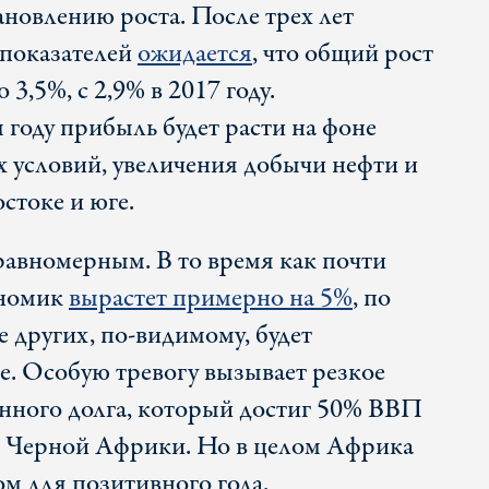
ановлению роста. После трех лет
 показателей
ожидается
, что общий рост
 3,5%, с 2,9% в 2017 году.
 году прибыль будет расти на фоне
 условий, увеличения добычи нефти и
стоке и юге.
равномерным. В то время как почти
ономик
вырастет примерно на 5%
, по
е других, по-видимому, будет
е. Особую тревогу вызывает резкое
енного долга, который достиг 50% ВВП
н Черной Африки. Но в целом Африка
м для позитивного года.