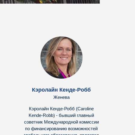
Кэролайн Кенде-Робб
Женева
Кэролайн Кенде-Робб (Сaroline
Kende-Robb) - бывший главный
советник Международной комиссии
по финансированию возможностей