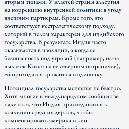
вторым типами. У властей страны аллергия
на коррекцию внутренней политики в угоду
внешним партнерам. Кроме того, это
соответствует нестратегическому подходу,
который в целом характерен для индийского
государства. В результате Индия часто
оказывается в изоляции, а когда ее
безопасность под угрозой (например, из-за
вылазок Китая на ее северном пограничье),
ей приходится сражаться в одиночку.
Потенциал государства меняется не быстро.
Хотя многие в международном сообществе
надеются, что Индия присоединится к
коалиции средних держав, чтобы
компенсировать американский
изоляционизм и китайский экспансионизм,