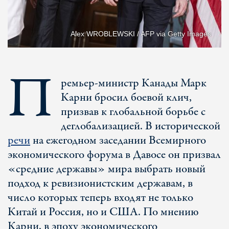
Alex WROBLEWSKI / AFP via Getty Images
П
ремьер-министр Канады Марк
Карни бросил боевой клич,
призвав к глобальной борьбе с
деглобализацией. В исторической
речи
на ежегодном заседании Всемирного
экономического форума в Давосе он призвал
«средние державы» мира выбрать новый
подход к ревизионистским державам, в
число которых теперь входят не только
Китай и Россия, но и США. По мнению
Карни, в эпоху экономического