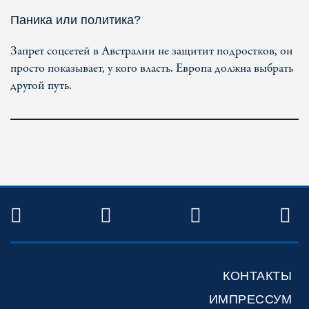
Паника или политика?
Запрет соцсетей в Австралии не защитит подростков, он
просто показывает, у кого власть. Европа должна выбрать
другой путь.
TWITTER
FACEBOOK
YOUTUBE
R
КОНТАКТЫ
ИМПРЕССУМ