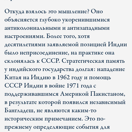
Откуда взялось это мышление? Оно
объясняется глубоко укоренившимися
антиколониальными и антизападными
настроениями. Более того, хотя
десятилетиями заявляемой позицией Индии
было неприсоединение, на практике она
склонялась к СССР. Стратегическая память
у индийского государства долгая: нападение
Китая на Индию в 1962 году и помощь
СССР Индии в войне 1971 года с
поддерживавшимся Америкой Пакистаном,
в результате которой появился независимый
Бангладеш, не являются каким-то
историческим примечанием. Это по-
прежнему определяющие события для