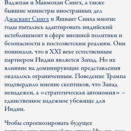
Ваджпаи и Манмохан Сингх, а также
бывшие министры иностранных дел
Джасвант Сингх
и Яшвант Синха многие
годы пытались адаптировать индийский
истеблишмент в сфере внешней политики и
безопасности к постсоветским реалиям. Они
понимали, что в XXI веке естественным
партнером Индии является Запад. Но их
влияние на доминирующие представления
оказалось ограниченным. Поведение Трампа
подтвердило мнение скептиков, что Запад
ненадежен, а «стратегическая автономия» –
единственное надежное убежище для
Индии.
Чтобы спрогнозировать будущее