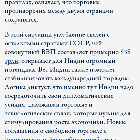
правилах, означает, что торговые
противоречия между двумя странами
сохранятся.
В этой ситуации углубление связей с
остальными странами ОЭСР, чей
совокупный ВВП составляет примерно
$38
трлн
, открывает для Индии огромный
потенциал. Вес Индии также поможет
стабилизировать международный порядок.
Логика диктует, что именно тут Индии надо
сосредоточить свои дипломатические
усилия, налаживая торговые и
технологические связи, которые нужны для
стимулирования роста экономики. Новые
соглашения о свободной торговле с
Евросоюзом
и
Великобританией
стали