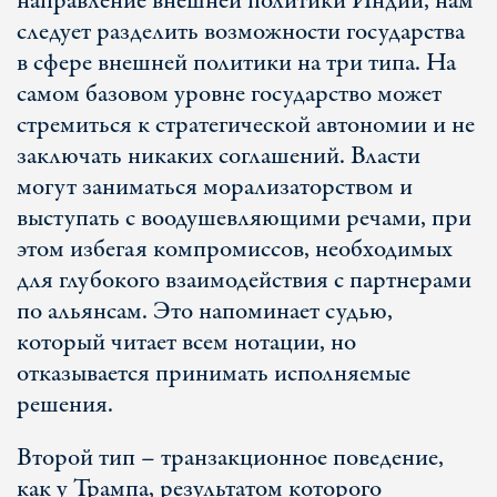
направление внешней политики Индии, нам
следует разделить возможности государства
в сфере внешней политики на три типа. На
самом базовом уровне государство может
стремиться к стратегической автономии и не
заключать никаких соглашений. Власти
могут заниматься морализаторством и
выступать с воодушевляющими речами, при
этом избегая компромиссов, необходимых
для глубокого взаимодействия с партнерами
по альянсам. Это напоминает судью,
который читает всем нотации, но
отказывается принимать исполняемые
решения.
Второй тип – транзакционное поведение,
как у Трампа, результатом которого