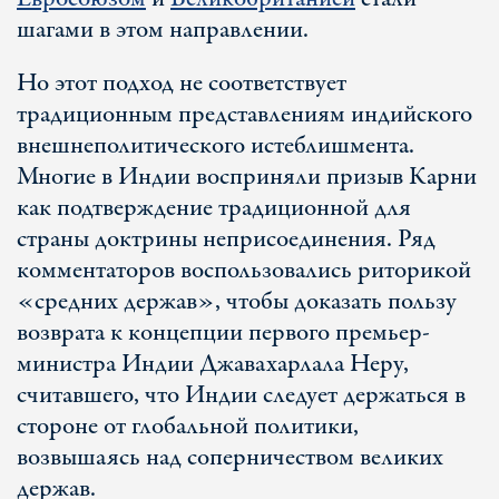
шагами в этом направлении.
Но этот подход не соответствует
традиционным представлениям индийского
внешнеполитического истеблишмента.
Многие в Индии восприняли призыв Карни
как подтверждение традиционной для
страны доктрины неприсоединения. Ряд
комментаторов воспользовались риторикой
«средних держав», чтобы доказать пользу
возврата к концепции первого премьер-
министра Индии Джавахарлала Неру,
считавшего, что Индии следует держаться в
стороне от глобальной политики,
возвышаясь над соперничеством великих
держав.