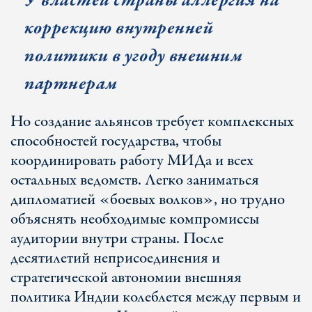
У властей страны аллергия на
коррекцию внутренней
политики в угоду внешним
партнерам
Но создание альянсов требует комплексных
способностей государства, чтобы
координировать работу МИДа и всех
остальных ведомств. Легко заниматься
дипломатией «боевых волков», но трудно
объяснять необходимые компромиссы
аудитории внутри страны. После
десятилетий неприсоединения и
стратегической автономии внешняя
политика Индии колеблется между первым и