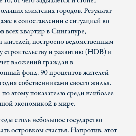
 то, от чего задыхается и стонет
ольших азиатских городов. Результат
аже в сопоставлении с ситуацией во
в всех квартир в Сингапуре,
н жителей, построено ведомственным
 строительству и развитию (HDB) и
чет вложений граждан в
онный фонд. 90 процентов жителей
годня собственниками своего жилья.
 по этому показателю среди наиболее
чной экономикой в мире.
годы столь небольшое государство
ать островком счастья. Напротив, этот