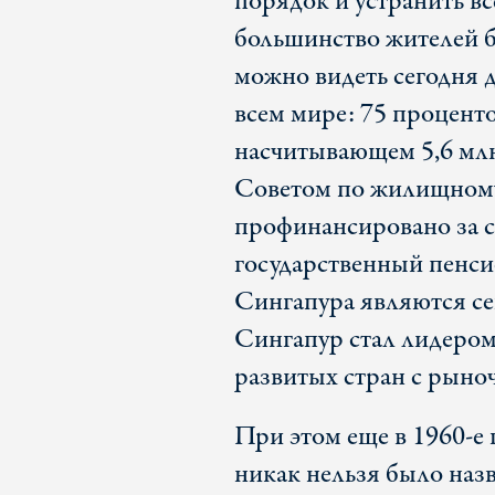
порядок и устранить все
большинство жителей б
можно видеть сегодня д
всем мире: 75 проценто
насчитывающем 5,6 мл
Советом по жилищному
профинансировано за с
государственный пенси
Сингапура являются се
Сингапур стал лидером
развитых стран с рыно
При этом еще в 1960-е 
никак нельзя было назв