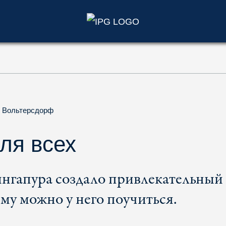
)
 Вольтерсдорф
ля всех
нгапура создало привлекательный
му можно у него поучиться.