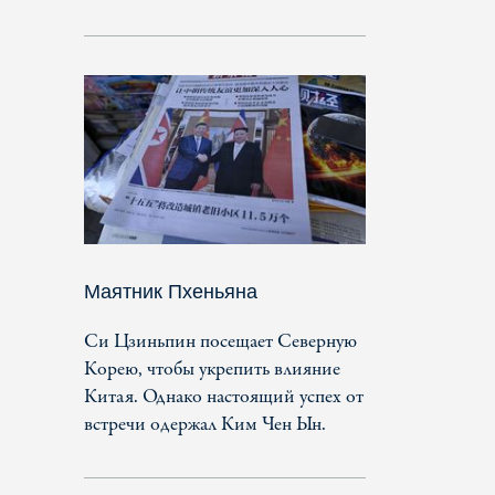
Маятник Пхеньяна
Си Цзиньпин посещает Северную
Корею, чтобы укрепить влияние
Китая. Однако настоящий успех от
встречи одержал Ким Чен Ын.