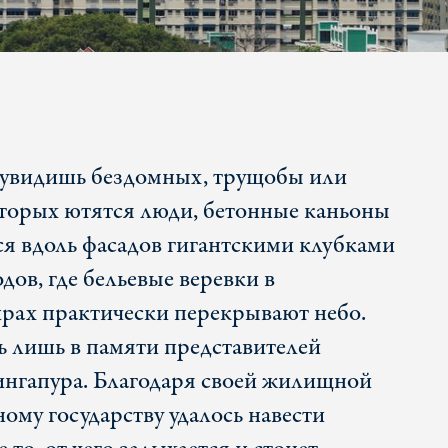
е увидишь бездомных, трущобы или
оторых ютятся люди, бетонные каньоны
я вдоль фасадов гигантскими клубками
дов, где бельевые веревки в
рах практически перекрывают небо.
ь лишь в памяти представителей
ингапура. Благодаря своей жилищной
ому государству удалось навести