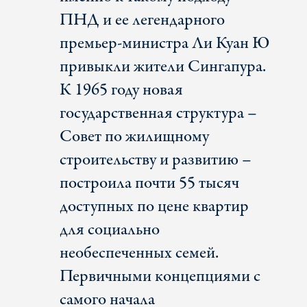
ПНД и ее легендарного
премьер-министра Ли Куан Ю
привыкли жители Сингапура.
К 1965 году новая
государственная структура –
Совет по жилищному
строительству и развитию –
построила почти 55 тысяч
доступных по цене квартир
для социально
необеспеченных семей.
Первичными концепциями с
самого начала