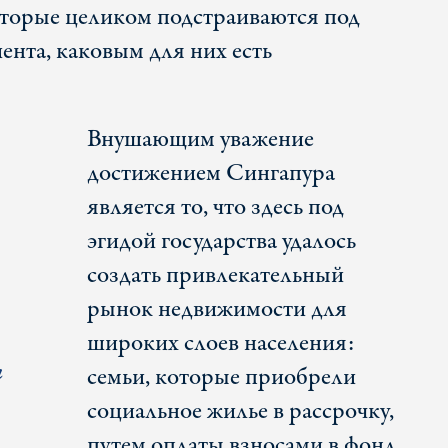
оторые целиком подстраиваются под
ента, каковым для них есть
Внушающим уважение
достижением Сингапура
является то, что здесь под
эгидой государства удалось
создать привлекательный
рынок недвижимости для
широких слоев населения:
и
семьи, которые приобрели
социальное жилье в рассрочку,
путем оплаты взносами в фонд