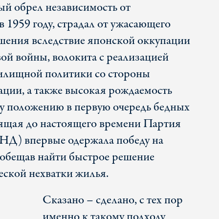
ый обрел независимость от
 1959 году, страдал от ужасающего
шения вследствие японской оккупации
ой войны, волокита с реализацией
жилищной политики со стороны
ции, а также высокая рождаемость
у положению в первую очередь бедных
ящая до настоящего времени Партия
НД) впервые одержала победу на
пообещав найти быстрое решение
ской нехватки жилья.
Сказано – сделано, с тех пор
именно к такому подходу