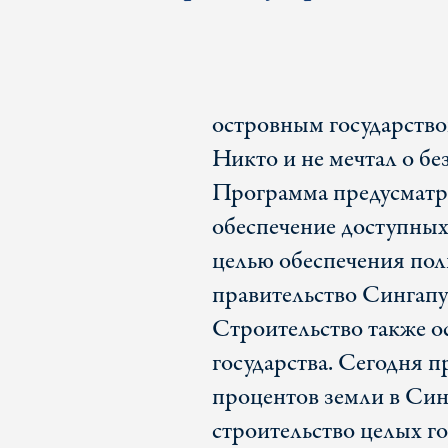
островным государство
Никто и не мечтал о б
Программа предусматри
обеспечение доступных 
целью обеспечения пол
правительство Сингапу
Строительство также о
государства. Сегодня 
процентов земли в Син
строительство целых г