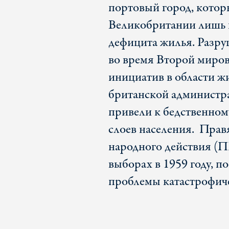
портовый город, котор
Великобритании лишь в
дефицита жилья. Разру
во время Второй миров
инициатив в области 
британской администра
привели к бедственном
слоев населения. Прав
народного действия (П
выборах в 1959 году, 
проблемы катастрофиче