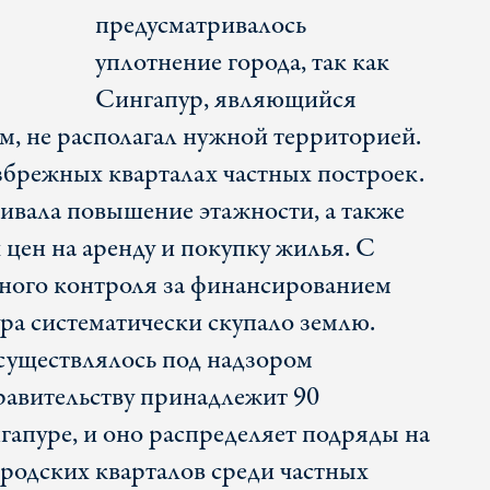
предусматривалось
уплотнение города, так как
Сингапур, являющийся
м, не располагал нужной территорией.
езбрежных кварталах частных построек.
вала повышение этажности, а также
цен на аренду и покупку жилья. С
ного контроля за финансированием
ра систематически скупало землю.
существлялось под надзором
правительству принадлежит 90
гапуре, и оно распределяет подряды на
ородских кварталов среди частных