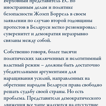
Верховный представитель ЕС по
иностранным делам и политике
безопасности Жозеп Боррель в своем
заявлении по случаю второй годовщины
протестов в Беларуси метко резюмировал:
суверенитет и демократия неразрывно
связаны между собой.
Собственно говоря, более тысячи
политических заключенных и нелегитимный
властный режим – должны быть достаточно
убедительными аргументами для
наращивания усилий, направленных на
обретение народом Беларуси права свободно
решать судьбу своей страны. Но есть
проблема. Представители демократического
движения все чаще жалуются на отсутствие