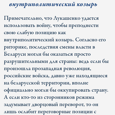
внутриполитический козырь
Примечательно, что Лукашенко удается
использовать войну, чтобы преподнести
свою слабую позицию как
внутриполитический козырь. Согласно его
риторике, последствия смены власти в
Беларуси могли бы оказаться просто
разрушительными для страны: ведь если бы
произошла прозападная революция,
российские войска, давно уже находящиеся
на беларусской территории, вполне
официально могли бы оккупировать страну.
А если кто-то из сторонников режима
задумывает дворцовый переворот, то он
лишь ослабит переговорные позиции с