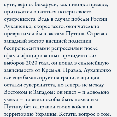
сути, верно. Беларуси, как никогда прежде,
приходится опасаться потери своего
суверенитета. Ведь в случае победы России
Лукашенко, скорее всего, окончательно
превратился бы в вассала Путина. Отрезав
западный вектор внешней политики
беспрецедентными репрессиями после
сфальсифицированных президентских
выборов 2020 года, он попал в сильнейшую
зависимость от Кремля. Правда, Лукашенко
все еще балансирует на грани, защищая
остатки суверенитета, но теперь не между
Востоком и Западом: он ищет – и довольно
умело – новые способы быть полезным
Путину без отправки своих войск на
территорию Украины. Кстати, вопрос о том,