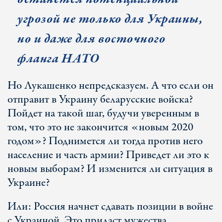
угрозой не только для Украины,
но и даже для восточного
фланга НАТО
Но Лукашенко непредсказуем. А что если он
отправит в Украину беларусские войска?
Пойдет на такой шаг, будучи уверенным в
том, что это не закончится «новым 2020
годом»? Поднимется ли тогда против него
население и часть армии? Приведет ли это к
новым выборам? И изменится ли ситуация в
Украине?
Или: Россия начнет сдавать позиции в войне
с Украиной. Это придаст мужества