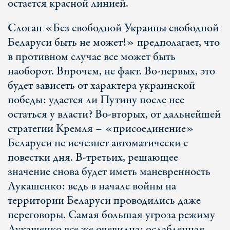
остается красной линией.
Слоган «Без свободной Украины свободной
Беларуси быть не может!» предполагает, что
в противном случае все может быть
наоборот. Впрочем, не факт. Во-первых, это
будет зависеть от характера украинской
победы: удастся ли Путину после нее
остаться у власти? Во-вторых, от дальнейшей
стратегии Кремля – «присоединение»
Беларуси не исчезнет автоматически с
повестки дня. В-третьих, решающее
значение снова будет иметь маневренность
Лукашенко: ведь в начале войны на
территории Беларуси проводились даже
переговоры. Самая большая угроза режиму
Лукашенко все же очевидна: ослабленная