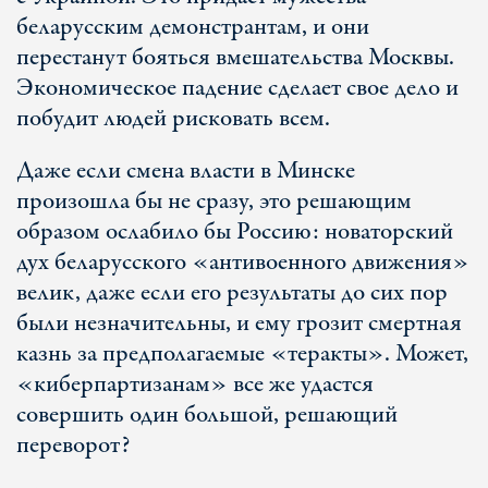
беларусским демонстрантам, и они
перестанут бояться вмешательства Москвы.
Экономическое падение сделает свое дело и
побудит людей рисковать всем.
Даже если смена власти в Минске
произошла бы не сразу, это решающим
образом ослабило бы Россию: новаторский
дух беларусского «антивоенного движения»
велик, даже если его результаты до сих пор
были незначительны, и ему грозит смертная
казнь за предполагаемые «теракты». Может,
«киберпартизанам» все же удастся
совершить один большой, решающий
переворот?