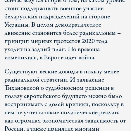
сейчас ведутся споры о том, на каком уровне
стоит поддерживать военное участие
беларусских подразделений на стороне
Украины. В целом демократическое
движение становится более радикальным –
принцип мирных протестов 2020 года
уходит на задний план. Но времена
изменились, в Европе идет война.
Существуют веские доводы в пользу менее
радикальной стратегии. И заявление
Тихановской о судьбоносном решении в
пользу европейского будущего можно было
воспринимать с долей критики, поскольку в
нем не учтены такие политические реалии,
как огромная экономическая зависимость от
России, а также принятие многими