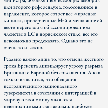
министра, объявлением всеобщих выборов
или второго референдума, голосованием в
парламенте, которое сотрет все «красные
линии», прочерченные Мэй и мешавшие ей
вести переговоры об ассоциированном
членстве в ЕС в норвежском стиле, все это
невозможно предсказать. Однако это не
очень-то и важно.
Реально важно лишь то, что отмена жесткого
срока Брексита ликвидирует угрозу разрыва
Британии с Европой без соглашения. А как
только выяснится, что обещания
неограниченного национального
суверенитета в сочетании с интеграцией в
мировую экономику являются
невыполнимыми фантазиями, наиболее