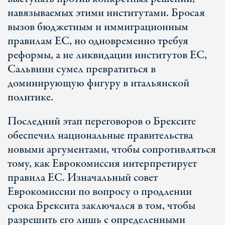
навязываемых этими институтами. Бросая
вызов бюджетным и иммиграционным
правилам ЕС, но одновременно требуя
реформы, а не ликвидации институтов ЕС,
Сальвини сумел превратиться в
доминирующую фигуру в итальянской
политике.
Последний этап переговоров о Брексите
обеспечил национальные правительства
новыми аргументами, чтобы сопротивляться
тому, как Еврокомиссия интерпретирует
правила ЕС. Изначальный совет
Еврокомиссии по вопросу о продлении
срока Брексита заключался в том, чтобы
разрешить его лишь с определенными