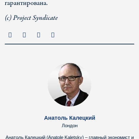
гарантирована.
(c) Project Syndicate
Анатоль Калецкий
Лондон
Анатоль Калецкий (Anatole Kaletsky) – главный экономист и