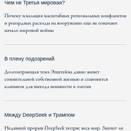
Чем не Третья мировая?
Почему эскалация масштабных региональных конфликтов
и рекордные расходы на вооружение еще не означают
начало мировой войны
В плену подозрений
Долгоиграющая тема Эпштейна давно живет
сомнительной собственной жизнью и становится
клапаном для выхода ненависти к элитам
Между DeepSeek и Трампом
Недавний прорыв DeepSeek потряс весь мир. Значит ли