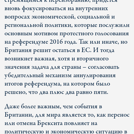
стремящимся к переизбранию, придется
вновь фокусироваться на внутренних
вопросах экономической, социальной и
региональной политики, которые послужили
основным мотивом протестного голосования
на референдуме 2016 года. Так или иначе, но
Британия решит остаться в ЕС. И тогда
возникнет важная, хотя и вторичного
значения задача для страны – согласовать
убедительный механизм аннулирования
итогов референдума, на котором было
решено, что два плюс два равно пяти.
Даже более важным, чем события в
Британии, для мира является то, как перенос
или отмена Брексита повлияет на
политическую и экономическую ситуацию в