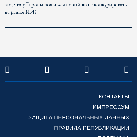
это, что у Европы появился новый шанс конкурировать
на рынке ИИ?
TWITTER
FACEBOOK
YOUTUBE
R
КОНТАКТЫ
ИМПРЕССУМ
ЗАЩИТА ПЕРСОНАЛЬНЫХ ДАННЫХ
ПРАВИЛА РЕПУБЛИКАЦИИ