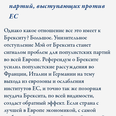
партий, выступающих против
ЕС
Однако какое отношение все это имеет к
Брекситу? Большое. Унизительное
отступление Мэй от Брексита станет
сигналом проблем для популистских партий
во всей Европе. Референдум о Брексите
усилил популистские рассуждения во
Франции, Италии и Германии на тему
выхода из еврозоны и ослабления
институтов ЕС, и точно так же позорная
неудача Брексита, по всей видимости,
создаст обратный эффект. Если страна с
лучшей в Европе экономикой, с самой