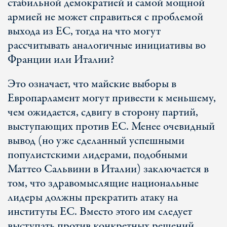
стабильной демократией и самой мощной
армией не может справиться с проблемой
выхода из ЕС, тогда на что могут
рассчитывать аналогичные инициативы во
Франции или Италии?
Это означает, что майские выборы в
Европарламент могут привести к меньшему,
чем ожидается, сдвигу в сторону партий,
выступающих против ЕС. Менее очевидный
вывод (но уже сделанный успешными
популистскими лидерами, подобными
Маттео Сальвини в Италии) заключается в
том, что здравомыслящие национальные
лидеры должны прекратить атаку на
институты ЕС. Вместо этого им следует
выступать против конкретных решений,