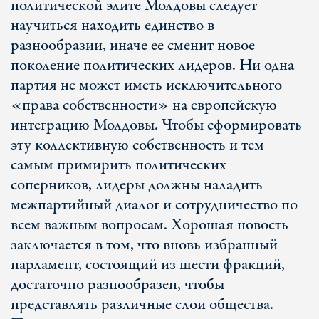
политической элите Молдовы следует
научиться находить единство в
разнообразии, иначе ее сменит новое
поколение политических лидеров. Ни одна
партия не может иметь исключительного
«права собственности» на европейскую
интеграцию Молдовы. Чтобы сформировать
эту коллективную собственность и тем
самым примирить политических
соперников, лидеры должны наладить
межпартийный диалог и сотрудничество по
всем важным вопросам. Хорошая новость
заключается в том, что вновь избранный
парламент, состоящий из шести фракций,
достаточно разнообразен, чтобы
представлять различные слои общества.