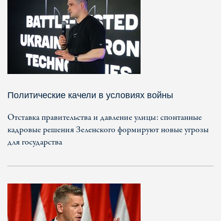
Политические качели в условиях войны
Отставка правительства и давление улицы: спонтанные
кадровые решения Зеленского формируют новые угрозы
для государства