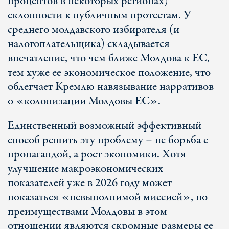
процентов в некоторых регионах)
склонности к публичным протестам. У
среднего молдавского избирателя (и
налогоплательщика) складывается
впечатление, что чем ближе Молдова к ЕС,
тем хуже ее экономическое положение, что
облегчает Кремлю навязывание нарративов
о «колонизации Молдовы ЕС».
Единственный возможный эффективный
способ решить эту проблему – не борьба с
пропагандой, а рост экономики. Хотя
улучшение макроэкономических
показателей уже в 2026 году может
показаться «невыполнимой миссией», но
преимуществами Молдовы в этом
отношении являются скромные размеры ее