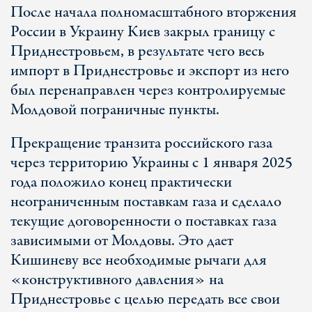
После начала полномасштабного вторжения
России в Украину Киев закрыл границу с
Приднестровьем, в результате чего весь
импорт в Приднестровье и экспорт из него
был перенаправлен через контролируемые
Молдовой пограничные пункты.
Прекращение транзита российского газа
через территорию Украины с 1 января 2025
года положило конец практически
неограниченным поставкам газа и сделало
текущие договоренности о поставках газа
зависимыми от Молдовы. Это дает
Кишиневу все необходимые рычаги для
«конструктивного давления» на
Приднестровье с целью передать все свои