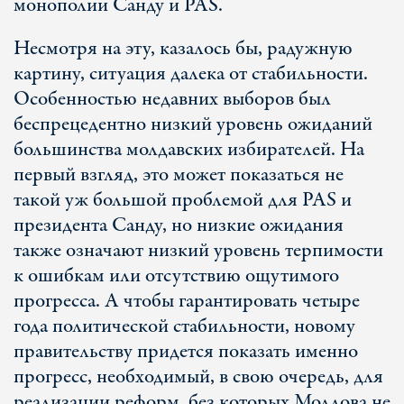
монополии Санду и PAS.
Несмотря на эту, казалось бы, радужную
картину, ситуация далека от стабильности.
Особенностью недавних выборов был
беспрецедентно низкий уровень ожиданий
большинства молдавских избирателей. На
первый взгляд, это может показаться не
такой уж большой проблемой для PAS и
президента Санду, но низкие ожидания
также означают низкий уровень терпимости
к ошибкам или отсутствию ощутимого
прогресса. А чтобы гарантировать четыре
года политической стабильности, новому
правительству придется показать именно
прогресс, необходимый, в свою очередь, для
реализации реформ, без которых Молдова не