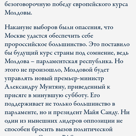
безоговорочную победу европейского курса
Молдовы.
Накануне выборов были опасения, что
Москве удастся обеспечить себе
пророссийское большинство. Это поставило
бы будущий курс страны под сомнение, ведь
Молдова – парламентская республика. Но
этого не произошло, Молдовой будет
управлять новый премьер-министр
Александру Мунтяну, приведенный к
присяге в минувшую субботу. Его
поддерживает не только большинство в
парламенте, но и президент Майя Санду. Ни
один из нынешних лидеров оппозиции не
способен бросить вызов политической