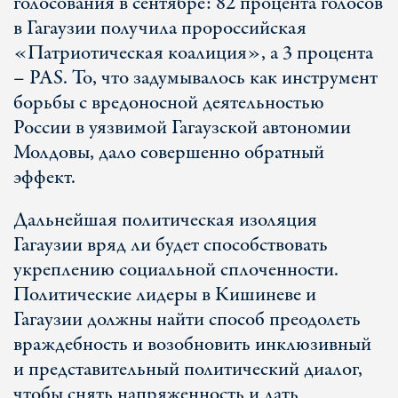
голосования в сентябре: 82 процента голосов
в Гагаузии получила пророссийская
«Патриотическая коалиция», а 3 процента
– PAS. То, что задумывалось как инструмент
борьбы с вредоносной деятельностью
России в уязвимой Гагаузской автономии
Молдовы, дало совершенно обратный
эффект.
Дальнейшая политическая изоляция
Гагаузии вряд ли будет способствовать
укреплению социальной сплоченности.
Политические лидеры в Кишиневе и
Гагаузии должны найти способ преодолеть
враждебность и возобновить инклюзивный
и представительный политический диалог,
чтобы снять напряженность и дать