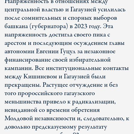
Напряженность в отношениях между
центральной властью и Гагаузией усилилась
после сомнительных и спорных выборов
башкана (губернатора) в 2023 году. Эта
напряженность достигла своего пика с
арестом и последующим осуждением главы
автономии Евгении Гуцул за незаконное
финансирование своей избирательной
кампании. Все институциональные контакты
между Кишиневом и Гагаузией были
прекращены. Растущее отчуждение и без
того пророссийского гагаузского
меньшинства привело к радикализации,
невиданной со времени обретения
Молдовой независимости и, следовательно, к
довольно предсказуемому результату