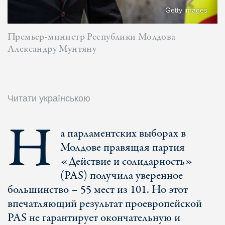
Getty images
Премьер-министр Республики Молдова
Александру Мунтяну
Читати українською
Н
а парламентских выборах в
Молдове правящая партия
«Действие и солидарность»
(PAS) получила уверенное
большинство – 55 мест из 101. Но этот
впечатляющий результат проевропейской
PAS не гарантирует окончательную и