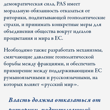
демократическая сила, PAS имеет
моральную обязанность отказаться от
риторики, подпитывающей геополитические
страхи, и принимать конкретные меры для
объединения общества вокруг идеалов
процветания и мира в ЕС.
Необходимо также разработать механизмы,
смягчающие давление геополитической
борьбы между фракциями, и обеспечить
примирение между поддерживающими ЕС
румыноязычными и русскоязычными, на
которых влияет «русский мир».
Власть должна отказаться от
риторики, подпитывающей