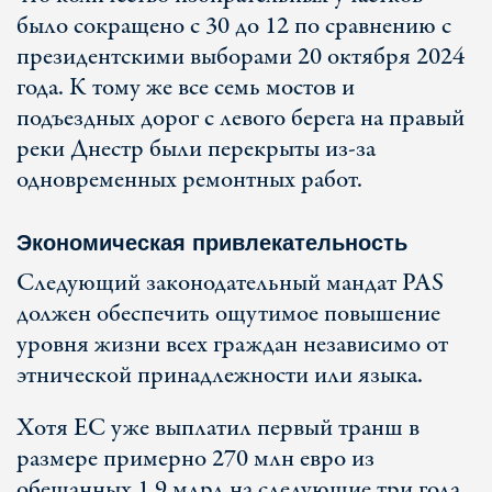
было сокращено с 30 до 12 по сравнению с
президентскими выборами 20 октября 2024
года. К тому же все семь мостов и
подъездных дорог с левого берега на правый
реки Днестр были перекрыты из-за
одновременных ремонтных работ.
Экономическая привлекательность
Следующий законодательный мандат PAS
должен обеспечить ощутимое повышение
уровня жизни всех граждан независимо от
этнической принадлежности или языка.
Хотя ЕС уже выплатил первый транш в
размере примерно 270 млн евро из
обещанных 1,9 млрд на следующие три года,