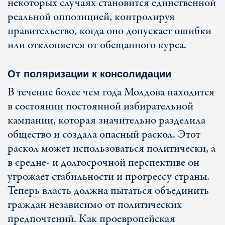
некоторых случаях становится единственной
реальной оппозицией, контролируя
правительство, когда оно допускает ошибки
или отклоняется от обещанного курса.
От поляризации к консолидации
В течение более чем года Молдова находится
в состоянии постоянной избирательной
кампании, которая значительно разделила
общество и создала опасный раскол. Этот
раскол может использоваться политически, а
в средне- и долгосрочной перспективе он
угрожает стабильности и прогрессу страны.
Теперь власть должна пытаться объединить
граждан независимо от политических
предпочтений. Как проевропейская