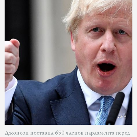
AFP
Джонсон поставил 650 членов парламента перед