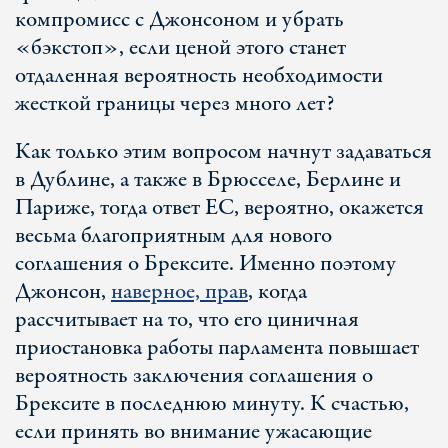
компромисс с Джонсоном и убрать
«бэкстоп», если ценой этого станет
отдаленная вероятность необходимости
жесткой границы через много лет?
Как только этим вопросом начнут задаваться
в Дублине, а также в Брюсселе, Берлине и
Париже, тогда ответ ЕС, вероятно, окажется
весьма благоприятным для нового
соглашения о Брексите. Именно поэтому
Джонсон,
наверное, прав
, когда
рассчитывает на то, что его циничная
приостановка работы парламента повышает
вероятность заключения соглашения о
Брексите в последнюю минуту. К счастью,
если принять во внимание ужасающие