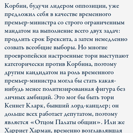
Корбин, будучи лидером оппозиции, уже
предложил себя в качестве временного
премьер-министра со строго ограниченным
мандатом на выполнение всего двух задач:
продлить срок Брексита, а затем немедленно
созвать всеобщие выборы. Но многие
проевропейски настроенные тори выступают
категорически против Корбина, поэтому
другим кандидатом на роль временного
премьер-министра могла бы стать какая-
нибудь менее политизированная фигура без
личных амбиций. Это мог бы быть тори
Кеннет Кларк, бывший лорд-канцлер; он
дольше всех работает депутатом, поэтому
является «Отцом Палаты общин». Или же
Харриет Харман, временно возглавлявшая