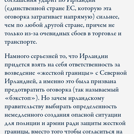
соглашения ударит по Ирландии
(единственной стране ЕС, которую эта
оговорка затрагивает напрямую) сильнее,
чем по любой другой стране, причем не
только из-за очевидных сбоев в торговле и
транспорте.
Намного серьезней то, что Ирландии
придется взять на себя ответственность за
возведение «жесткой границы» с Северной
Ирландией, а именно это была призвана
предотвратить оговорка (так называемый
«бэкстоп»). Но зачем ирландскому
правительству выбирать определенность
немедленного создания опасной ситуации
для полиции и армии ради защиты жесткой
границы, вместо того чтобы согласиться на