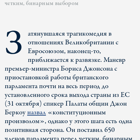
четким, бинарным выбором
З
атянувшаяся трагикомедия в
отношениях Великобритании с
Евросоюзом, наконец-то,
приближается к развязке. Маневр
премьер-министра Бориса Джонсона с
приостановкой работы британского
парламента почти на весь период до
установленного срока выхода страны из ЕС
(31 октября) спикер Палаты общин Джон
Беркоу
назвал
«конституционным
произволом», однако у этого шага есть одна
позитивная сторона. Он поставил 650
членов парламента перед четким, бинарным