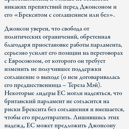
никаких препятствий перед Джонсоном и
его «Брекситом с соглашением или без».
Джонсон уверен, что свобода от
политических ограничений, обретенная
благодаря приостановке работы парламента,
серьезно усилит его позиции на переговорах
с Евросоюзом, от которого он требует
изменить не получившее поддержки
соглашение о выходе (о нем договаривалась
его предшественница – Тереза Мэй).
Некоторые лидеры ЕС могли надеяться, что
британский парламент не согласится на
риски Брексита без соглашения и вмешается,
чтобы его предотвратить. Лишившись этих
надежд, ЕС может предложить Джонсону