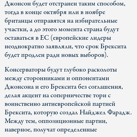
Джонсон будет отстранен таким способом,
тогда в конце октября или в ноябре
британцы отправятся на избирательные
участки, а до этого момента страна будут
оставаться в ЕС (европейские лидеры
неоднократно заявляли, что срок Брексита
будет продлен ради новых выборов).
Консерваторы будут глубоко расколоты
между сторонниками и оппонентами
Джонсона и его Брексита без соглашения,
делая акцент на соперничестве тори с
воинственно антиевропейской партией
Брексита, которую создал Найджел Фарадж.
Между тем, оппозиционные партии,
наверное, получат определенные