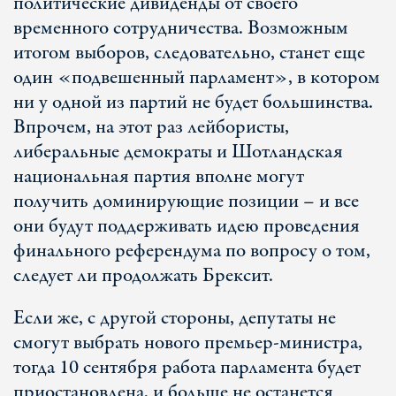
политические дивиденды от своего
временного сотрудничества. Возможным
итогом выборов, следовательно, станет еще
один «подвешенный парламент», в котором
ни у одной из партий не будет большинства.
Впрочем, на этот раз лейбористы,
либеральные демократы и Шотландская
национальная партия вполне могут
получить доминирующие позиции – и все
они будут поддерживать идею проведения
финального референдума по вопросу о том,
следует ли продолжать Брексит.
Если же, с другой стороны, депутаты не
смогут выбрать нового премьер-министра,
тогда 10 сентября работа парламента будет
приостановлена, и больше не останется