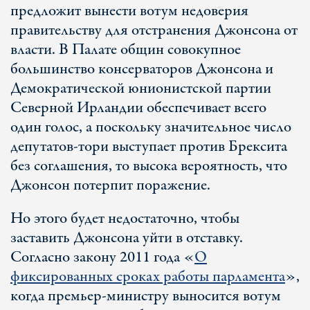
предложит вынести вотум недоверия
правительству для отстранения Джонсона от
власти. В Палате общин совокупное
большинство консерваторов Джонсона и
Демократической юнионистской партии
Северной Ирландии обеспечивает всего
один голос, а поскольку значительное число
депутатов-тори выступает против Брексита
без соглашения, то высока вероятность, что
Джонсон потерпит поражение.
Но этого будет недостаточно, чтобы
заставить Джонсона уйти в отставку.
Согласно закону 2011 года «
О
фиксированных сроках работы парламента
»,
когда премьер-министру выносится вотум