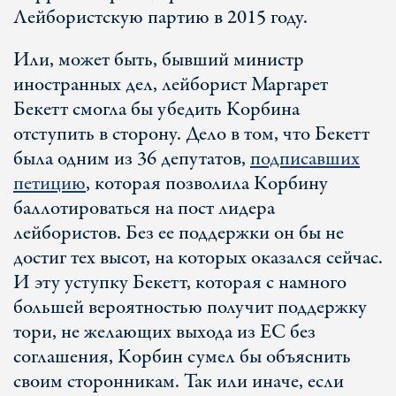
Лейбористскую партию в 2015 году.
Или, может быть, бывший министр
иностранных дел, лейборист Маргарет
Бекетт смогла бы убедить Корбина
отступить в сторону. Дело в том, что Бекетт
была одним из 36 депутатов,
подписавших
петицию
, которая позволила Корбину
баллотироваться на пост лидера
лейбористов. Без ее поддержки он бы не
достиг тех высот, на которых оказался сейчас.
И эту уступку Бекетт, которая с намного
большей вероятностью получит поддержку
тори, не желающих выхода из ЕС без
соглашения, Корбин сумел бы объяснить
своим сторонникам. Так или иначе, если