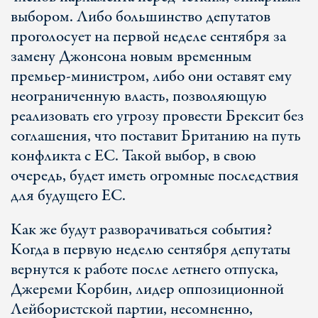
выбором. Либо большинство депутатов
проголосует на первой неделе сентября за
замену Джонсона новым временным
премьер-министром, либо они оставят ему
неограниченную власть, позволяющую
реализовать его угрозу провести Брексит без
соглашения, что поставит Британию на путь
конфликта с ЕС. Такой выбор, в свою
очередь, будет иметь огромные последствия
для будущего ЕС.
Как же будут разворачиваться события?
Когда в первую неделю сентября депутаты
вернутся к работе после летнего отпуска,
Джереми Корбин, лидер оппозиционной
Лейбористской партии, несомненно,