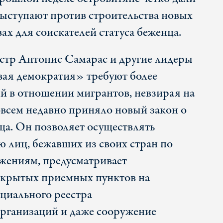
 выступают против строительства новых
вах для соискателей статуса беженца.
тр Антонис Самарас и другие лидеры
ая демократия» требуют более
ий в отношении мигрантов, невзирая на
овсем недавно приняло новый закон о
а. Он позволяет осуществлять
 лиц, бежавших из своих стран по
жениям, предусматривает
акрытых приемных пунктов на
ициального реестра
рганизаций и даже сооружение