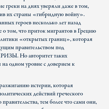
е греки на днях уверяли даже в том,
тив их страны «гибридную войну».
анных героев несколько лет назад
 о том, что приток мигрантов в Грецию
олитики «открытых границ», которая
дущим правительством под
РИЗЫ. Но авторитет таких
 на одном уровне с доверием к
 разжиганию истерии, которая
политических действий греческого
 правительства, тем более что сами они,