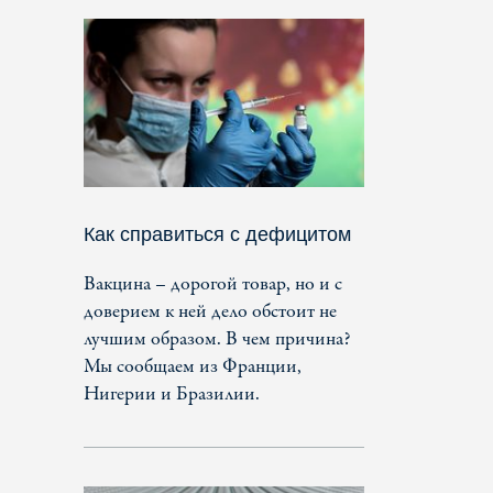
Как справиться с дефицитом
Вакцина – дорогой товар, но и с
доверием к ней дело обстоит не
лучшим образом. В чем причина?
Мы сообщаем из Франции,
Нигерии и Бразилии.