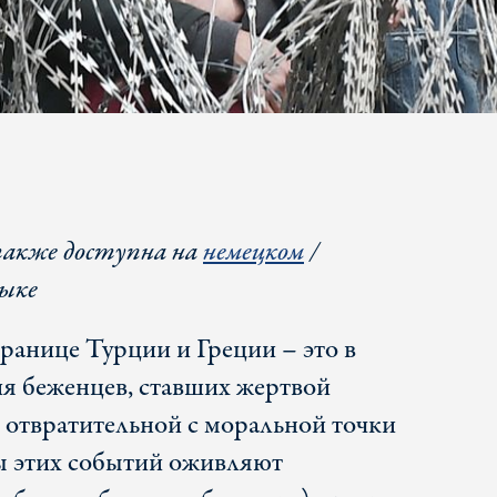
акже доступна на
немецком
/
ыке
ранице Турции и Греции – это в
ия беженцев, ставших жертвой
 отвратительной с моральной точки
ы этих событий оживляют