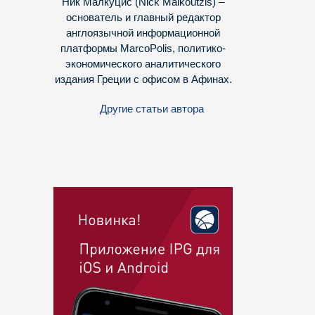
Ник Малкуцис (Nick Malkoutzis) –
основатель и главный редактор
англоязычной информационной
платформы MarcoPolis, политико-
экономического аналитического
издания Греции с офисом в Афинах.
Другие статьи автора