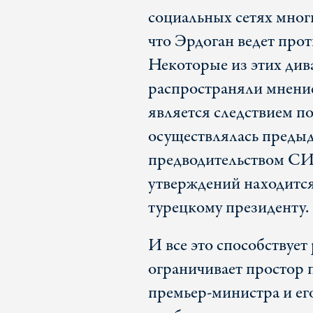
социальных сетях многи
что Эрдоган ведет про
Некоторые из этих див
распространяли мнение
является следствием п
осуществлялась преды
предводительством СИ
утверждений находится
турецкому президенту.
И все это способствует
ограничивает простор 
премьер-министра и его