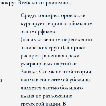
вокруг Эгейского архипелага.
Среди консерваторов даже
курсирует теория о «большом
этноморфозе»
(насильственном переселении
этнических групп), широко
распространенная среди
ультраправых партий на
Западе. Согласно этой теории,
а
наплыв соискателей убежища
является частью большого
плана по разложению
греческой нации. В